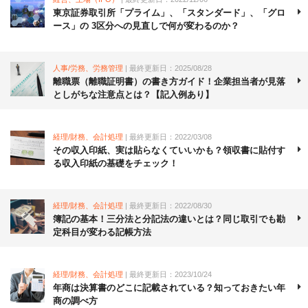
東京証券取引所「プライム」、「スタンダード」、「グロ
ース」の 3区分への見直しで何が変わるのか？
人事/労務、労務管理
| 最終更新日：2025/08/28
離職票（離職証明書）の書き方ガイド！企業担当者が見落
としがちな注意点とは？【記入例あり】
経理/財務、会計処理
| 最終更新日：2022/03/08
その収入印紙、実は貼らなくていいかも？領収書に貼付す
る収入印紙の基礎をチェック！
経理/財務、会計処理
| 最終更新日：2022/08/30
簿記の基本！三分法と分記法の違いとは？同じ取引でも勘
定科目が変わる記帳方法
経理/財務、会計処理
| 最終更新日：2023/10/24
年商は決算書のどこに記載されている？知っておきたい年
商の調べ方