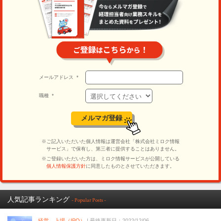
人気記事ランキング
- Popular Posts -
経営、上場（IPO）
| 最終更新日：2022/12/06