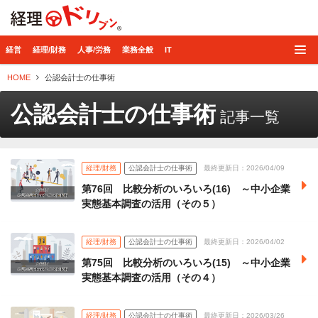
経理ドリブン
経営
経理/財務
人事/労務
業務全般
IT
HOME
公認会計士の仕事術
公認会計士の仕事術
記事一覧
経理/財務
公認会計士の仕事術
最終更新日：2026/04/09
第76回 比較分析のいろいろ(16) ～中小企業
実態基本調査の活用（その５）
経理/財務
公認会計士の仕事術
最終更新日：2026/04/02
第75回 比較分析のいろいろ(15) ～中小企業
実態基本調査の活用（その４）
経理/財務
公認会計士の仕事術
最終更新日：2026/03/26