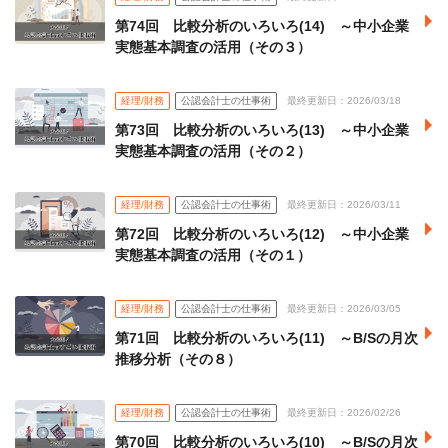
第74回 比較分析のいろいろ(14) ～中小企業
実態基本調査の活用（その３）
経理/財務
公認会計士の仕事術
最終更新日：2026/03/18
第73回 比較分析のいろいろ(13) ～中小企業
実態基本調査の活用（その２）
経理/財務
公認会計士の仕事術
最終更新日：2026/03/11
第72回 比較分析のいろいろ(12) ～中小企業
実態基本調査の活用（その１）
経理/財務
公認会計士の仕事術
最終更新日：2026/03/05
第71回 比較分析のいろいろ(11) ～B/Sの月次
推移分析（その８）
経理/財務
公認会計士の仕事術
最終更新日：2026/02/26
第70回 比較分析のいろいろ(10) ～B/Sの月次