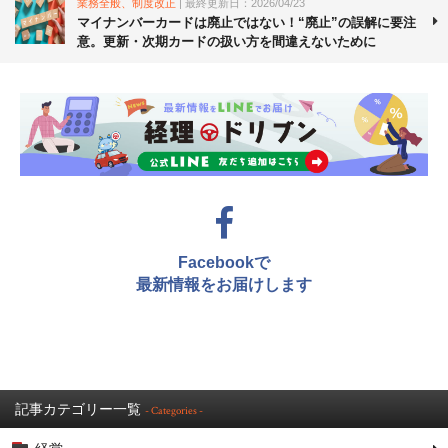
業務全般、制度改正
| 最終更新日：2026/04/23
マイナンバーカードは廃止ではない！“廃止”の誤解に要注
意。更新・次期カードの扱い方を間違えないために
Facebookで
最新情報をお届けします
記事カテゴリー一覧
- Categories -