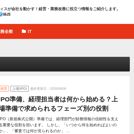
ィスが会社を動かす！
経営・業務改善に役立つ情報をご紹介します。
業務全般
IT
経営
上場(IPO)
最終更新日：2026/08/06
IPO準備、経理担当者は何から始める？上
場準備で求められるフェーズ別の役割
IPO（新規株式公開）準備では、経理部門が財務情報の信頼性を支え
る重要な役割を担います。 しかし、「いつから何を始めればよいの
か」、「審査では何が見られるのか」 ...