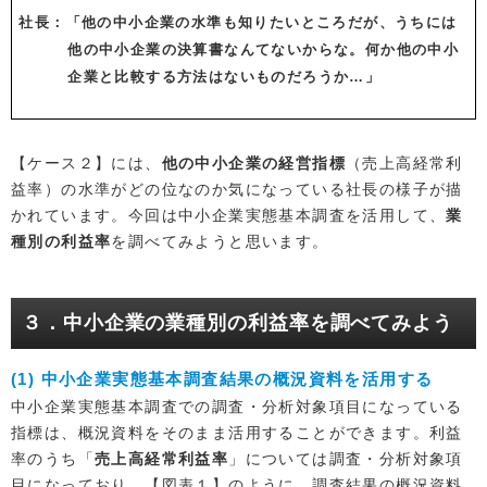
社長
：「他の中小企業の水準も知りたいところだが、うちには
他の中小企業の決算書なんてないからな。何か他の中小
企業と比較する方法はないものだろうか…」
【ケース２】には、
他の中小企業の経営指標
（売上高経常利
益率）の水準がどの位なのか気になっている社長の様子が描
かれています。今回は中小企業実態基本調査を活用して、
業
種別の利益率
を調べてみようと思います。
３．中小企業の業種別の利益率を調べてみよう
(1) 中小企業実態基本調査結果の概況資料を活用する
中小企業実態基本調査での調査・分析対象項目になっている
指標は、概況資料をそのまま活用することができます。利益
率のうち「
売上高経常利益率
」については調査・分析対象項
目になっており、【図表１】のように、調査結果の概況資料