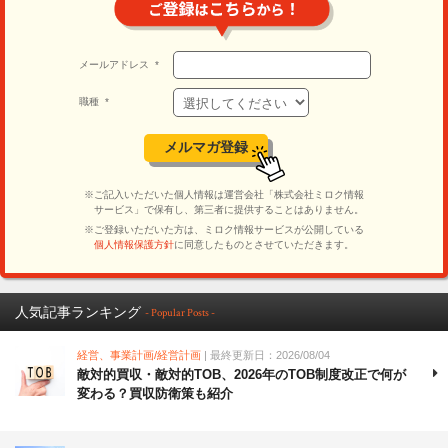
人気記事ランキング
- Popular Posts -
経営、事業計画/経営計画
| 最終更新日：2026/08/04
敵対的買収・敵対的TOB、2026年のTOB制度改正で何が
変わる？買収防衛策も紹介