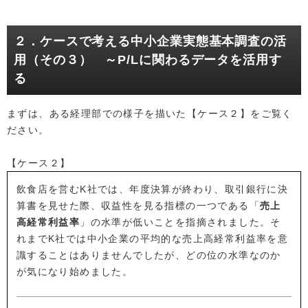
２．ケースで考える中小企業実態基本調査の活
用（その３） ～P/Lに関わるデータを活用す
る
まずは、ある経理部での様子を描いた【ケース２】をご覧く
ださい。
【ケース２】
飲食店を営むK社では、年度決算が終わり、取引銀行に決
算書を見せた際、収益性を見る指標の一つである「
売上
高経常利益率
」の水準が低いことを指摘されました。そ
れまでK社では中小企業の平均的な売上高経常利益率を意
識することはありませんでしたが、どの位の水準なのか
が気になり始めました。