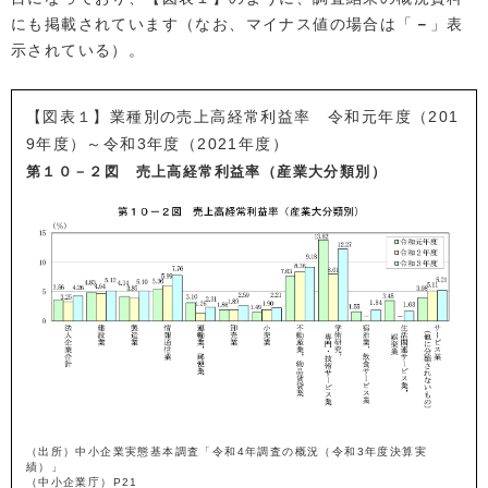
にも掲載されています（なお、マイナス値の場合は「
－
」表
示されている）。
【図表１】業種別の売上高経常利益率 令和元年度（201
9年度）～令和3年度（2021年度）
第１０－２図 売上高経常利益率（産業大分類別）
（出所）中小企業実態基本調査「令和4年調査の概況（令和3年度決算実
績）」
（中小企業庁）P21