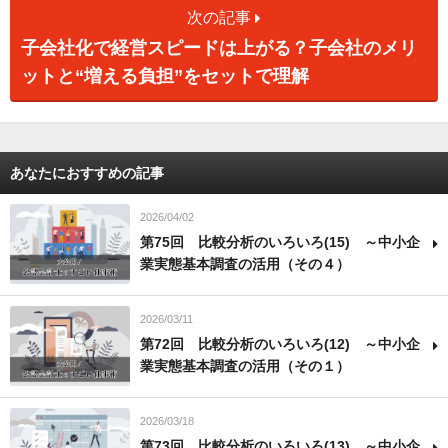
次の記事
子会社化で経営スピードは上がる？子会社のメリ
ットと“増える負担”をセットで理解
あなたにおすすめの記事
2026/04/02
第75回 比較分析のいろいろ(15) ～中小企
業実態基本調査の活用（その４）
2026/03/11
第72回 比較分析のいろいろ(12) ～中小企
業実態基本調査の活用（その１）
2026/03/18
第73回 比較分析のいろいろ(13) ～中小企