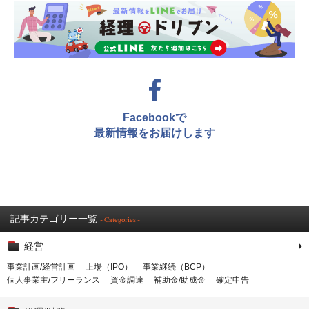
Facebookで
最新情報をお届けします
記事カテゴリー一覧
- Categories -
経営
事業計画/経営計画
上場（IPO）
事業継続（BCP）
個人事業主/フリーランス
資金調達
補助金/助成金
確定申告