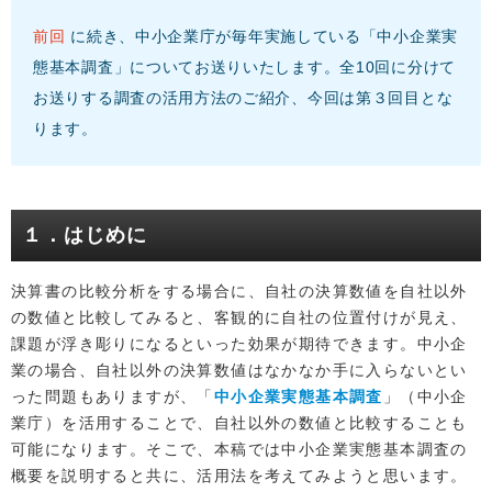
前回
に続き、中小企業庁が毎年実施している「中小企業実
態基本調査」についてお送りいたします。全10回に分けて
お送りする調査の活用方法のご紹介、今回は第３回目とな
ります。
１．はじめに
決算書の比較分析をする場合に、自社の決算数値を自社以外
の数値と比較してみると、客観的に自社の位置付けが見え、
課題が浮き彫りになるといった効果が期待できます。中小企
業の場合、自社以外の決算数値はなかなか手に入らないとい
った問題もありますが、「
中小企業実態基本調査
」（中小企
業庁）を活用することで、自社以外の数値と比較することも
可能になります。そこで、本稿では中小企業実態基本調査の
概要を説明すると共に、活用法を考えてみようと思います。