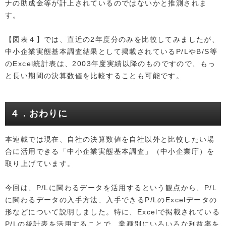
ナの助成金等が計上されているのではないかと推測されま
す。
【図表４】では、直近の2年度分のみを比較してみましたが、
中小企業実態基本調査結果として掲載されているP/LやB/S等
のExcel統計表は、2003年度実績以降のものですので、もっ
と長い期間の決算数値を比較することも可能です。
４．おわりに
本連載では現在、自社の決算数値を自社以外と比較したい場
合に活用できる「中小企業実態基本調査」（中小企業庁）を
取り上げています。
今回は、P/Lに関わるデータを活用するという観点から、P/L
に関わるデータの入手方法、入手できるP/LのExcelデータの
形などについて説明しました。特に、Excelで掲載されている
P/Lの統計表を活用することで、業種別にいろいろな利益率を