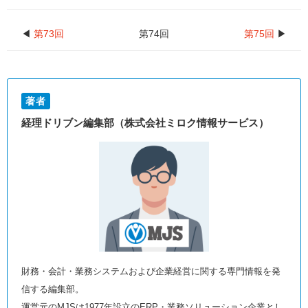
◀
第73回
第74回
第75回
▶
著者
経理ドリブン編集部（株式会社ミロク情報サービス）
財務・会計・業務システムおよび企業経営に関する専門情報を発
信する編集部。
運営元のMJSは1977年設立のERP・業務ソリューション企業とし