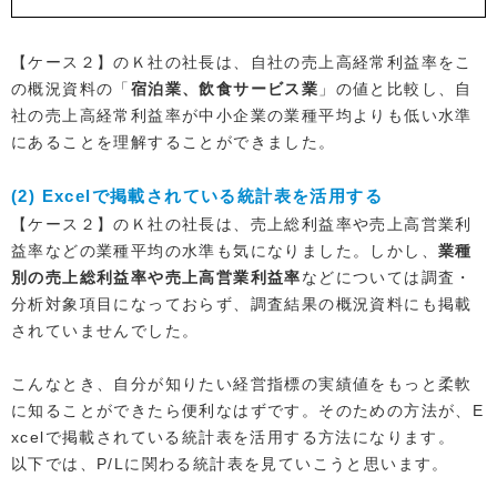
【ケース２】のＫ社の社長は、自社の売上高経常利益率をこ
の概況資料の「
宿泊業、飲食サービス業
」の値と比較し、自
社の売上高経常利益率が中小企業の業種平均よりも低い水準
にあることを理解することができました。
(2) Excelで掲載されている統計表を活用する
【ケース２】のＫ社の社長は、売上総利益率や売上高営業利
益率などの業種平均の水準も気になりました。しかし、
業種
別の売上総利益率や売上高営業利益率
などについては調査・
分析対象項目になっておらず、調査結果の概況資料にも掲載
されていませんでした。
こんなとき、自分が知りたい経営指標の実績値をもっと柔軟
に知ることができたら便利なはずです。そのための方法が、E
xcelで掲載されている統計表を活用する方法になります。
以下では、P/Lに関わる統計表を見ていこうと思います。