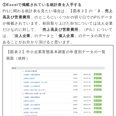
①Excelで掲載されている統計表を入手する
P/Lに関わる統計表を見たい場合は、【図表２】の「
３．売上
高及び営業費用
」のところにいくつかの切り口でのP/Lデータ
が掲載されています。前回取り上げたB/Sについては法人企業
だけなのに対して、「
売上高及び営業費用
」（P/L）について
は、「
法人企業
」のデータと「
個人企業
」のデータの両方が
あることがお分かり頂けると思います。
【図表２】中小企業実態基本調査の年度別データの一覧
画面（抜粋）