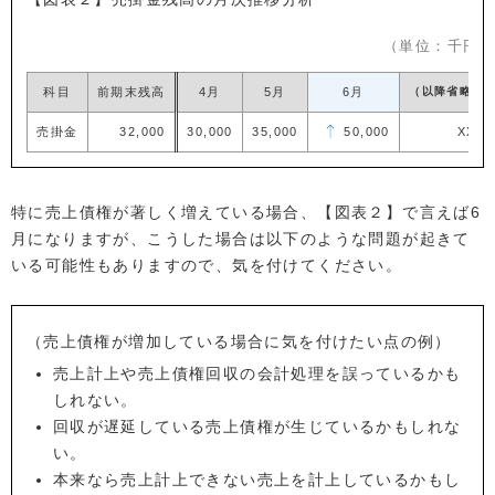
（単位：千円）
科目
前期末残高
4月
5月
6月
（以降省略）
売掛金
32,000
30,000
35,000
50,000
XXX
特に売上債権が著しく増えている場合、【図表２】で言えば6
月になりますが、こうした場合は以下のような問題が起きて
いる可能性もありますので、気を付けてください。
（売上債権が増加している場合に気を付けたい点の例）
売上計上や売上債権回収の会計処理を誤っているかも
しれない。
回収が遅延している売上債権が生じているかもしれな
い。
本来なら売上計上できない売上を計上しているかもし