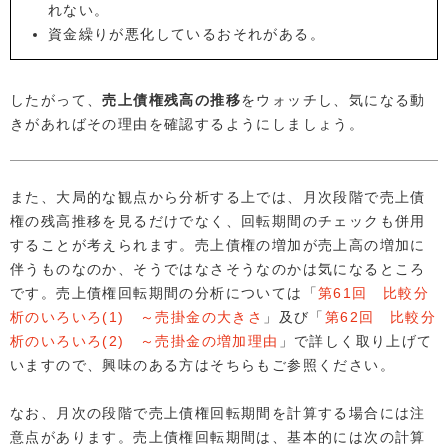
れない。
資金繰りが悪化しているおそれがある。
したがって、
売上債権残高の推移
をウォッチし、気になる動
きがあればその理由を確認するようにしましょう。
また、大局的な観点から分析する上では、月次段階で売上債
権の残高推移を見るだけでなく、回転期間のチェックも併用
することが考えられます。売上債権の増加が売上高の増加に
伴うものなのか、そうではなさそうなのかは気になるところ
です。売上債権回転期間の分析については「
第61回 比較分
析のいろいろ(1) ～売掛金の大きさ
」及び「
第62回 比較分
析のいろいろ(2) ～売掛金の増加理由
」で詳しく取り上げて
いますので、興味のある方はそちらもご参照ください。
なお、月次の段階で売上債権回転期間を計算する場合には注
意点があります。売上債権回転期間は、基本的には次の計算