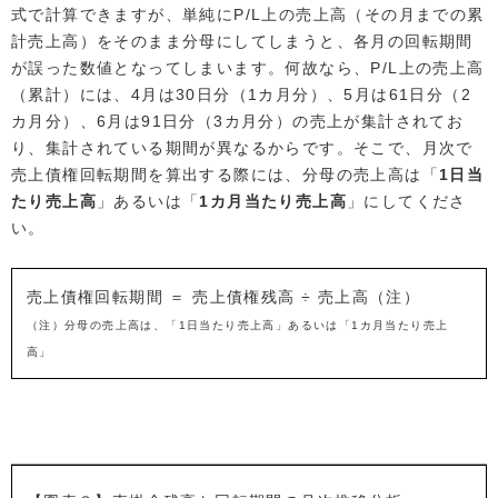
式で計算できますが、単純にP/L上の売上高（その月までの累
計売上高）をそのまま分母にしてしまうと、各月の回転期間
が誤った数値となってしまいます。何故なら、P/L上の売上高
（累計）には、4月は30日分（1カ月分）、5月は61日分（2
カ月分）、6月は91日分（3カ月分）の売上が集計されてお
り、集計されている期間が異なるからです。そこで、月次で
売上債権回転期間を算出する際には、分母の売上高は「
1日当
たり売上高
」あるいは「
1カ月当たり売上高
」にしてくださ
い。
売上債権回転期間 ＝ 売上債権残高 ÷ 売上高（注）
（注）分母の売上高は、「1日当たり売上高」あるいは「1カ月当たり売上
高」