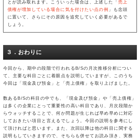
とが読み取れます。こういった場合は、上述した「
売上
債権が増加している場合に気を付けたい点の例
」も念頭
に置いて、さらにその原因を追究していく必要があるで
しょう。
３．おわりに
今回から、期中の段階で行われるB/Sの月次推移分析につい
て、主要な科目ごとに着眼点を説明していますが、このうち
今回は「現金及び預金」と「売上債権」を取り上げました。
数あるB/Sの科目の中でも、「現金及び預金」や「売上債権」
は多くの企業にとって重要性の高い科目であり、月次段階か
らウォッチすることで、何か問題が生じれば早め早めに対応
しておきたい項目と言えるでしょう。今回の説明を参考にし
て頂ければと思います。また、次回以降は他の科目に関する
説明もしていきますので、そちらも併せてお読み頂き、実務