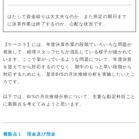
はたして資金繰りは大丈夫なのか、また所定の期日まで
に決算作業は終了するのか、心配な状況です。
【ケース５】には、年度決算作業の段階でいろいろな問題が
発覚して、経理スタッフたちが混乱している様子が描かれて
います。ここで挙がっているような問題について、年度決算
を迎えてから対応するのでなく、期中のもっと早い段階から
対応するためにも、是非B/Sの月次推移分析を実施したいとこ
ろです。
以下では、B/Sの月次推移分析について、主要な勘定科目ごと
に着眼点を考えてみようと思います。
着眼点１ 現金及び預金