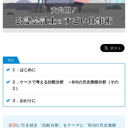
目次
１．はじめに
２．ケースで考える比較分析 ～B/Sの月次推移分析（その
２）
３．おわりに
前回
に引き続き「比較分析」をテーマに「B/Sの月次推移