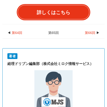
詳しくはこちら
◀
第64回
第65回
第66回
▶
著者
経理ドリブン編集部（株式会社ミロク情報サービス）