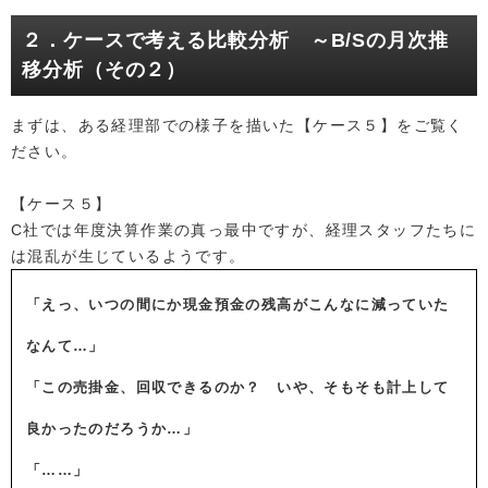
２．ケースで考える比較分析 ～B/Sの月次推
移分析（その２）
まずは、ある経理部での様子を描いた【ケース５】をご覧く
ださい。
【ケース５】
C社では年度決算作業の真っ最中ですが、経理スタッフたちに
は混乱が生じているようです。
「えっ、いつの間にか現金預金の残高がこんなに減っていた
なんて…」
「この売掛金、回収できるのか？ いや、そもそも計上して
良かったのだろうか…」
「……」