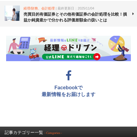
経理/財務、会計処理
| 最終更新日：2025/11/04
売買目的有価証券とその他有価証券の会計処理を比較！損
益か純資産かで分かれる評価差額金の扱いとは
Facebookで
最新情報をお届けします
記事カテゴリー一覧
- Categories -