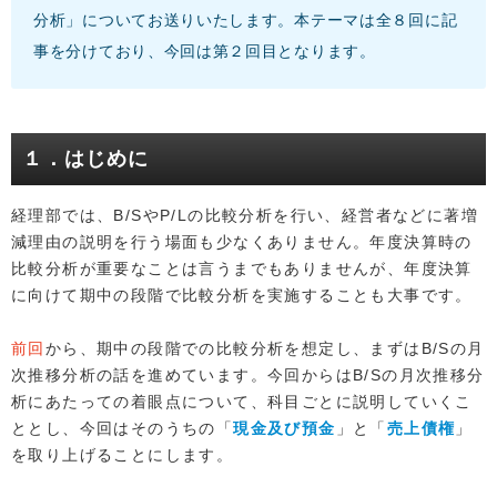
分析」についてお送りいたします。本テーマは全８回に記
事を分けており、今回は第２回目となります。
１．はじめに
経理部では、B/SやP/Lの比較分析を行い、経営者などに著増
減理由の説明を行う場面も少なくありません。年度決算時の
比較分析が重要なことは言うまでもありませんが、年度決算
に向けて期中の段階で比較分析を実施することも大事です。
前回
から、期中の段階での比較分析を想定し、まずはB/Sの月
次推移分析の話を進めています。今回からはB/Sの月次推移分
析にあたっての着眼点について、科目ごとに説明していくこ
ととし、今回はそのうちの「
現金及び預金
」と「
売上債権
」
を取り上げることにします。