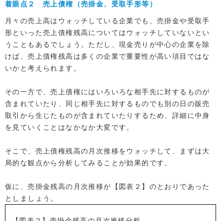
着眼点２ 売上債権（売掛金、受取手形等）
月々の売上高はウォッチしている企業でも、売掛金や受取手
形といった売上債権残高についてはウォッチしていないとい
うこともあるでしょう。ただし、現金売りが中心の企業を除
けば、売上債権残高は多くの企業で重要性が高い項目ではな
いかと考えられます。
その一方で、売上債権にはいろいろな相手先に対するものが
含まれていたり、同じ相手先に対するものでも別の日の販売
取引から生じたものが含まれていたりするため、詳細に中身
を見ていくことはなかなか大変です。
そこで、売上債権残高の月次推移をウォッチして、まずは大
局的な観点から分析してみることが効果的です。
仮に、売掛金残高の月次推移が【図表２】のとおりであった
としましょう。
【図表２】売掛金残高の月次推移分析