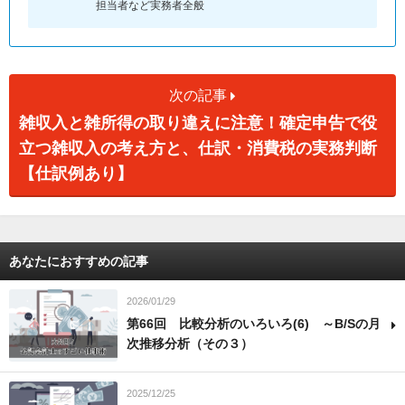
担当者など実務者全般
次の記事
雑収入と雑所得の取り違えに注意！確定申告で役
立つ雑収入の考え方と、仕訳・消費税の実務判断
【仕訳例あり】
あなたにおすすめの記事
2026/01/29
第66回 比較分析のいろいろ(6) ～B/Sの月
次推移分析（その３）
2025/12/25