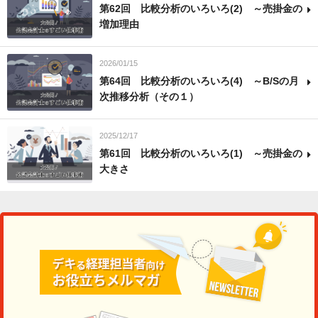
第62回 比較分析のいろいろ(2) ～売掛金の
増加理由
2026/01/15
第64回 比較分析のいろいろ(4) ～B/Sの月
次推移分析（その１）
2025/12/17
第61回 比較分析のいろいろ(1) ～売掛金の
大きさ