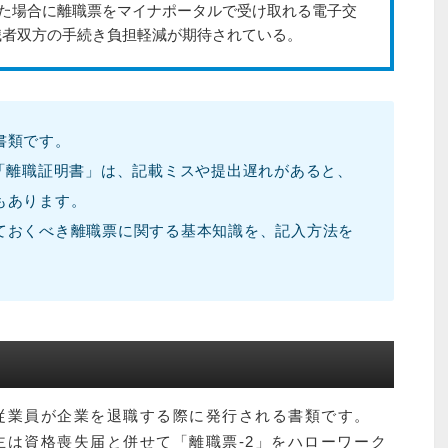
たした場合に離職票をマイナポータルで受け取れる電子交
職者双方の手続き負担軽減が期待されている。
書類です。
称「離職証明書」は、記載ミスや提出遅れがあると、
もあります。
ておくべき離職票に関する基本知識を、記入方法を
従業員が企業を退職する際に発行される書類です。
主は資格喪失届と併せて「離職票-2」をハローワーク