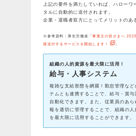
上記の要件を満たしていれば、ハローワ
タルに自動的に送付されます。
企業・退職者双方にとってメリットのあ
※参考資料：厚生労働省「
事業主の皆さまへ 20
接送付するサービスを開始します！
」
組織の人的資源を最大限に活用！
給与・人事システム
複雑な支給形態を網羅！勤怠管理など
テムとも連携することで、給与・賞与
自動化できます。また、従業員のあら
報を適切に管理することで、組織の人
を最大限に活用することができます。