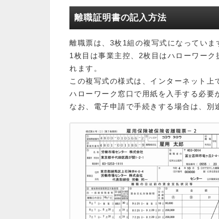
離職証明書の記入方法
離職票は、3枚1組の複写式になっていま
1枚目は事業主控、2枚目はハローワーク
れます。
この複写式の様式は、インターネット上
ハローワーク窓口で用紙を入手する必要
なお、電子申請で手続きする場合は、別