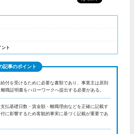
イント
の記事のポイント
業給付を受けるために必要な書類であり、事業主は原則
、離職証明書をハローワークへ提出する必要がある。
金支払基礎日数・賃金額・離職理由などを正確に記載す
給付に影響するため客観的事実に基づく記載が重要であ