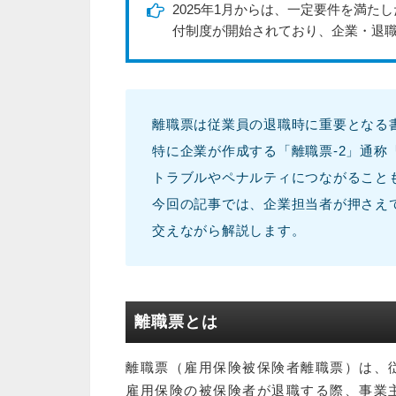
2025年1月からは、一定要件を満
付制度が開始されており、企業・退
離職票は従業員の退職時に重要となる
特に企業が作成する「離職票-2」通
トラブルやペナルティにつながること
今回の記事では、企業担当者が押さえ
交えながら解説します。
離職票とは
離職票（雇用保険被保険者離職票）は、
雇用保険の被保険者が退職する際、事業