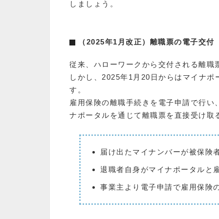
しましょう。
（2025年1月改正）離職票の電子交付
従来、ハローワークから交付される離職
しかし、2025年1月20日からはマイ
す。
雇用保険の離職手続きを電子申請で行い
ナポータルを通じて離職票を直接受け取
届け出たマイナンバーが被保険
退職者自身がマイナポータルと雇
事業主より電子申請で雇用保険