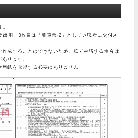
す。
提出用、3枚目は「離職票-2」として退職者に交付さ
で作成することはできないため、紙で申請する場合は
があります。
途用紙を取得する必要はありません。