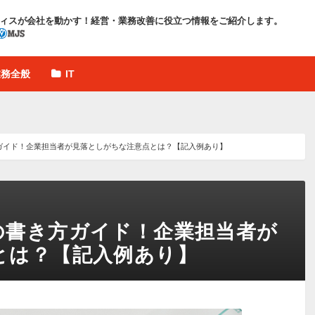
ィスが会社を動かす！
経営・業務改善に役立つ情報をご紹介します。
業務全般
IT
ガイド！企業担当者が見落としがちな注意点とは？【記入例あり】
の書き方ガイド！企業担当者が
とは？【記入例あり】