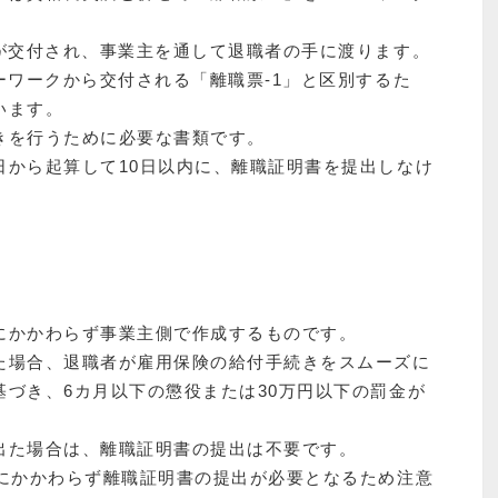
」が交付され、事業主を通して退職者の手に渡ります。
ーワークから交付される「離職票-1」と区別するた
います。
きを行うために必要な書類です。
日から起算して10日以内に、離職証明書を提出しなけ
にかかわらず事業主側で作成するものです。
た場合、退職者が雇用保険の給付手続きをスムーズに
づき、6カ月以下の懲役または30万円以下の罰金が
出た場合は、離職証明書の提出は不要です。
望にかかわらず離職証明書の提出が必要となるため注意