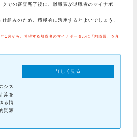
ークでの審査完了後に、離職票が退職者のマイナポー
る仕組みのため、積極的に活用するとよいでしょう。
25年1月から、希望する離職者のマイナポータルに「離職票」を直
詳しく見る
のシス
計算を
ゆる情
的資源