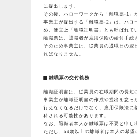
に提出します。
その後、ハローワークから「離職票-1
事業主が提出する「離職票-2」は、ハロ
め、便宜上「離職証明書」とも呼ばれて
離職票は、退職者が雇用保険の給付手続
そのため事業主は、従業員の退職日の翌
ればなりません。
離職票の交付義務
離職証明書は、従業員の在職期間の長短
事業主が離職証明書の作成や提出を怠っ
行えなくなるだけでなく、雇用保険法に基
科される可能性があります。
なお、退職者本人が離職票は不要と申し
ただし、59歳以上の離職者は本人の希