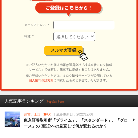
人気記事ランキング
- Popular Posts -
経営、上場（IPO）
| 最終更新日：2022/12/06
東京証券取引所「プライム」、「スタンダード」、「グロ
ース」の 3区分への見直しで何が変わるのか？