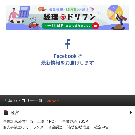
Facebookで
最新情報をお届けします
記事カテゴリー一覧
- Categories -
経営
事業計画/経営計画
上場（IPO）
事業継続（BCP）
個人事業主/フリーランス
資金調達
補助金/助成金
確定申告