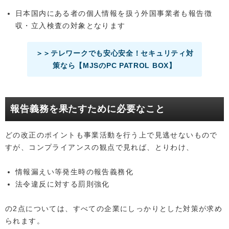
日本国内にある者の個人情報を扱う外国事業者も報告徴
収・立入検査の対象となります
＞＞テレワークでも安心安全！セキュリティ対
策なら【MJSのPC PATROL BOX】
報告義務を果たすために必要なこと
どの改正のポイントも事業活動を行う上で見逃せないもので
すが、コンプライアンスの観点で見れば、とりわけ、
情報漏えい等発生時の報告義務化
法令違反に対する罰則強化
の2点については、すべての企業にしっかりとした対策が求め
られます。