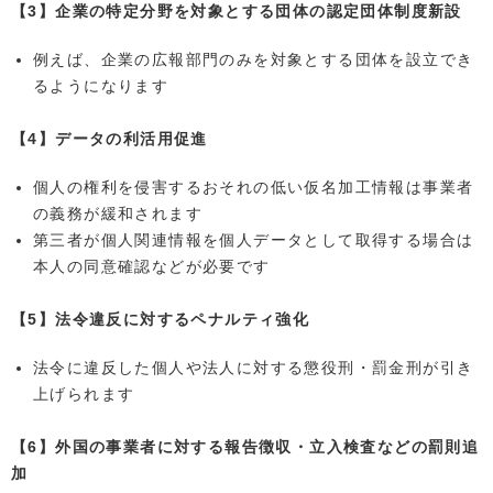
【3】企業の特定分野を対象とする団体の認定団体制度新設
例えば、企業の広報部門のみを対象とする団体を設立でき
るようになります
【4】データの利活用促進
個人の権利を侵害するおそれの低い仮名加工情報は事業者
の義務が緩和されます
第三者が個人関連情報を個人データとして取得する場合は
本人の同意確認などが必要です
【5】法令違反に対するペナルティ強化
法令に違反した個人や法人に対する懲役刑・罰金刑が引き
上げられます
【6】外国の事業者に対する報告徴収・立入検査などの罰則追
加