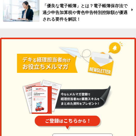
「優良な電子帳簿」とは？電子帳簿保存法で
過少申告加算税や青色申告特別控除額が優遇
される要件を解説！