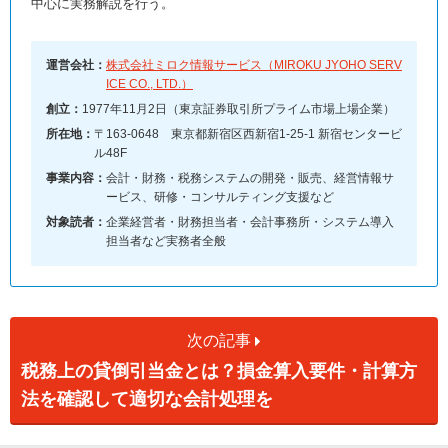
中心に実務解説を行う。
運営会社：
株式会社ミロク情報サービス（MIROKU JYOHO SERV
ICE CO., LTD.）
創立：
1977年11月2日（東京証券取引所プライム市場上場企業）
所在地：
〒163-0648 東京都新宿区西新宿1-25-1 新宿センタービ
ル48F
事業内容：
会計・財務・税務システムの開発・販売、経営情報サ
ービス、研修・コンサルティング支援など
対象読者：
企業経営者・財務担当者・会計事務所・システム導入
担当者など実務者全般
次の記事
税務上の貸倒引当金とは？損金算入要件・計算方
法を確認して適切な会計処理を