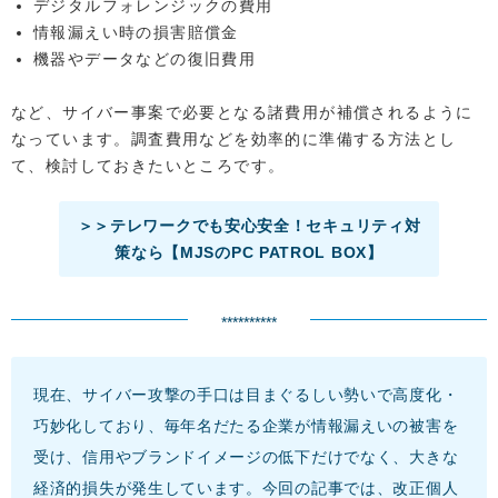
デジタルフォレンジックの費用
情報漏えい時の損害賠償金
機器やデータなどの復旧費用
など、サイバー事案で必要となる諸費用が補償されるように
なっています。調査費用などを効率的に準備する方法とし
て、検討しておきたいところです。
＞＞テレワークでも安心安全！セキュリティ対
策なら【MJSのPC PATROL BOX】
**********
現在、サイバー攻撃の手口は目まぐるしい勢いで高度化・
巧妙化しており、毎年名だたる企業が情報漏えいの被害を
受け、信用やブランドイメージの低下だけでなく、大きな
経済的損失が発生しています。今回の記事では、改正個人