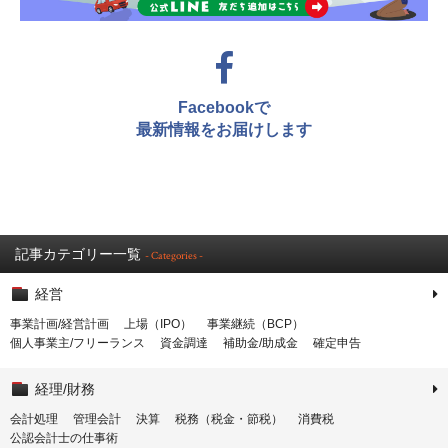
Facebookで
最新情報をお届けします
記事カテゴリー一覧
- Categories -
経営
事業計画/経営計画
上場（IPO）
事業継続（BCP）
個人事業主/フリーランス
資金調達
補助金/助成金
確定申告
経理/財務
会計処理
管理会計
決算
税務（税金・節税）
消費税
公認会計士の仕事術