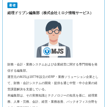
著者
経理ドリブン編集部（株式会社ミロク情報サービス）
財務・会計・業務システムおよび企業経営に関する専門情報を発
信する編集部。
運営元のMJSは1977年設立のERP・業務ソリューション企業とし
て、財務・会計システムの開発・提供を通じ中堅・中小企業の経
営課題解決を支援している。
本編集部は、その実務知識とテクノロジーの知見を基に、経理業
務、人事・労務、会計、経営・業務改善、バックオフィス分野を