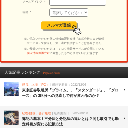
人気記事ランキング
- Popular Posts -
経営、上場（IPO）
| 最終更新日：2022/12/06
東京証券取引所「プライム」、「スタンダード」、「グロ
ース」の 3区分への見直しで何が変わるのか？
経理/財務、会計処理
| 最終更新日：2022/08/30
簿記の基本！三分法と分記法の違いとは？同じ取引でも勘
定科目が変わる記帳方法