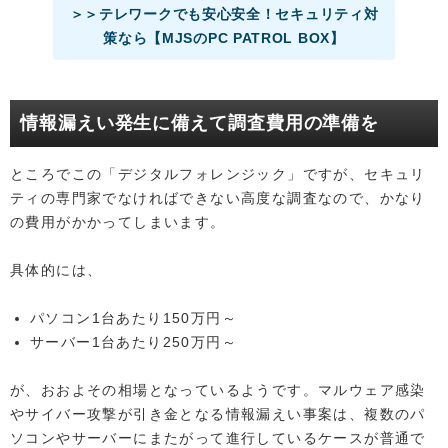
＞＞テレワークでも安心安全！セキュリティ対
策なら【MJSのPC PATROL BOX】
情報漏えい発生に備えて調査費用の準備を
ところでこの「デジタルフォレンジック」ですが、セキュリ
ティの専門家でなければできない高度な調査なので、かなり
の費用がかかってしまいます。
具体的には、
パソコン1台あたり150万円～
サーバー1台あたり250万円～
が、おおよその相場となっているようです。マルウェア感染
やサイバー攻撃が引き金となる情報漏えい事案は、複数のパ
ソコンやサーバーにまたがって進行しているケースが普通で