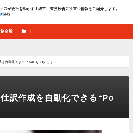
ィスが会社を動かす！
経営・業務改善に役立つ情報をご紹介します。
業務全般
IT
自動化できる“Power Query”とは？
。仕訳作成を自動化できる“Po