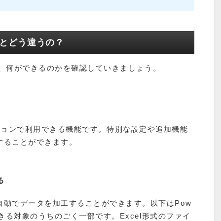
BAとどう違うの？
もので、何ができるのかを確認していきましょう。
以上のバージョンで利用できる機能です。特別な設定や追加機能
することができます。
る
自動でデータを加工することができます。以下はPow
できる対象のうちのごく一部です。Excel形式のファイ