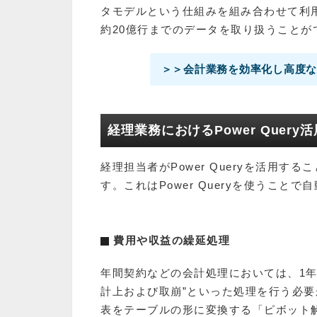
タモデルという仕組みを組み合わせて利用
約20億行までのデータを取り扱うことが
＞＞会計業務を効率化し高度な経
経理業務におけるPower Query
経理担当者がPower Queryを活用
す。これはPower Queryを使うこと
費用や収益の繰延処理
年間契約などの会計処理においては、1
計上および取崩”といった処理を行う必
表をテーブルの形に変換する「ピボット