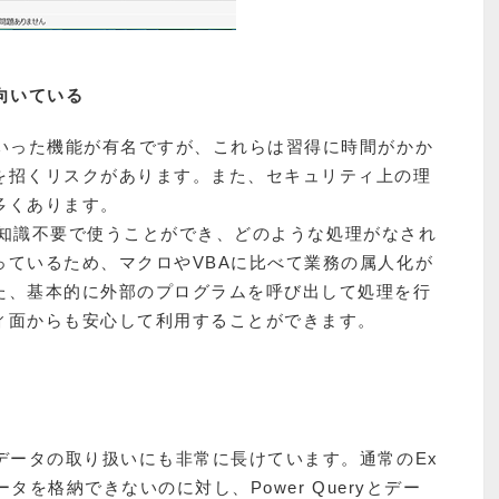
向いている
といった機能が有名ですが、これらは習得に時間がかか
を招くリスクがあります。また、セキュリティ上の理
多くあります。
ミング知識不要で使うことができ、どのような処理がなされ
っているため、マクロやVBAに比べて業務の属人化が
た、基本的に外部のプログラムを呼び出して処理を行
ィ面からも安心して利用することができます。
データの取り扱いにも非常に長けています。通常のEx
ータを格納できないのに対し、Power Queryとデー