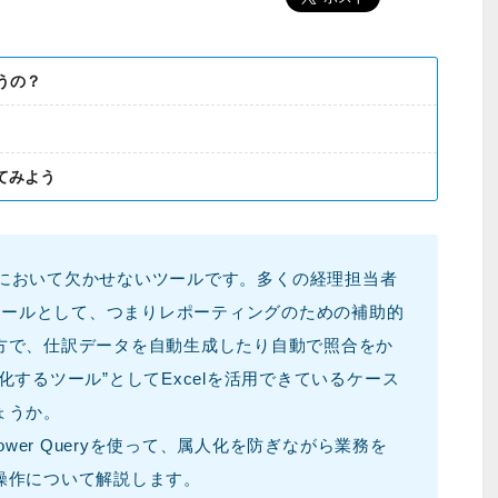
違うの？
してみよう
は経理業務において欠かせないツールです。多くの経理担当者
るツールとして、つまりレポーティングのための補助的
方で、仕訳データを自動生成したり自動で照合をか
するツール”としてExcelを活用できているケース
ょうか。
ower Queryを使って、属人化を防ぎながら業務を
操作について解説します。