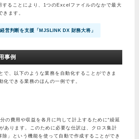
することにより、1つのExcelファイルのなかで最大
できます。
営判断を支援「MJSLINK DX 財務大将」
活用事例
することで、以下のような業務を自動化することができま
で自動化できる業務のほんの一例です。
年分の費用や収益を各月に均して計上するために“繰延
要があります。このために必要な仕訳は、クロス集計
解除」という機能を使って自動で作成することができ