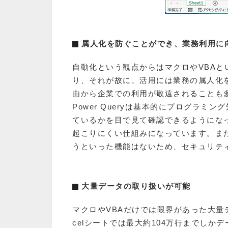
属人化を防ぐことができ、業務利用に
自動化という観点からはマクロやVBA
り、それが故に、活用には業務の属人化
由から企業での利用が敬遠されることも
Power Queryは基本的にプログラ
ているかを目で見て確認できるようにな
起こりにくい仕組みになっています。ま
うといった機能はないため、セキュリテ
大量データの取り扱いが可能
マクロやVBAだけでは限界があった大量
celシートでは最大約104万行までしかデ