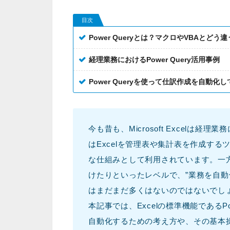
目次
Power Queryとは？マクロやVBAとどう
経理業務におけるPower Query活用事例
Power Queryを使って仕訳作成を自動化
今も昔も、Microsoft Excel
はExcelを管理表や集計表を作成す
な仕組みとして利用されています。一
けたりといったレベルで、”業務を自動化
はまだまだ多くはないのではないでし
本記事では、Excelの標準機能であるP
自動化するための考え方や、その基本