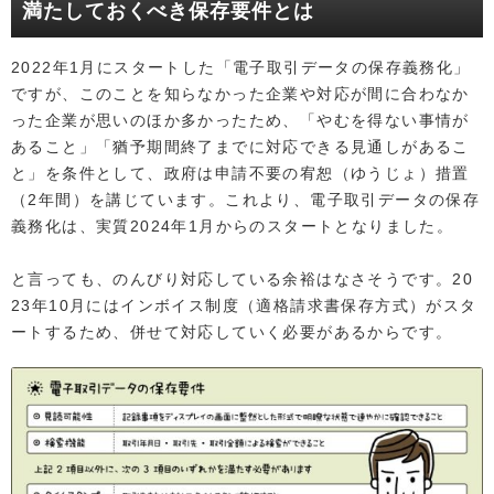
満たしておくべき保存要件とは
2022年1月にスタートした「電子取引データの保存義務化」
ですが、このことを知らなかった企業や対応が間に合わなか
った企業が思いのほか多かったため、「やむを得ない事情が
あること」「猶予期間終了までに対応できる見通しがあるこ
と」を条件として、政府は申請不要の宥恕（ゆうじょ）措置
（2年間）を講じています。これより、電子取引データの保存
義務化は、実質2024年1月からのスタートとなりました。
と言っても、のんびり対応している余裕はなさそうです。20
23年10月にはインボイス制度（適格請求書保存方式）がスタ
ートするため、併せて対応していく必要があるからです。