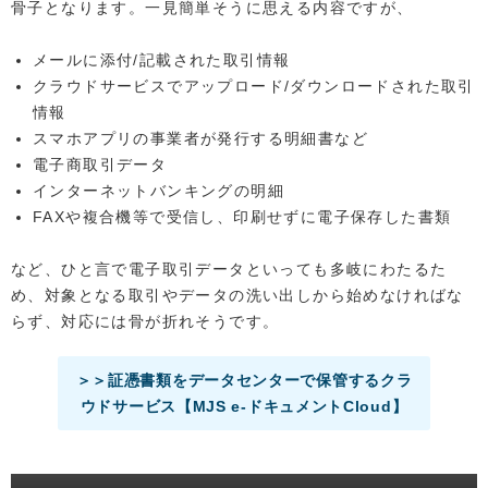
骨子となります。一見簡単そうに思える内容ですが、
メールに添付/記載された取引情報
クラウドサービスでアップロード/ダウンロードされた取引
情報
スマホアプリの事業者が発行する明細書など
電子商取引データ
インターネットバンキングの明細
FAXや複合機等で受信し、印刷せずに電子保存した書類
など、ひと言で電子取引データといっても多岐にわたるた
め、対象となる取引やデータの洗い出しから始めなければな
らず、対応には骨が折れそうです。
＞＞証憑書類をデータセンターで保管するクラ
ウドサービス【MJS e-ドキュメントCloud】