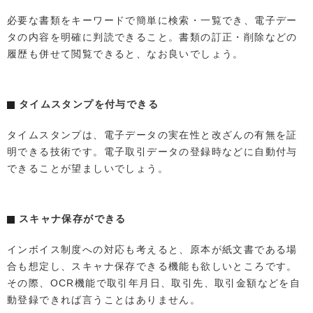
必要な書類をキーワードで簡単に検索・一覧でき、電子デー
タの内容を明確に判読できること。書類の訂正・削除などの
履歴も併せて閲覧できると、なお良いでしょう。
タイムスタンプを付与できる
タイムスタンプは、電子データの実在性と改ざんの有無を証
明できる技術です。電子取引データの登録時などに自動付与
できることが望ましいでしょう。
スキャナ保存ができる
インボイス制度への対応も考えると、原本が紙文書である場
合も想定し、スキャナ保存できる機能も欲しいところです。
その際、OCR機能で取引年月日、取引先、取引金額などを自
動登録できれば言うことはありません。