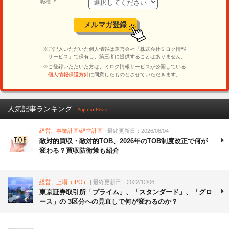
人気記事ランキング
- Popular Posts -
経営、事業計画/経営計画
| 最終更新日：2026/08/04
敵対的買収・敵対的TOB、2026年のTOB制度改正で何が
変わる？買収防衛策も紹介
経営、上場（IPO）
| 最終更新日：2022/12/06
東京証券取引所「プライム」、「スタンダード」、「グロ
ース」の 3区分への見直しで何が変わるのか？