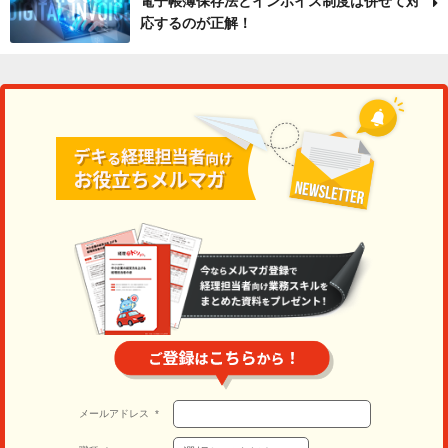
電子帳簿保存法とインボイス制度は併せて対
応するのが正解！