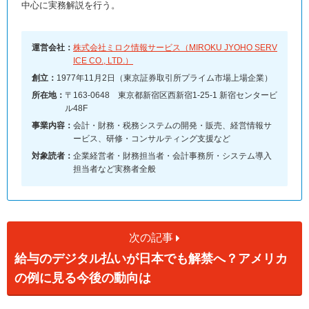
中心に実務解説を行う。
運営会社：
株式会社ミロク情報サービス（MIROKU JYOHO SERV
ICE CO., LTD.）
創立：
1977年11月2日（東京証券取引所プライム市場上場企業）
所在地：
〒163-0648 東京都新宿区西新宿1-25-1 新宿センタービ
ル48F
事業内容：
会計・財務・税務システムの開発・販売、経営情報サ
ービス、研修・コンサルティング支援など
対象読者：
企業経営者・財務担当者・会計事務所・システム導入
担当者など実務者全般
次の記事
給与のデジタル払いが日本でも解禁へ？アメリカ
の例に見る今後の動向は