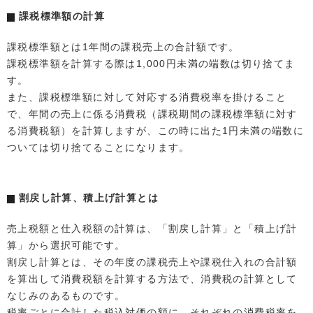
課税標準額の計算
課税標準額とは1年間の課税売上の合計額です。
課税標準額を計算する際は1,000円未満の端数は切り捨てま
す。
また、課税標準額に対して対応する消費税率を掛けること
で、年間の売上に係る消費税（課税期間の課税標準額に対す
る消費税額）を計算しますが、この時に出た1円未満の端数に
ついては切り捨てることになります。
割戻し計算、積上げ計算とは
売上税額と仕入税額の計算は、「割戻し計算」と「積上げ計
算」から選択可能です。
割戻し計算とは、その年度の課税売上や課税仕入れの合計額
を算出して消費税額を計算する方法で、消費税の計算として
なじみのあるものです。
税率ごとに合計した税込対価の額に、それぞれの消費税率を