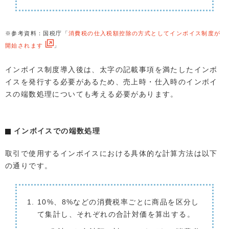
※参考資料：国税庁「
消費税の仕入税額控除の方式としてインボイス制度が
開始されます
」
インボイス制度導入後は、太字の記載事項を満たしたインボ
イスを発行する必要があるため、売上時・仕入時のインボイ
スの端数処理についても考える必要があります。
インボイスでの端数処理
取引で使用するインボイスにおける具体的な計算方法は以下
の通りです。
10%、8%などの消費税率ごとに商品を区分し
て集計し、それぞれの合計対価を算出する。