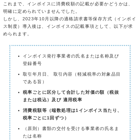
これまで、インボイスに消費税額の記載が必要かどうかは、
明確に定められていませんでした。
しかし、2023年10月以降の適格請求書等保存方式（インボイ
ス制度）導入後は、インボイスの記載事項として、以下が求
められます。
インボイス発行事業者の氏名または名称及び
登録番号
取引年月日、 取引内容（軽減税率の対象品目
である旨）
税率ごとに区分して合計した対価の額（税抜
または税込）及び 適用税率
消費税額等（端数処理は1インボイス当たり、
税率ごとに1回ずつ）
（原則）書類の交付を受ける事業者の氏名ま
たは名称