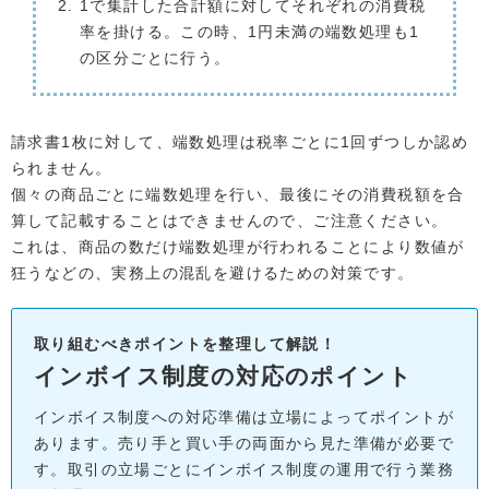
1で集計した合計額に対してそれぞれの消費税
率を掛ける。この時、1円未満の端数処理も1
の区分ごとに行う。
請求書1枚に対して、端数処理は税率ごとに1回ずつしか認め
られません。
個々の商品ごとに端数処理を行い、最後にその消費税額を合
算して記載することはできませんので、ご注意ください。
これは、商品の数だけ端数処理が行われることにより数値が
狂うなどの、実務上の混乱を避けるための対策です。
取り組むべきポイントを整理して解説！
インボイス制度の対応のポイント
インボイス制度への対応準備は立場によってポイントが
あります。売り手と買い手の両面から見た準備が必要で
す。取引の立場ごとにインボイス制度の運用で行う業務