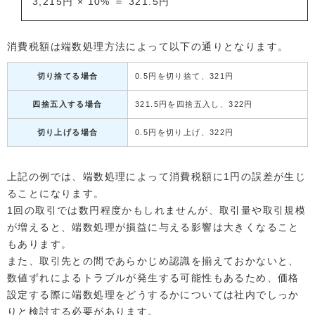
3,215円 × 10% ＝ 321.5円
消費税額は端数処理方法によって以下の通りとなります。
切り捨てる場合
0.5円を切り捨て、321円
四捨五入する場合
321.5円を四捨五入し、322円
切り上げる場合
0.5円を切り上げ、322円
上記の例では、端数処理によって消費税額に1円の誤差が生じ
ることになります。
1回の取引では数円程度かもしれませんが、取引量や取引規模
が増えると、端数処理が損益に与える影響は大きくなること
もあります。
また、取引先との間であらかじめ認識を揃えておかないと、
数値ずれによるトラブルが発生する可能性もあるため、価格
設定する際に端数処理をどうするかについては社内でしっか
りと検討する必要があります。