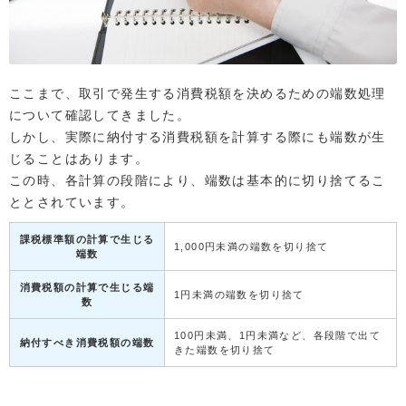
ここまで、取引で発生する消費税額を決めるための端数処理
について確認してきました。
しかし、実際に納付する消費税額を計算する際にも端数が生
じることはあります。
この時、各計算の段階により、端数は基本的に切り捨てるこ
ととされています。
課税標準額の計算で生じる
1,000円未満の端数を切り捨て
端数
消費税額の計算で生じる端
1円未満の端数を切り捨て
数
100円未満、1円未満など、各段階で出て
納付すべき消費税額の端数
きた端数を切り捨て