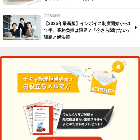
2025/06/03
【2025年最新版】インボイス制度開始から1
年半、業務負担は限界？「今さら聞けない」
課題と解決策