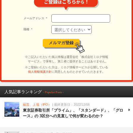
人気記事ランキング
- Popular Posts -
経営、上場（IPO）
| 最終更新日：2022/12/06
東京証券取引所「プライム」、「スタンダード」、「グロ
ース」の 3区分への見直しで何が変わるのか？