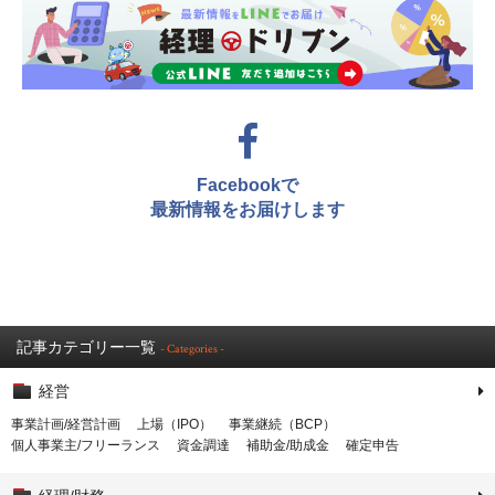
Facebookで
最新情報をお届けします
記事カテゴリー一覧
- Categories -
経営
事業計画/経営計画
上場（IPO）
事業継続（BCP）
個人事業主/フリーランス
資金調達
補助金/助成金
確定申告