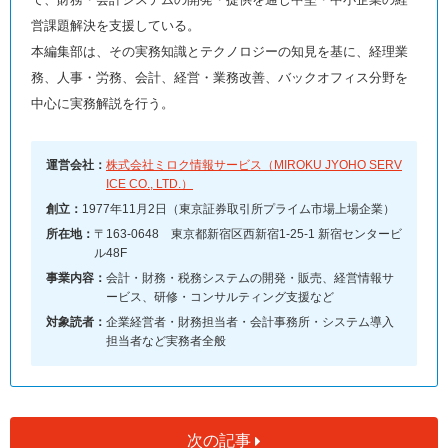
営課題解決を支援している。
本編集部は、その実務知識とテクノロジーの知見を基に、経理業
務、人事・労務、会計、経営・業務改善、バックオフィス分野を
中心に実務解説を行う。
運営会社：
株式会社ミロク情報サービス（MIROKU JYOHO SERV
ICE CO., LTD.）
創立：
1977年11月2日（東京証券取引所プライム市場上場企業）
所在地：
〒163-0648 東京都新宿区西新宿1-25-1 新宿センタービ
ル48F
事業内容：
会計・財務・税務システムの開発・販売、経営情報サ
ービス、研修・コンサルティング支援など
対象読者：
企業経営者・財務担当者・会計事務所・システム導入
担当者など実務者全般
次の記事