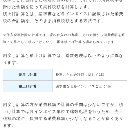
掛けた金額を使って納付税額を計算します。
積上げ計算とは、請求書など各インボイスに記載された消費
税の合計額を、そのまま消費税額とする方法です。
※仕入税額控除の計算では、課税仕入れの都度、その対価から消費税額を帳
簿上で算出して積み上げていく、帳簿積上げ計算も認められています。
割戻し計算と積上げ計算では、端数処理は以下のように異な
ります。
割戻し計算
税率ごとの合計額に対して1回
積上げ計算
請求書など各インボイスごとに1回
割戻し計算の方が消費税額の計算の手間は少ないですが、積
上げ計算では各インボイス単位で端数処理を行うため、売上
税額の場合、負担する消費税額が少なくなることが多くあり
ます。