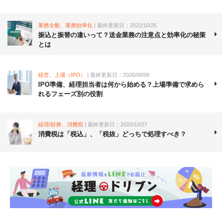
業務全般、業務効率化
| 最終更新日：2022/10/25
振込と振替の違いって？送金業務の注意点と効率化の秘策
とは
経営、上場（IPO）
| 最終更新日：2026/08/06
IPO準備、経理担当者は何から始める？上場準備で求めら
れるフェーズ別の役割
経理/財務、消費税
| 最終更新日：2020/10/27
消費税は「税込」、「税抜」どっちで処理すべき？