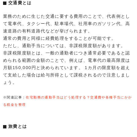
交通費とは
業務のために生じた交通に要する費用のことで、代表例とし
て電車代、タクシー代、駐車場代、社用車のガソリン代、高
速道路の有料道路代などが挙げられます。
通常の費用と同様に経費処理をすることが可能です。
ただし、通勤手当については、非課税限度額があります。
非課税限度額とは、一般の通勤者につき通常必要であると認
められる範囲の金額のことで、例えば、電車代の最高限度は
月額150,000円と決められています。 1カ月の限度額を超え
て支給した場合は給与所得として課税されるので注意しまし
ょう。
※関連記事：
在宅勤務の通勤手当はどう処理する？交通費や各種手当にかか
る税金を整理
旅費とは