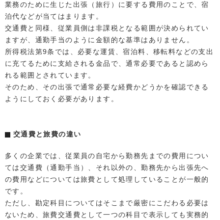
業務のために生じた出張（旅行）に要する費用のことで、宿
泊代などが当てはまります。
交通費と同様、従業員側は非課税となる範囲が決められてい
ますが、通勤手当のように金額的な基準はありません。
所得税法第9条では、必要な運賃、宿泊料、移転料などの支出
に充てるために支給される金品で、通常必要であると認めら
れる範囲とされています。
そのため、その出張で通常必要な経費かどうかを確認できる
ようにしておく必要があります。
交通費と旅費の違い
多くの企業では、従業員の自宅から勤務先までの費用につい
ては交通費（通勤手当）、それ以外の、勤務先から出張先へ
の費用などについては旅費として処理していることが一般的
です。
ただし、勘定科目についてはそこまで厳密にこだわる必要は
ないため、旅費交通費として一つの科目で表示しても実務的