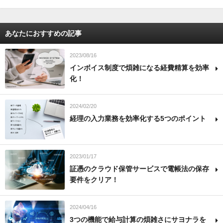
あなたにおすすめの記事
2023/08/16
インボイス制度で煩雑になる経費精算を効率
化！
2024/02/20
経理の入力業務を効率化する5つのポイント
2023/01/17
証憑のクラウド保管サービスで電帳法の保存
要件をクリア！
2024/04/16
3つの機能で給与計算の煩雑さにサヨナラを