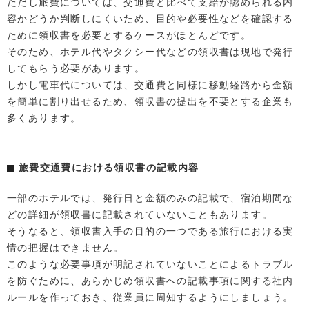
ただし旅費については、交通費と比べて支給が認められる内
容かどうか判断しにくいため、目的や必要性などを確認する
ために領収書を必要とするケースがほとんどです。
そのため、ホテル代やタクシー代などの領収書は現地で発行
してもらう必要があります。
しかし電車代については、交通費と同様に移動経路から金額
を簡単に割り出せるため、領収書の提出を不要とする企業も
多くあります。
旅費交通費における領収書の記載内容
一部のホテルでは、発行日と金額のみの記載で、宿泊期間な
どの詳細が領収書に記載されていないこともあります。
そうなると、領収書入手の目的の一つである旅行における実
情の把握はできません。
このような必要事項が明記されていないことによるトラブル
を防ぐために、あらかじめ領収書への記載事項に関する社内
ルールを作っておき、従業員に周知するようにしましょう。