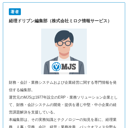
著者
経理ドリブン編集部（株式会社ミロク情報サービス）
財務・会計・業務システムおよび企業経営に関する専門情報を発
信する編集部。
運営元のMJSは1977年設立のERP・業務ソリューション企業とし
て、財務・会計システムの開発・提供を通じ中堅・中小企業の経
営課題解決を支援している。
本編集部は、その実務知識とテクノロジーの知見を基に、経理業
務、人事・労務、会計、経営・業務改善、バックオフィス分野を