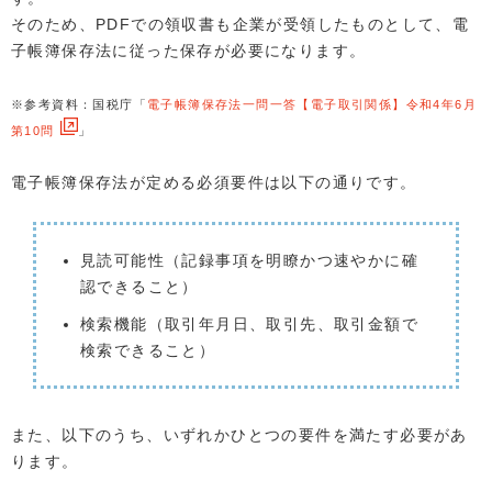
そのため、PDFでの領収書も企業が受領したものとして、電
子帳簿保存法に従った保存が必要になります。
※参考資料：国税庁「
電子帳簿保存法一問一答【電子取引関係】令和4年6月
第10問
」
電子帳簿保存法が定める必須要件は以下の通りです。
見読可能性（記録事項を明瞭かつ速やかに確
認できること）
検索機能（取引年月日、取引先、取引金額で
検索できること）
また、以下のうち、いずれかひとつの要件を満たす必要があ
ります。