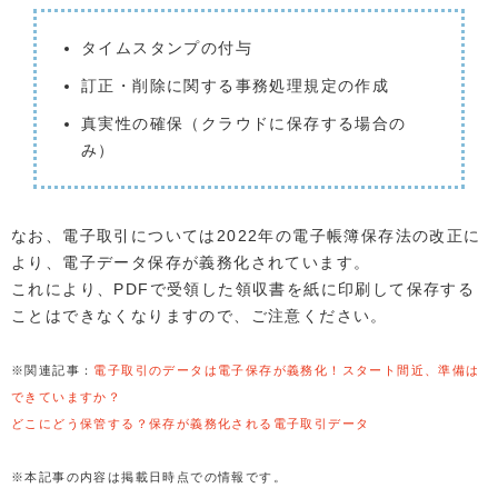
タイムスタンプの付与
訂正・削除に関する事務処理規定の作成
真実性の確保（クラウドに保存する場合の
み）
なお、電子取引については2022年の電子帳簿保存法の改正に
より、電子データ保存が義務化されています。
これにより、PDFで受領した領収書を紙に印刷して保存する
ことはできなくなりますので、ご注意ください。
※関連記事：
電子取引のデータは電子保存が義務化！スタート間近、準備は
できていますか？
どこにどう保管する？保存が義務化される電子取引データ
※本記事の内容は掲載日時点での情報です。