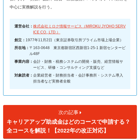
中心に実務解説を行う。
運営会社：
株式会社ミロク情報サービス（MIROKU JYOHO SERV
ICE CO., LTD.）
創立：
1977年11月2日（東京証券取引所プライム市場上場企業）
所在地：
〒163-0648 東京都新宿区西新宿1-25-1 新宿センタービ
ル48F
事業内容：
会計・財務・税務システムの開発・販売、経営情報サ
ービス、研修・コンサルティング支援など
対象読者：
企業経営者・財務担当者・会計事務所・システム導入
担当者など実務者全般
次の記事
キャリアアップ助成金はどのコースで申請する？
全コースを解説！【2022年の改正対応】