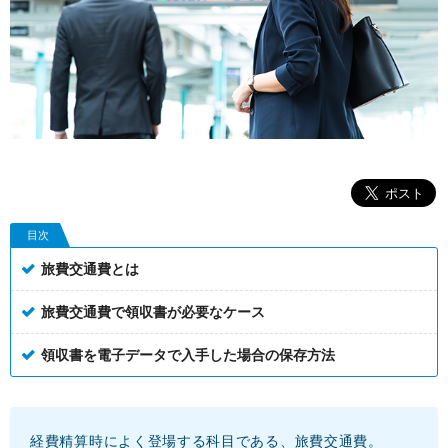
目次
旅費交通費とは
旅費交通費で領収書が必要なケース
領収書を電子データで入手した場合の保存方法
経費精算時によく登場する科目である、旅費交通費。