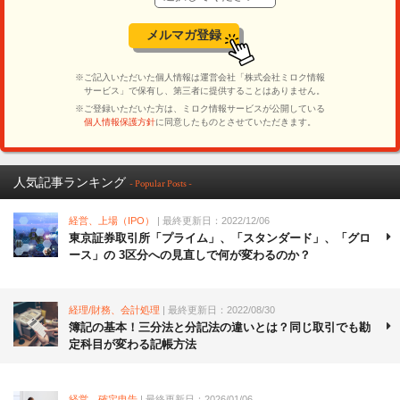
人気記事ランキング
- Popular Posts -
経営、上場（IPO）
| 最終更新日：2022/12/06
東京証券取引所「プライム」、「スタンダード」、「グロ
ース」の 3区分への見直しで何が変わるのか？
経理/財務、会計処理
| 最終更新日：2022/08/30
簿記の基本！三分法と分記法の違いとは？同じ取引でも勘
定科目が変わる記帳方法
経営、確定申告
| 最終更新日：2026/01/06