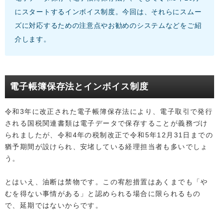
にスタートするインボイス制度。今回は、それらにスムー
ズに対応するための注意点やお勧めのシステムなどをご紹
介します。
電子帳簿保存法とインボイス制度
令和3年に改正された電子帳簿保存法により、電子取引で発行
される国税関連書類は電子データで保存することが義務づけ
られましたが、令和4年の税制改正で令和5年12月31日までの
猶予期間が設けられ、安堵している経理担当者も多いでしょ
う。
とはいえ、油断は禁物です。この宥恕措置はあくまでも「や
むを得ない事情がある」と認められる場合に限られるもの
で、延期ではないからです。