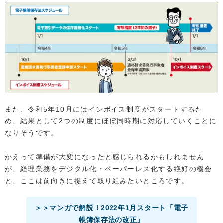
また、令和5年10月にはインボイス制度がスタートするた
め、結果として2つの制度にほぼ同時期に対応していくことに
なりそうです。
かえって準備が大変になったと感じられるかもしれません
が、経理業務をデジタル化・ペーパーレス化する絶好の機会
と、ここは前向きに捉えて取り組みたいところです。
＞＞マンガで解説！2022年1月スタート「電子
帳簿保存法の改正」