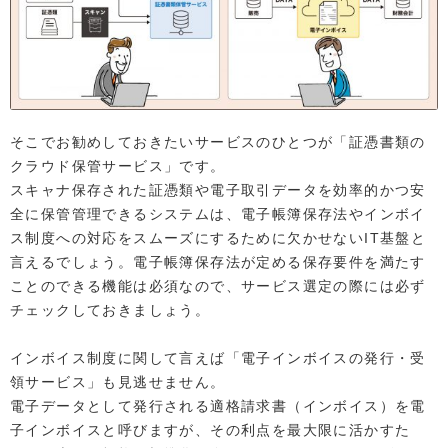
そこでお勧めしておきたいサービスのひとつが「証憑書類の
クラウド保管サービス」です。
スキャナ保存された証憑類や電子取引データを効率的かつ安
全に保管管理できるシステムは、電子帳簿保存法やインボイ
ス制度への対応をスムーズにするために欠かせないIT基盤と
言えるでしょう。電子帳簿保存法が定める保存要件を満たす
ことのできる機能は必須なので、サービス選定の際には必ず
チェックしておきましょう。
インボイス制度に関して言えば「電子インボイスの発行・受
領サービス」も見逃せません。
電子データとして発行される適格請求書（インボイス）を電
子インボイスと呼びますが、その利点を最大限に活かすた