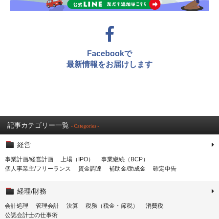
Facebookで
最新情報をお届けします
記事カテゴリー一覧
- Categories -
経営
事業計画/経営計画
上場（IPO）
事業継続（BCP）
個人事業主/フリーランス
資金調達
補助金/助成金
確定申告
経理/財務
会計処理
管理会計
決算
税務（税金・節税）
消費税
公認会計士の仕事術