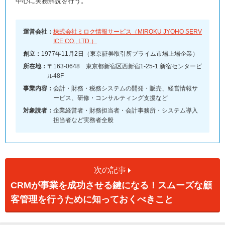
中心に実務解説を行う。
運営会社：
株式会社ミロク情報サービス（MIROKU JYOHO SERV
ICE CO., LTD.）
創立：
1977年11月2日（東京証券取引所プライム市場上場企業）
所在地：
〒163-0648 東京都新宿区西新宿1-25-1 新宿センタービ
ル48F
事業内容：
会計・財務・税務システムの開発・販売、経営情報サ
ービス、研修・コンサルティング支援など
対象読者：
企業経営者・財務担当者・会計事務所・システム導入
担当者など実務者全般
次の記事
CRMが事業を成功させる鍵になる！スムーズな顧
客管理を行うために知っておくべきこと