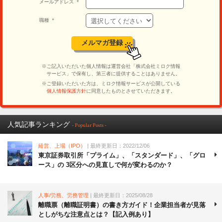
人気記事ランキング
- Popular Posts -
経営、上場（IPO）
| 最終更新日：2022/12/06
東京証券取引所「プライム」、「スタンダード」、「グロ
ース」の 3区分への見直しで何が変わるのか？
人事/労務、労務管理
| 最終更新日：2025/08/28
離職票（離職証明書）の書き方ガイド！企業担当者が見落
としがちな注意点とは？【記入例あり】