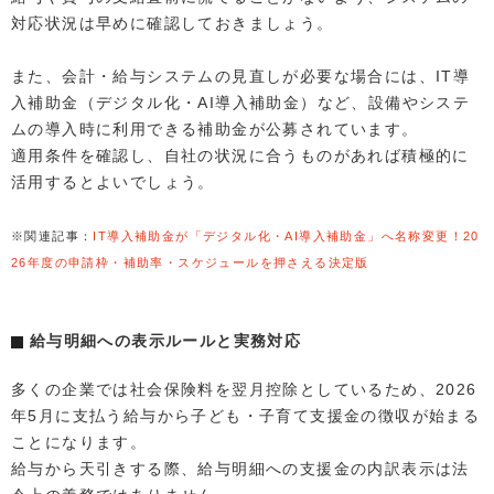
対応状況は早めに確認しておきましょう。
また、会計・給与システムの見直しが必要な場合には、IT導
入補助金（デジタル化・AI導入補助金）など、設備やシステ
ムの導入時に利用できる補助金が公募されています。
適用条件を確認し、自社の状況に合うものがあれば積極的に
活用するとよいでしょう。
※関連記事：
IT導入補助金が「デジタル化・AI導入補助金」へ名称変更！20
26年度の申請枠・補助率・スケジュールを押さえる決定版
給与明細への表示ルールと実務対応
多くの企業では社会保険料を翌月控除としているため、2026
年5月に支払う給与から子ども・子育て支援金の徴収が始まる
ことになります。
給与から天引きする際、給与明細への支援金の内訳表示は法