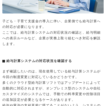
子ども・子育て支援金の導入に伴い、企業側でも給与計算へ
の対応が必要になります。
ここでは、給与計算システムの対応状況の確認と、給与明細
への表示ルールなど、企業が実務上取り組むべき対応を解説
します。
給与計算システムの対応状況を確認する
まず確認したいのは、現在使用している給与計算システムが
今回の制度変更に対応しているかどうかです。
多くのクラウド型給与計算ソフトではアップデートによって
自動的に対応されますが、オンプレミス型のシステムや自社
カスタマイズのシステムでは、手動での料率変更や控除項目
の追加設定が必要となるケースがあります。
給与や賞与の支給直前に慌てることがないよう、システムの