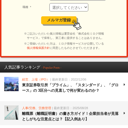
人気記事ランキング
- Popular Posts -
経営、上場（IPO）
| 最終更新日：2022/12/06
東京証券取引所「プライム」、「スタンダード」、「グロ
ース」の 3区分への見直しで何が変わるのか？
人事/労務、労務管理
| 最終更新日：2025/08/28
離職票（離職証明書）の書き方ガイド！企業担当者が見落
としがちな注意点とは？【記入例あり】