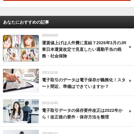
あなたにおすすめの記事
2026/03/03
運賃値上げは人件費に直結？2026年3月のJR
東日本運賃改定で見直したい通勤手当の税
務・社会保険
2021/11/16
電子取引のデータは電子保存が義務化！スタ
ート間近、準備はできていますか？
2021/11/30
電子取引データの保存要件改正は2022年か
ら！改正後の要件・保存方法を整理
2022/01/12