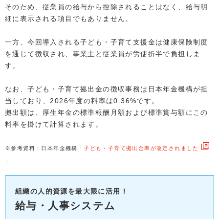
そのため、従業員の給与から控除されることはなく、給与明
細に表示される項目でもありません。
一方、今回導入される子ども・子育て支援金は健康保険制度
を通じて徴収され、事業主と従業員が労使折半で負担しま
す。
なお、子ども・子育て拠出金の徴収事務は日本年金機構が担
当しており、2026年度の料率は0.36%です。
拠出額は、厚生年金の標準報酬月額および標準賞与額にこの
料率を掛けて計算されます。
※参考資料：日本年金機構「
子ども・子育て拠出金率が改定されました
」
組織の人的資源を最大限に活用！
給与・人事システム