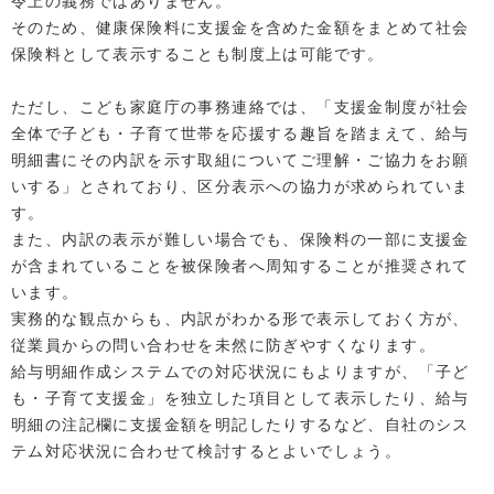
令上の義務ではありません。
そのため、健康保険料に支援金を含めた金額をまとめて社会
保険料として表示することも制度上は可能です。
ただし、こども家庭庁の事務連絡では、「支援金制度が社会
全体で子ども・子育て世帯を応援する趣旨を踏まえて、給与
明細書にその内訳を示す取組についてご理解・ご協力をお願
いする」とされており、区分表示への協力が求められていま
す。
また、内訳の表示が難しい場合でも、保険料の一部に支援金
が含まれていることを被保険者へ周知することが推奨されて
います。
実務的な観点からも、内訳がわかる形で表示しておく方が、
従業員からの問い合わせを未然に防ぎやすくなります。
給与明細作成システムでの対応状況にもよりますが、「子ど
も・子育て支援金」を独立した項目として表示したり、給与
明細の注記欄に支援金額を明記したりするなど、自社のシス
テム対応状況に合わせて検討するとよいでしょう。