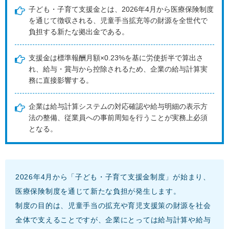
子ども・子育て支援金とは、2026年4月から医療保険制度
を通じて徴収される、児童手当拡充等の財源を全世代で
負担する新たな拠出金である。
支援金は標準報酬月額×0.23%を基に労使折半で算出さ
れ、給与・賞与から控除されるため、企業の給与計算実
務に直接影響する。
企業は給与計算システムの対応確認や給与明細の表示方
法の整備、従業員への事前周知を行うことが実務上必須
となる。
2026年4月から「子ども・子育て支援金制度」が始まり、
医療保険制度を通じて新たな負担が発生します。
制度の目的は、児童手当の拡充や育児支援策の財源を社会
全体で支えることですが、企業にとっては給与計算や給与