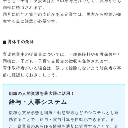
子ども・子育て支援金は月々の給与だけでなく、賞与からも
同様に徴収されます。
同月に給与と賞与の支給がある企業では、両方から控除が発
生する点に注意が必要です。
育休中の免除
育児休業中の従業員については、一般保険料や介護保険料と
同様に、子ども・子育て支援金の徴収も免除されます。
育休取得者がいる場合は、誤って控除しないよう対象者を事
前に確認しておきましょう。
組織の人的資源を最大限に活用！
給与・人事システム
複雑な支給形態を網羅！勤怠管理などのシステムとも連
携することで、給与・賞与計算を自動化できます。ま
た、従業員のあらゆる情報を適切に管理することで、組