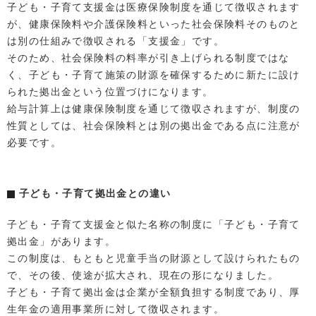
子ども・子育て支援金は医療保険制度を通じて徴収されます
が、健康保険料や介護保険料といった社会保険料そのものと
は別の仕組みで徴収される「支援金」です。
そのため、社会保険料の料率が引き上げられる制度ではな
く、子ども・子育て施策の財源を確保するために新たに設け
られた拠出金という位置づけになります。
給与計算上は健康保険制度を通じて徴収されますが、制度の
性質としては、社会保険料とは別の拠出金である点に注意が
必要です。
子ども・子育て拠出金との違い
子ども・子育て支援金と似た名称の制度に「子ども・子育て
拠出金」があります。
この制度は、もともと児童手当の財源として設けられたもの
で、その後、使途が拡大され、現在の形になりました。
子ども・子育て拠出金は企業が全額負担する制度であり、厚
生年金の適用事業所に対して徴収されます。