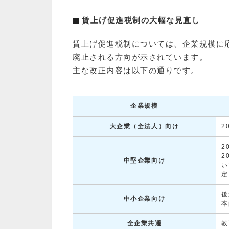
賃上げ促進税制の大幅な見直し
賃上げ促進税制については、企業規模に
廃止される方向が示されています。
主な改正内容は以下の通りです。
企業規模
大企業（全法人）向け
2
2
2
中堅企業向け
い
定
後
中小企業向け
本
全企業共通
教