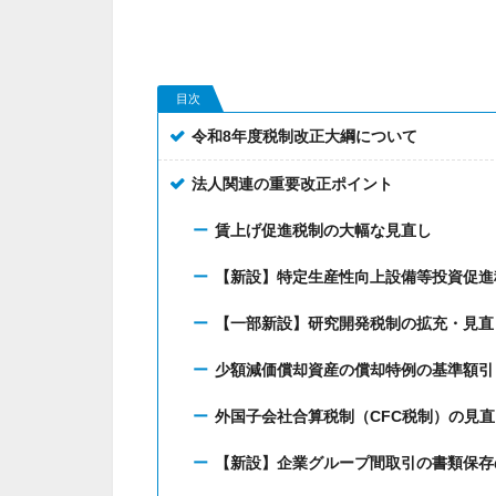
目次
令和8年度税制改正大綱について
法人関連の重要改正ポイント
賃上げ促進税制の大幅な見直し
【新設】特定生産性向上設備等投資促進
【一部新設】研究開発税制の拡充・見直
少額減価償却資産の償却特例の基準額引
外国子会社合算税制（CFC税制）の見直
【新設】企業グループ間取引の書類保存