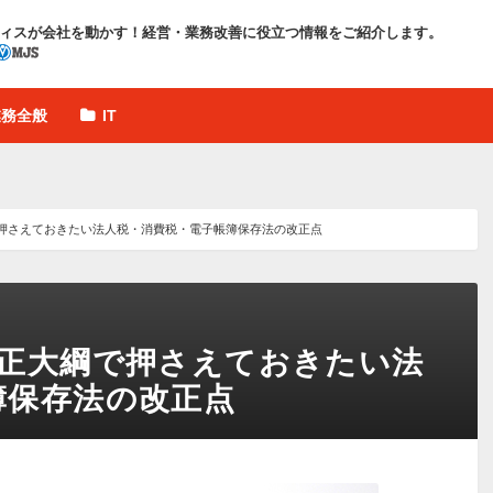
ィスが会社を動かす！
経営・業務改善に役立つ情報をご紹介します。
業務全般
IT
押さえておきたい法人税・消費税・電子帳簿保存法の改正点
改正大綱で押さえておきたい法
簿保存法の改正点