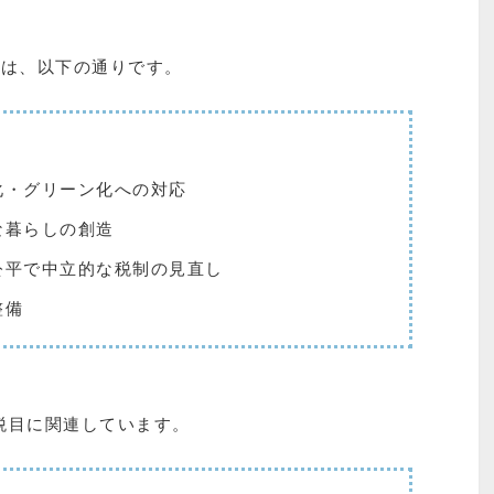
方は、以下の通りです。
化・グリーン化への対応
な暮らしの創造
公平で中立的な税制の見直し
整備
税目に関連しています。