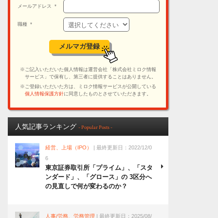
人気記事ランキング
- Popular Posts -
経営、上場（IPO）
| 最終更新日：2022/12/0
6
東京証券取引所「プライム」、「スタ
ンダード」、「グロース」の 3区分へ
の見直しで何が変わるのか？
人事/労務、労務管理
| 最終更新日：2025/08/