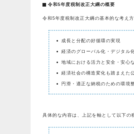
令和5年度税制改正大綱の概要
令和5年度税制改正大綱の基本的な考え
成長と分配の好循環の実現
経済のグローバル化・デジタル
地域における活力と安全・安心
経済社会の構造変化も踏まえた
円滑・適正な納税のための環境
具体的な内容は、上記を軸として以下の