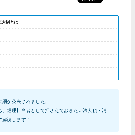
正大綱とは
正大綱が公表されました。
ち、経理担当者として押さえておきたい法人税・消
に解説します！