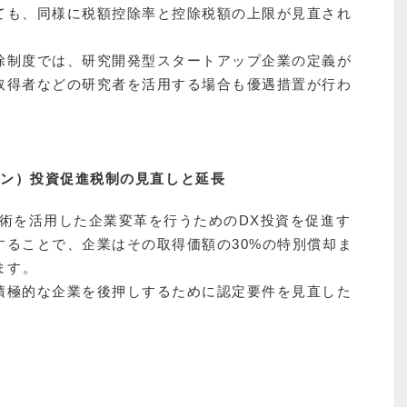
ても、同様に税額控除率と控除税額の上限が見直され
除制度では、研究開発型スタートアップ企業の定義が
取得者などの研究者を活用する場合も優遇措置が行わ
ョン）投資促進税制の見直しと延長
術を活用した企業変革を行うためのDX投資を促進す
することで、企業はその取得価額の30%の特別償却ま
ます。
積極的な企業を後押しするために認定要件を見直した