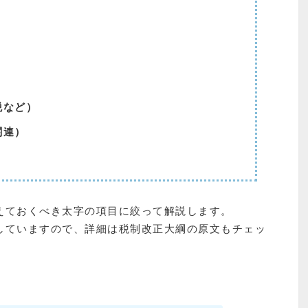
税など）
関連）
えておくべき太字の項目に絞って解説します。
していますので、詳細は税制改正大綱の原文もチェッ
」