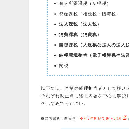
個人所得課税（所得税）
資産課税（相続税・贈与税）
法人課税（法人税）
消費課税（消費税）
国際課税（大規模な法人の法人
納税環境整備（電子帳簿保存法
関税
以下では、企業の経理担当者として押さ
それぞれ改正点に絡む内容を中心に解説
クしてみてください。
※参考資料：自民党「
令和5年度税制改正大綱