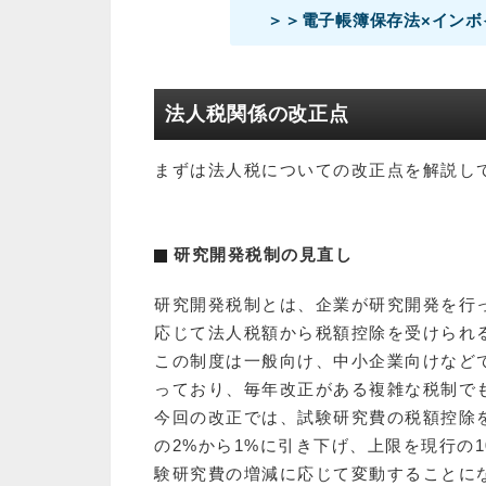
＞＞電子帳簿保存法×インボ
法人税関係の改正点
まずは法人税についての改正点を解説し
研究開発税制の見直し
研究開発税制とは、企業が研究開発を行
応じて法人税額から税額控除を受けられ
この制度は一般向け、中小企業向けなど
っており、毎年改正がある複雑な税制で
今回の改正では、試験研究費の税額控除
の2%から1%に引き下げ、上限を現行の
験研究費の増減に応じて変動することに