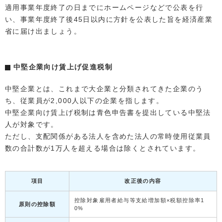
適用事業年度終了の日までにホームページなどで公表を行
い、事業年度終了後45日以内に方針を公表した旨を経済産業
省に届け出ましょう。
中堅企業向け賃上げ促進税制
中堅企業とは、これまで大企業と分類されてきた企業のう
ち、従業員が2,000人以下の企業を指します。
中堅企業向け賃上げ税制は青色申告書を提出している中堅法
人が対象です。
ただし、支配関係がある法人を含めた法人の常時使用従業員
数の合計数が1万人を超える場合は除くとされています。
項目
改正後の内容
控除対象雇用者給与等支給増加額×税額控除率1
原則の控除額
0%