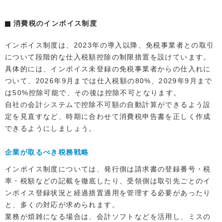
消費税のインボイス制度
インボイス制度は、2023年の導入以降、免税事業者との取引
について段階的な仕入税額控除の制限措置を設けています。
具体的には、インボイス未登録の免税事業者からの仕入れに
ついて、2026年9月までは仕入税額の80%、2029年9月まで
は50%控除可能で、その後は控除不可となります。
自社の会計システムで控除不可額の自動計算ができるよう設
定を見直すなど、時期に合わせて消費税申告書を正しく作成
できるようにしましょう。
企業が取るべき税務戦略
インボイス制度については、発行側は請求書の登録番号・税
率・税額などの記載を徹底したり、受領側は取引先ごとのイ
ンボイス登録状況と経過措置適用を管理する必要があったり
と、多くの対応が求められます。
業務が煩雑になる場合は、会計ソフトなどを活用し、ミスの