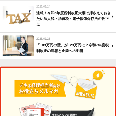
2023/01/24
速報！令和5年度税制改正大綱で押さえておき
たい法人税・消費税・電子帳簿保存法の改正
点
2025/01/28
「103万円の壁」が123万円に？令和7年度税
制改正の速報と企業への影響