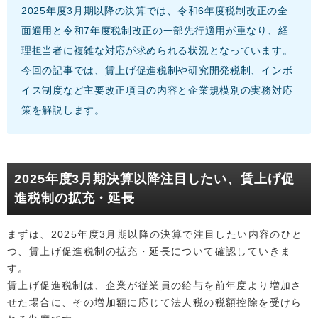
2025年度3月期以降の決算では、令和6年度税制改正の全
面適用と令和7年度税制改正の一部先行適用が重なり、経
理担当者に複雑な対応が求められる状況となっています。
今回の記事では、賃上げ促進税制や研究開発税制、インボ
イス制度など主要改正項目の内容と企業規模別の実務対応
策を解説します。
2025年度3月期決算以降注目したい、賃上げ促
進税制の拡充・延長
まずは、2025年度3月期以降の決算で注目したい内容のひと
つ、賃上げ促進税制の拡充・延長について確認していきま
す。
賃上げ促進税制は、企業が従業員の給与を前年度より増加さ
せた場合に、その増加額に応じて法人税の税額控除を受けら