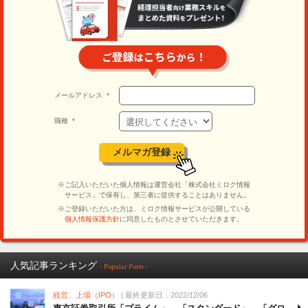
人気記事ランキング
- Popular Posts -
経営、上場（IPO）
| 最終更新日：2022/12/06