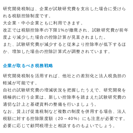
研究開発税制は、企業が試験研究費を支出した場合に受けら
れる税額控除制度です。
大企業・中小企業ともに利用できます。
改正では税額控除率の下限1%が撤廃され、試験研究費が前年
度より減少した場合の控除計算が見直されました。
また、試験研究費が減少すると従来より控除率が低下するほ
か、増加した場合の控除計算式が調整されています。
企業が取るべき税務戦略
研究開発税制を活用すれば、他社との差別化と法人税負担の
軽減が可能です。
自社の試験研究費の増減状況を把握したうえで、研究開発を
積極的に行う企業は、新しい控除率を踏まえた試験研究費の
適切な計上と基礎資料の整備を行いましょう。
なお、賃上げ促進税制など複数の制度を併用する場合、法人
税額に対する控除限度額（20～40%）にも注意が必要です。
必要に応じて顧問税理士と相談するのもよいでしょう。