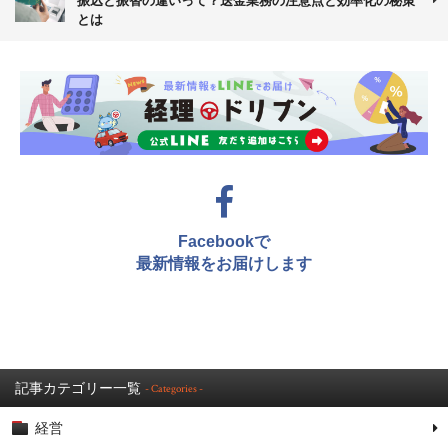
振込と振替の違いって？送金業務の注意点と効率化の秘策
とは
Facebookで
最新情報をお届けします
記事カテゴリー一覧
- Categories -
経営