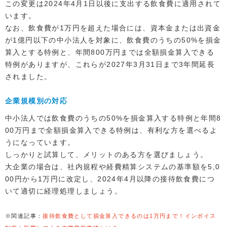
この変更は2024年4月1日以後に支出する飲食費に適用されて
います。
なお、飲食費が1万円を超えた場合には、資本金または出資金
が1億円以下の中小法人を対象に、飲食費のうちの50%を損金
算入とする特例と、年間800万円までは全額損金算入できる
特例がありますが、これらが2027年3月31日まで3年間延長
されました。
企業規模別の対応
中小法人では飲食費のうちの50%を損金算入する特例と年間8
00万円まで全額損金算入できる特例は、有利な方を選べるよ
うになっています。
しっかりと試算して、メリットのある方を選びましょう。
大企業の場合は、社内規程や経費精算システムの基準額を5,0
00円から1万円に改定し、2024年4月以降の接待飲食費につ
いて適切に経理処理しましょう。
※関連記事：
接待飲食費として損金算入できるのは1万円まで！インボイス