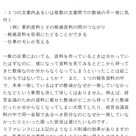
・１つの文書内あるいは複数の文書間での数値の不一致に気
付く
（例）要約資料とその根拠資料の間のつながり
・根拠資料を容易にたどることができる
・仕事のモレが見える
一般の企業においても、資料を作っているときは分かってい
たはずなのに、後になって資料を見てみるとどこから持って
きた数値なのか分からなくなってしまうといったことは起こ
りがちではないでしょうか？ また、１つの報告資料の中
で、本来一致しているはずの数値がなぜか一致していなかっ
たなどという事態も決して珍しくはありません。例えば、経
営会議のための資料に載せた数値がどこから持ってきた数値
だったか分からなくなってしまい大慌てしたり、経営会議資
料の中で同一金額であるべき部分なのになぜか一致していな
かったりといった困った状況は避けたいものです。
リファレンスには上記のようなミス削減の効果がありますの