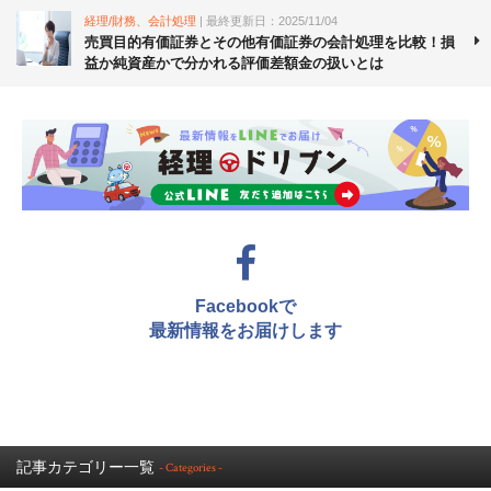
経理/財務、会計処理
| 最終更新日：2025/11/04
売買目的有価証券とその他有価証券の会計処理を比較！損
益か純資産かで分かれる評価差額金の扱いとは
Facebookで
最新情報をお届けします
記事カテゴリー一覧
- Categories -