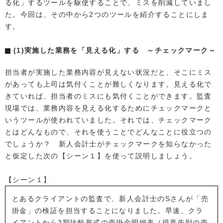
る化」するツールを駆使することで、ミスを削減していまし
た。今回は、その中から2つのツールを紹介することにしま
す。
(1)実施した業務を「見える化」する ～チェックマーク～
担当者が実施した業務内容が見えない状況だと、そこにミス
があっても上司は気付くことが難しくなります。見える化で
きていれば、担当者のミスにも気付くことができます。監査
現場では、業務内容を見える化するためにチェックマークと
いうツールが使われていました。それでは、チェックマーク
とはどんなもので、それを使うことでどんなことに役立つの
でしょうか？ 新人会計士がチェックマークを知らなかった
と仮定した次の【シーン１】を使って説明しましょう。
【シーン１】
とあるクライアントの監査で、新人会計士のSさんが「売
掛金」の検証を担当することになりました。早速、クラ
イアントから2期比較形式の売掛金明細表（得意先別の売