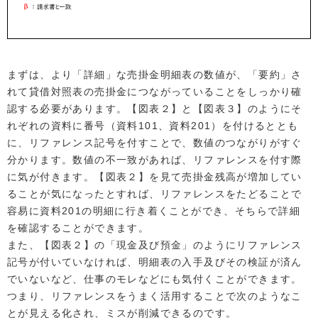
まずは、より「詳細」な売掛金明細表の数値が、「要約」さ
れて貸借対照表の売掛金につながっていることをしっかり確
認する必要があります。【図表２】と【図表３】のようにそ
れぞれの資料に番号（資料101、資料201）を付けるととも
に、リファレンス記号を付すことで、数値のつながりがすぐ
分かります。数値の不一致があれば、リファレンスを付す際
に気が付きます。【図表２】を見て売掛金残高が増加してい
ることが気になったとすれば、リファレンスをたどることで
容易に資料201の明細に行き着くことができ、そちらで詳細
を確認することができます。
また、【図表２】の「現金及び預金」のようにリファレンス
記号が付いていなければ、明細表の入手及びその検証が済ん
でいないなど、仕事のモレなどにも気付くことができます。
つまり、リファレンスをうまく活用することで次のようなこ
とが見える化され、ミスが削減できるのです。