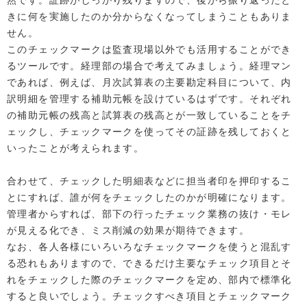
きに何を実施したのか分からなくなってしまうこともありま
せん。
このチェックマークは監査現場以外でも活用することができ
るツールです。経理部の場合で考えてみましょう。経理マン
であれば、例えば、月次試算表の主要勘定科目について、内
訳明細を管理する補助元帳を設けているはずです。それぞれ
の補助元帳の残高と試算表の残高とが一致していることをチ
ェックし、チェックマークを使ってその証跡を残しておくと
いったことが考えられます。
合わせて、チェックした明細表などに担当者印を押印するこ
とにすれば、誰が何をチェックしたのかが明確になります。
管理者からすれば、部下の行ったチェック業務の抜け・モレ
が見える化でき、ミス削減の効果が期待できます。
なお、各人各様にいろいろなチェックマークを使うと混乱す
る恐れもありますので、できるだけ主要なチェック項目とそ
れをチェックした際のチェックマークを定め、部内で標準化
すると良いでしょう。チェックすべき項目とチェックマーク