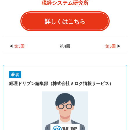
税経システム研究所
詳しくはこちら
◀
第3回
第4回
第5回
▶
著者
経理ドリブン編集部（株式会社ミロク情報サービス）