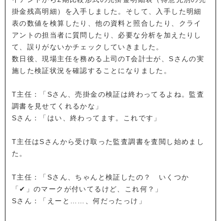
掛金残高明細）を入手しました。そして、入手した明細
表の数値を検算したり、他の資料と照合したり、クライ
アントの担当者に質問したり、必要な分析を加えたりし
て、誤りがないかチェックしていきました。
数日後、現場主任を務める上司のT会計士が、Sさんの実
施した検証状況を確認することになりました。
T主任：「Sさん、売掛金の検証は終わってるよね。監査
調書を見せてくれるかな」
Sさん：「はい、終わってます。これです」
T主任はSさんから受け取った監査調書を査閲し始めまし
た。
T主任：「Sさん、ちゃんと検証したの？ いくつか
「✔」のマークが付いてるけど、これ何？」
Sさん：「えーと……、何だったっけ」