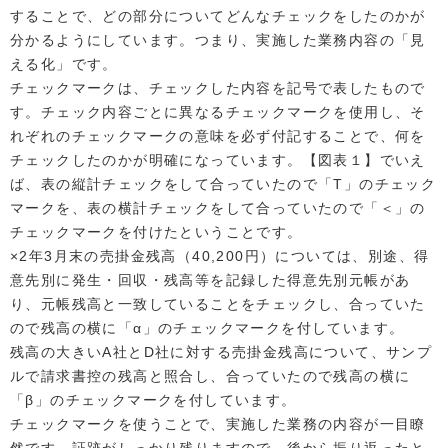
することで、どの部分についてどんなチェックをしたのかが
分かるようにしています。つまり、実施した業務内容の「見
える化」です。
チェックマークは、チェックした内容を記号で表したもので
す。チェック内容ごとに異なるチェックマークを使用し、そ
れぞれのチェックマークの意味を必ず付記することで、何を
チェックしたのかが明確になっています。【図表１】でいえ
ば、表の縦計チェックをして合っていたので「T」のチェック
マークを、表の横計チェックをして合っていたので「＜」の
チェックマークを付けたということです。
×2年3月末の売掛金残高（40,200円）については、別途、得
意先別に発生・回収・残高等を記録した得意先別元帳があ
り、元帳残高と一致していることをチェックし、合っていた
ので残高の横に「α」のチェックマークを付しています。
残高の大きいA社とD社に対する売掛金残高について、サンプ
ルで請求書控の残高と照合し、合っていたので残高の横に
「β」のチェックマークを付しています。
チェックマークを使うことで、実施した業務の内容が一目瞭
然です。証跡がしっかり残りますので、後から振り返ったと