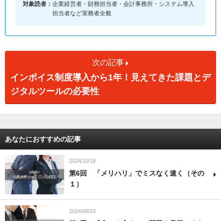
対象読者：
企業経営者・財務担当者・会計事務所・システム導入
担当者など実務者全般
次の記事
インボイス制度導入から1年！見えてきた課題とデ
ジタルツールの必要性
あなたにおすすめの記事
2024/10/18
第6回 「メリハリ」でミスなく速く（その
１）
2024/08/23