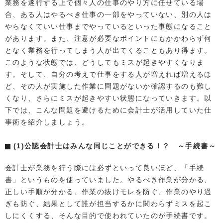
業務を遂行する上で個々人の仕事のやり方に任せている場
合、ある人はやるべき仕事の一部をやっていない、別の人は
やらなくていい仕事までやっているといった事態になること
があります。また、注意が必要なポイントにもかかわらず何
となく業務を行ってしまう人が出てくることもあり得ます。
このような状態では、どうしてもミスが起きやすくなりま
す。そして、自分の考えで仕事をする人が増えれば増えるほ
ど、その人が実施した作業に問題がないか確認するのも難し
くなり、さらにミスが起きやすい状態になっていきます。以
下では、こんな問題を避けるために会計士が活用していた仕
事術を紹介しましょう。
(1)公認会計士はみんな同じことができる！？ ～手続書～
会計士が業務を行う際には必ずといって良いほど、「手続
書」というものを使っていました。やるべき作業が分かる、
正しい手順が分かる、作業の抜けモレを防ぐ、作業のやり過
ぎも防ぐ、結果として誰が担当するかに関わらずミスを起こ
しにくくする、そんな目的で使われていたのが手続書です。