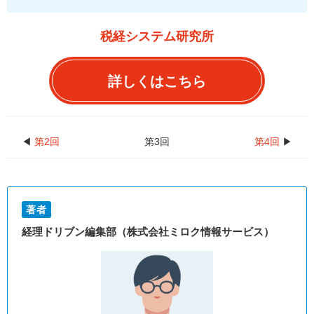
税経システム研究所
詳しくはこちら
◀
第2回
第3回
第4回
▶
著者
経理ドリブン編集部（株式会社ミロク情報サービス）