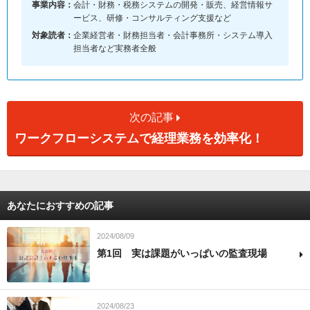
事業内容：
会計・財務・税務システムの開発・販売、経営情報サ
ービス、研修・コンサルティング支援など
対象読者：
企業経営者・財務担当者・会計事務所・システム導入
担当者など実務者全般
次の記事
ワークフローシステムで経理業務を効率化！
あなたにおすすめの記事
2024/08/09
第1回 実は課題がいっぱいの監査現場
2024/08/23