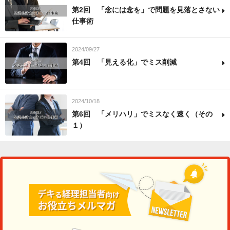
第2回 「念には念を」で問題を見落とさない
仕事術
2024/09/27
第4回 「見える化」でミス削減
2024/10/18
第6回 「メリハリ」でミスなく速く（その
１）