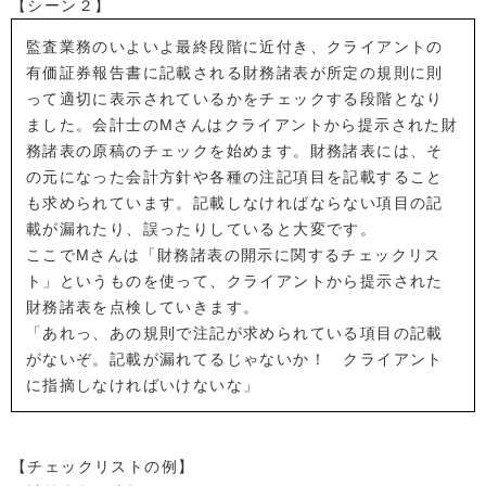
【シーン２】
監査業務のいよいよ最終段階に近付き、クライアントの
有価証券報告書に記載される財務諸表が所定の規則に則
って適切に表示されているかをチェックする段階となり
ました。会計士のMさんはクライアントから提示された財
務諸表の原稿のチェックを始めます。財務諸表には、そ
の元になった会計方針や各種の注記項目を記載すること
も求められています。記載しなければならない項目の記
載が漏れたり、誤ったりしていると大変です。
ここでMさんは「財務諸表の開示に関するチェックリス
ト」というものを使って、クライアントから提示された
財務諸表を点検していきます。
「あれっ、あの規則で注記が求められている項目の記載
がないぞ。記載が漏れてるじゃないか！ クライアント
に指摘しなければいけないな」
【チェックリストの例】