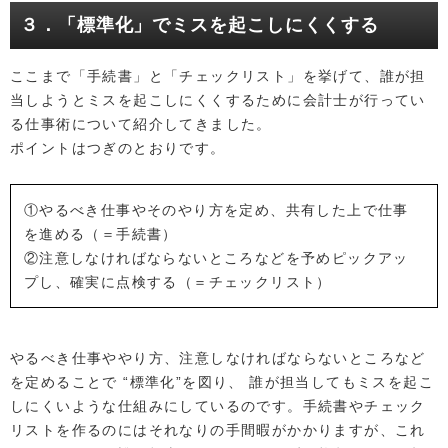
３．「標準化」でミスを起こしにくくする
ここまで「手続書」と「チェックリスト」を挙げて、誰が担
当しようとミスを起こしにくくするために会計士が行ってい
る仕事術について紹介してきました。
ポイントはつぎのとおりです。
①やるべき仕事やそのやり方を定め、共有した上で仕事
を進める（＝手続書）
②注意しなければならないところなどを予めピックアッ
プし、確実に点検する（＝チェックリスト）
やるべき仕事ややり方、注意しなければならないところなど
を定めることで “標準化”を図り、 誰が担当してもミスを起こ
しにくいような仕組みにしているのです。手続書やチェック
リストを作るのにはそれなりの手間暇がかかりますが、これ