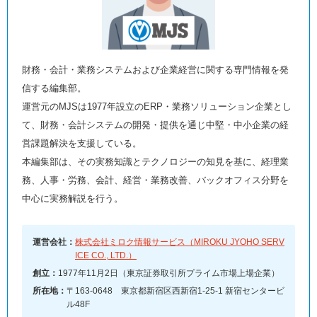
財務・会計・業務システムおよび企業経営に関する専門情報を発
信する編集部。
運営元のMJSは1977年設立のERP・業務ソリューション企業とし
て、財務・会計システムの開発・提供を通じ中堅・中小企業の経
営課題解決を支援している。
本編集部は、その実務知識とテクノロジーの知見を基に、経理業
務、人事・労務、会計、経営・業務改善、バックオフィス分野を
中心に実務解説を行う。
運営会社：
株式会社ミロク情報サービス（MIROKU JYOHO SERV
ICE CO., LTD.）
創立：
1977年11月2日（東京証券取引所プライム市場上場企業）
所在地：
〒163-0648 東京都新宿区西新宿1-25-1 新宿センタービ
ル48F