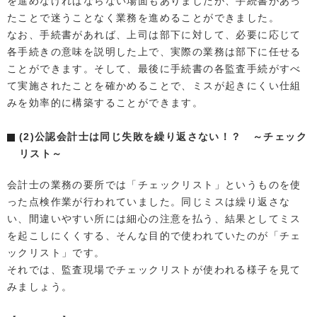
を進めなければならない場面もありましたが、手続書があっ
たことで迷うことなく業務を進めることができました。
なお、手続書があれば、上司は部下に対して、必要に応じて
各手続きの意味を説明した上で、実際の業務は部下に任せる
ことができます。そして、最後に手続書の各監査手続がすべ
て実施されたことを確かめることで、ミスが起きにくい仕組
みを効率的に構築することができます。
(2)公認会計士は同じ失敗を繰り返さない！？ ～チェック
リスト～
会計士の業務の要所では「チェックリスト」というものを使
った点検作業が行われていました。同じミスは繰り返さな
い、間違いやすい所には細心の注意を払う、結果としてミス
を起こしにくくする、そんな目的で使われていたのが「チェ
ックリスト」です。
それでは、監査現場でチェックリストが使われる様子を見て
みましょう。