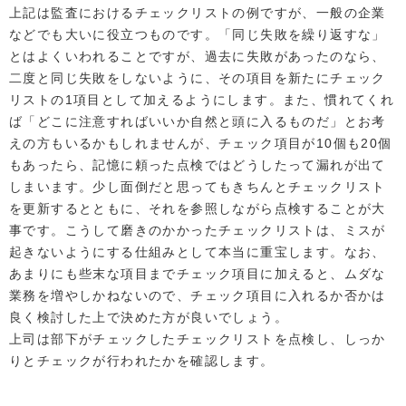
上記は監査におけるチェックリストの例ですが、一般の企業
などでも大いに役立つものです。「同じ失敗を繰り返すな」
とはよくいわれることですが、過去に失敗があったのなら、
二度と同じ失敗をしないように、その項目を新たにチェック
リストの1項目として加えるようにします。また、慣れてくれ
ば「どこに注意すればいいか自然と頭に入るものだ」とお考
えの方もいるかもしれませんが、チェック項目が10個も20個
もあったら、記憶に頼った点検ではどうしたって漏れが出て
しまいます。少し面倒だと思ってもきちんとチェックリスト
を更新するとともに、それを参照しながら点検することが大
事です。こうして磨きのかかったチェックリストは、ミスが
起きないようにする仕組みとして本当に重宝します。なお、
あまりにも些末な項目までチェック項目に加えると、ムダな
業務を増やしかねないので、チェック項目に入れるか否かは
良く検討した上で決めた方が良いでしょう。
上司は部下がチェックしたチェックリストを点検し、しっか
りとチェックが行われたかを確認します。