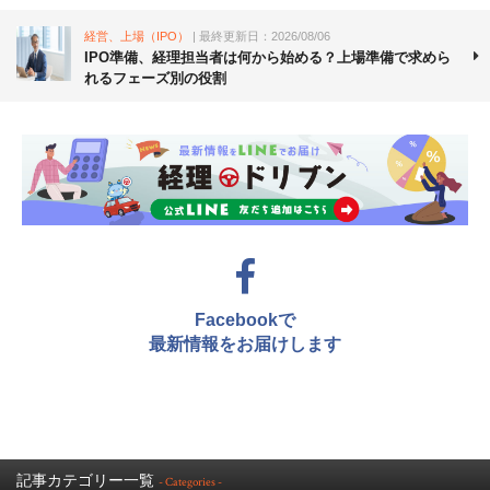
経営、上場（IPO）
| 最終更新日：2026/08/06
IPO準備、経理担当者は何から始める？上場準備で求めら
れるフェーズ別の役割
Facebookで
最新情報をお届けします
記事カテゴリー一覧
- Categories -