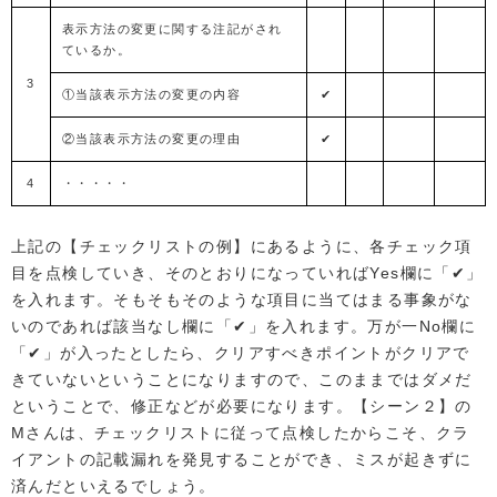
表示方法の変更に関する注記がされ
ているか。
3
①当該表示方法の変更の内容
✔
②当該表示方法の変更の理由
✔
4
・・・・・
上記の【チェックリストの例】にあるように、各チェック項
目を点検していき、そのとおりになっていればYes欄に「✔」
を入れます。そもそもそのような項目に当てはまる事象がな
いのであれば該当なし欄に「✔」を入れます。万が一No欄に
「✔」が入ったとしたら、クリアすべきポイントがクリアで
きていないということになりますので、このままではダメだ
ということで、修正などが必要になります。【シーン２】の
Mさんは、チェックリストに従って点検したからこそ、クラ
イアントの記載漏れを発見することができ、ミスが起きずに
済んだといえるでしょう。