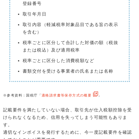
登録番号
取引年月日
取引内容（軽減税率対象品目である旨の表示
を含む）
税率ごとに区分して合計した対価の額（税抜
または税込）及び適用税率
税率ごとに区分した消費税額など
書類交付を受ける事業者の氏名または名称
※参考資料：国税庁「
適格請求書等保存方式の概要
」
記載要件を満たしていない場合、取引先が仕入税額控除を受
けられなくなるため、信用を失ってしまう可能性もありま
す。
適切なインボイスを発行するために、今一度記載要件を確認