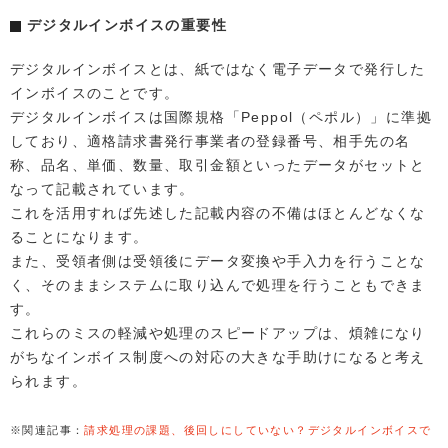
デジタルインボイスの重要性
デジタルインボイスとは、紙ではなく電子データで発行した
インボイスのことです。
デジタルインボイスは国際規格「Peppol（ペポル）」に準拠
しており、適格請求書発行事業者の登録番号、相手先の名
称、品名、単価、数量、取引金額といったデータがセットと
なって記載されています。
これを活用すれば先述した記載内容の不備はほとんどなくな
ることになります。
また、受領者側は受領後にデータ変換や手入力を行うことな
く、そのままシステムに取り込んで処理を行うこともできま
す。
これらのミスの軽減や処理のスピードアップは、煩雑になり
がちなインボイス制度への対応の大きな手助けになると考え
られます。
※関連記事：
請求処理の課題、後回しにしていない？デジタルインボイスで