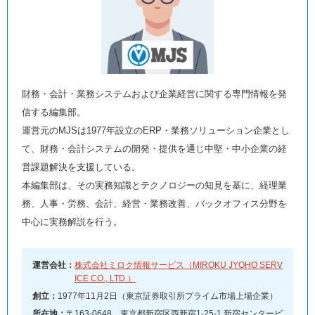
財務・会計・業務システムおよび企業経営に関する専門情報を発
信する編集部。
運営元のMJSは1977年設立のERP・業務ソリューション企業とし
て、財務・会計システムの開発・提供を通じ中堅・中小企業の経
営課題解決を支援している。
本編集部は、その実務知識とテクノロジーの知見を基に、経理業
務、人事・労務、会計、経営・業務改善、バックオフィス分野を
中心に実務解説を行う。
運営会社：
株式会社ミロク情報サービス（MIROKU JYOHO SERV
ICE CO., LTD.）
創立：
1977年11月2日（東京証券取引所プライム市場上場企業）
所在地：
〒163-0648 東京都新宿区西新宿1-25-1 新宿センタービ