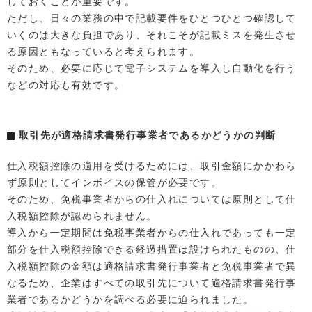
しておくことが重要です。
ただし、日々の業務の中で記載要件をひとつひとつ確認して
いくのは大きな負担であり、それこそが記載ミスを発生させ
る原因ともなっていると考えられます。
そのため、必要に応じて電子システムを導入し自動化を行う
などの対応も有効です。
取引先が適格請求書発行事業者であるかどうかの判断
仕入税額控除の適用を受けるためには、取引金額にかかわら
ず原則としてインボイスの保管が必要です。
そのため、免税事業者からの仕入れについては原則として仕
入税額控除が認められません。
導入から一定期間は免税事業者からの仕入れであっても一定
部分を仕入税額控除できる経過措置は設けられたものの、仕
入税額控除の金額は適格請求書発行事業者と免税事業者で異
なるため、企業はすべての取引先について適格請求書発行事
業者であるかどうかを調べる必要に迫られました。