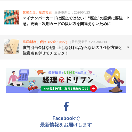
業務全般、制度改正
| 最終更新日：2026/04/23
マイナンバーカードは廃止ではない！“廃止”の誤解に要注
意。更新・次期カードの扱い方を間違えないために
経理/財務、税務（税金・節税）
| 最終更新日：2023/02/14
賞与引当金はなぜ計上しなければならないの？仕訳方法と
注意点も併せてチェック！
Facebookで
最新情報をお届けします