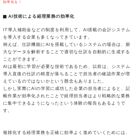
効率化を！
AI技術による経理業務の効率化
IT導入補助金などの制度を利用して、AI搭載の会計システム
を導入する企業も多くなってきています。
例えば、仕訳機能にAIを搭載しているシステムの場合は、膨
大なデータを解析することで適切な仕訳を自動的に生成する
ことができます。
AIは最初に学習が必要な技術であるため、以前は、システム
導入直後の仕訳の精度が落ちることで担当者の確認作業が増
えているのではないかという懸念もありました。
しかし実際にAIの学習に成功した企業の担当者によると、記
帳作業が効率化されたことで経理担当者はより戦略的な業務
に集中できるようになったという体験の報告もあるようで
す。
複雑化する経理業務を正確に効率よく進めていくためには、