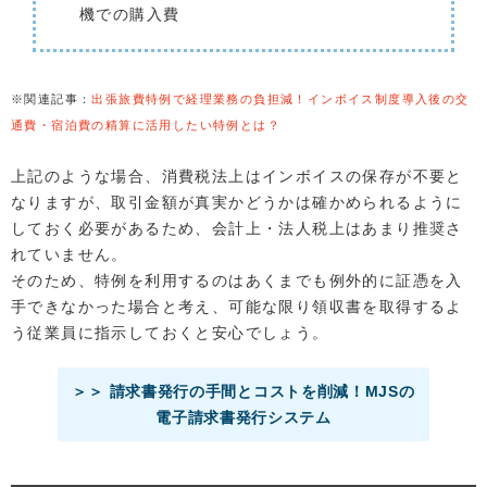
機での購入費
※関連記事：
出張旅費特例で経理業務の負担減！インボイス制度導入後の交
通費・宿泊費の精算に活用したい特例とは？
上記のような場合、消費税法上はインボイスの保存が不要と
なりますが、取引金額が真実かどうかは確かめられるように
しておく必要があるため、会計上・法人税上はあまり推奨さ
れていません。
そのため、特例を利用するのはあくまでも例外的に証憑を入
手できなかった場合と考え、可能な限り領収書を取得するよ
う従業員に指示しておくと安心でしょう。
＞＞ 請求書発行の手間とコストを削減！MJSの
電子請求書発行システム