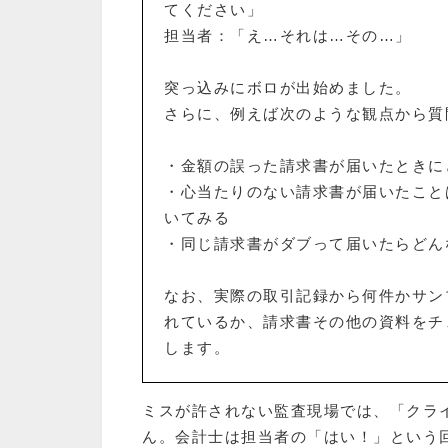
てください」
担当者：「え…それは…その…」
突っ込みにボロが出始めました。
さらに、例えば次のような観点から質
・金額の誤った請求書が届いたときに
・心当たりのない請求書が届いたこと
いてみる
・同じ請求書がダブって届いたらどん
なお、実際の取引記録から何件かサン
れているか、請求書その他の資料をチ
します。
ミスが許されない監査現場では、「クラ
ん。会計士は担当者の「はい！」という