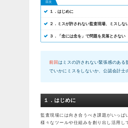
目次
１．はじめに
２．ミスが許されない監査現場、ミスしな
３．「念には念を」で問題を見落とさない
前回
はミスの許されない緊張感のある
でいかにミスをしないか、公認会計士
１．はじめに
監査現場には向き合うべき課題がいっぱ
様々なツールや仕組みを創り出し活用し