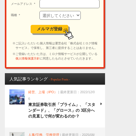
人気記事ランキング
- Popular Posts -
経営、上場（IPO）
| 最終更新日：2022/12/0
6
東京証券取引所「プライム」、「スタ
ンダード」、「グロース」の 3区分へ
の見直しで何が変わるのか？
人事/労務、労務管理
| 最終更新日：2025/08/