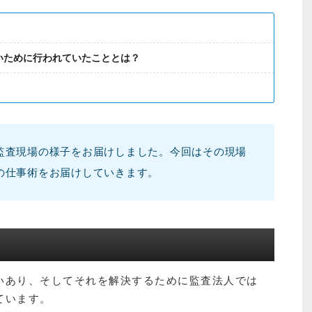
いために行われていたこととは？
監査現場の様子をお届けしました。今回はその現場
の仕事術をお届けしていきます。
いあり、そしてそれを解決するために監査法人では
ています。