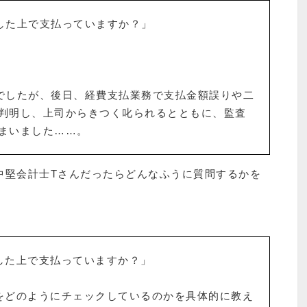
した上で支払っていますか？」
でしたが、後日、経費支払業務で支払金額誤りや二
判明し、上司からきつく叱られるとともに、監査
まいました……。
中堅会計士Tさんだったらどんなふうに質問するかを
した上で支払っていますか？」
をどのようにチェックしているのかを具体的に教え