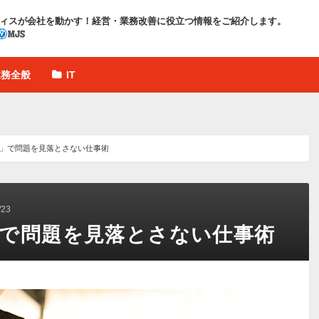
ィスが会社を動かす！
経営・業務改善に役立つ情報をご紹介します。
業務全般
IT
を」で問題を見落とさない仕事術
23
」で問題を見落とさない仕事術