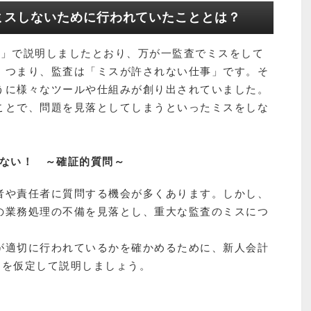
ミスしないために行われていたこととは？
場」で説明しましたとおり、万が一監査でミスをして
。つまり、監査は「ミスが許されない仕事」です。そ
うに様々なツールや仕組みが創り出されていました。
ことで、問題を見落としてしまうといったミスをしな
はない！ ～確証的質問～
者や責任者に質問する機会が多くあります。しかし、
の業務処理の不備を見落とし、重大な監査のミスにつ
が適切に行われているかを確かめるために、新人会計
ンを仮定して説明しましょう。