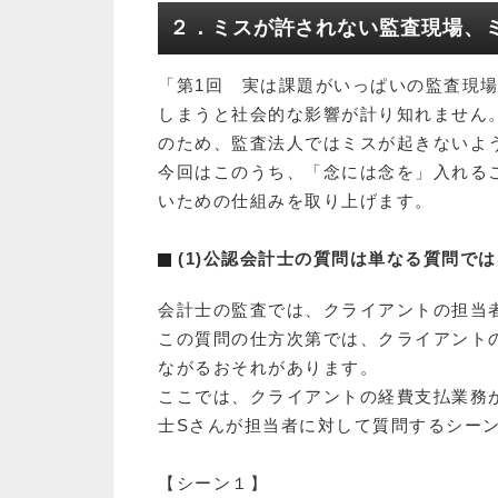
２．ミスが許されない監査現場、
「第1回 実は課題がいっぱいの監査現
しまうと社会的な影響が計り知れません
のため、監査法人ではミスが起きないよ
今回はこのうち、「念には念を」入れる
いための仕組みを取り上げます。
(1)公認会計士の質問は単なる質問で
会計士の監査では、クライアントの担当
この質問の仕方次第では、クライアント
ながるおそれがあります。
ここでは、クライアントの経費支払業務
士Sさんが担当者に対して質問するシー
【シーン１】