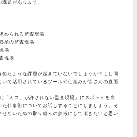
の課題があります。
が求められる監査現場
が必須の監査現場
現場
監査現場
れ似たような課題が起きていないでしょうか？もし同
おいて活用されているツールや仕組みが皆さんの直面
。
1)「ミス」が許されない監査現場」にスポットを当
いた仕事術についてお話しすることにしましょう。そ
させないための取り組みの参考にして頂きたいと思い