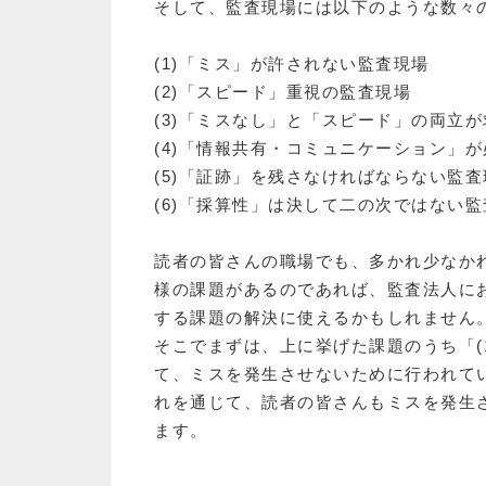
そして、監査現場には以下のような数々
(1)「ミス」が許されない監査現場
(2)「スピード」重視の監査現場
(3)「ミスなし」と「スピード」の両立
(4)「情報共有・コミュニケーション」
(5)「証跡」を残さなければならない監査
(6)「採算性」は決して二の次ではない
読者の皆さんの職場でも、多かれ少なか
様の課題があるのであれば、監査法人に
する課題の解決に使えるかもしれません
そこでまずは、上に挙げた課題のうち「(
て、ミスを発生させないために行われて
れを通じて、読者の皆さんもミスを発生
ます。