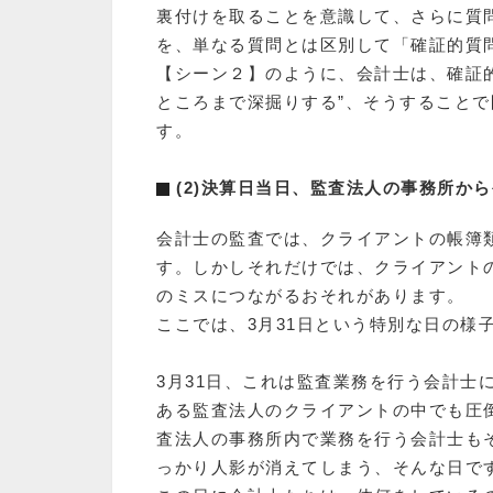
裏付けを取ることを意識して、さらに質
を、単なる質問とは区別して「確証的質
【シーン２】のように、会計士は、確証
ところまで深掘りする”、そうすること
す。
(2)決算日当日、監査法人の事務所か
会計士の監査では、クライアントの帳簿
す。しかしそれだけでは、クライアント
のミスにつながるおそれがあります。
ここでは、3月31日という特別な日の様
3月31日、これは監査業務を行う会計士
ある監査法人のクライアントの中でも圧
査法人の事務所内で業務を行う会計士も
っかり人影が消えてしまう、そんな日で