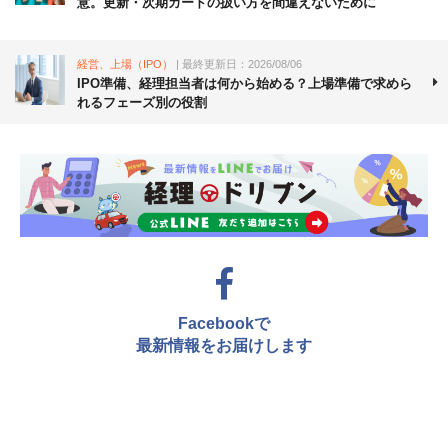
意。更新・次期カードの扱い方を間違えないために
経営、上場（IPO）
| 最終更新日：2026/08/06
IPO準備、経理担当者は何から始める？上場準備で求めら
れるフェーズ別の役割
Facebookで
最新情報をお届けします