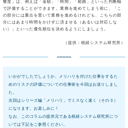
響度」は、例えば「金額」「時間」「範囲」といった判断軸
で評価することができます。業務を進めてしまう前に、「こ
の部分には重点を置いて業務を進めるけれども、こちらの部
分にはあまり時間をかけずに済ませる（あるいは対応しな
い）」といった優先順位を決めるようにしましょう。
（提供：税経システム研究所）
**********
いかがでしたでしょうか。メリハリを付けた仕事をするた
めのリスクの評価についての仕事術を今回はお送りしまし
た。
次回はシリーズ編「メリハリ」でミスなく速く（その３）
になります。お楽しみに！
なお、このコラムの提供元である税経システム研究所につ
いては下記をご参照ください。