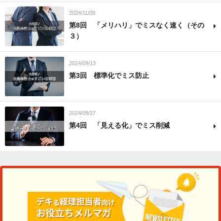
2024/11/08
第8回 「メリハリ」でミスなく速く（その
３）
2024/09/13
第3回 標準化でミス防止
2024/09/27
第4回 「見える化」でミス削減