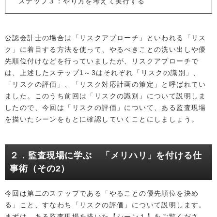
ステップ３：やり方を考えて実行する
公認会計士の場合は「リスクアプローチ」といわれる「リス
ク」に着目する方法を使って、やるべきことの洗い出しや優
先順位付けなどを行っていましたが、リスクアプローチで
は、上述したステップ1～3はそれぞれ「リスクの識別」、
「リスクの評価」、「リスク対応計画の策定」と呼ばれてい
ました。このうち前回は「リスクの識別」について説明しま
したので、今回は「リスクの評価」について、ある監査現場
を描いたシーンをもとに確認していくことにしましょう。
２．監査現場に学ぶ 「メリハリ」を付ける仕
事術（その2）
今回は第二のステップである「やることの優先順位を決め
る」こと、すなわち「リスクの評価」について説明します。
まずは、ある監査現場を描いた【シーン１】をご覧くださ