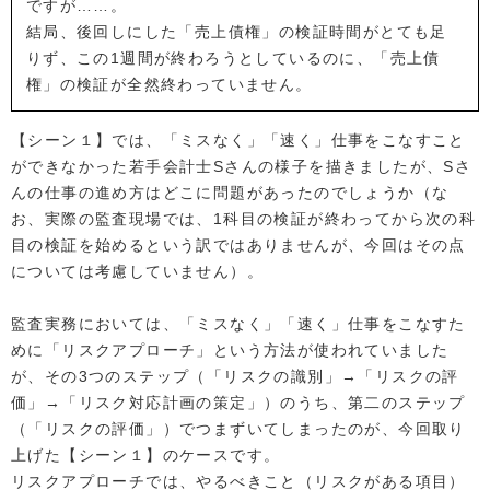
ですが……。
結局、後回しにした「売上債権」の検証時間がとても足
りず、この1週間が終わろうとしているのに、「売上債
権」の検証が全然終わっていません。
【シーン１】では、「ミスなく」「速く」仕事をこなすこと
ができなかった若手会計士Sさんの様子を描きましたが、Sさ
んの仕事の進め方はどこに問題があったのでしょうか（な
お、実際の監査現場では、1科目の検証が終わってから次の科
目の検証を始めるという訳ではありませんが、今回はその点
については考慮していません）。
監査実務においては、「ミスなく」「速く」仕事をこなすた
めに「リスクアプローチ」という方法が使われていました
が、その3つのステップ（「リスクの識別」→「リスクの評
価」→「リスク対応計画の策定」）のうち、第二のステップ
（「リスクの評価」）でつまずいてしまったのが、今回取り
上げた【シーン１】のケースです。
リスクアプローチでは、やるべきこと（リスクがある項目）