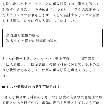
を洗い出した上で、やることの優先順位（特に重点を置いて
対応すべきリスク）を決めます。つまり、リスクの識別をし
た上でリスクの評価をします。そして会計士がリスクの評価
をする際は主に次の点を大事にしていました。
① 発生可能性の観点
② 発生した場合の影響度の観点
Sさんが担当することになった「売上債権」、「固定資産」、
「仕入債務」、「固定負債」の勘定科目に関して、以下のよ
うな状況があるとして、仕事の優先順位を考えてみましょ
う。
ミスや業務遅れの発生可能性は？
Sさんが担当する科目のうち、取引頻度の高さや取引処理の難
易度といった観点から、虚偽の表示を見落としてしまう可能