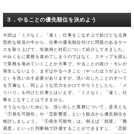
３．やることの優先順位を決めよう
今回は「ミスなく」「速く」仕事をこなす上で妨げとなる典
型的な状況の中から、仕事の優先順位付けに問題のあるケー
スを取り上げて、失敗例と対応について紹介してきました。
やみくもに業務を進めてしまうのではなく、ステップを踏ん
で業務を進めていくことが大事で、やることの抜け・モレが
発生しないよう、まずはやるべきこと（やったほうがよいこ
と）を洗い出す必要がありますが、洗い出したことのすべて
を万遍なく、同じような労力をかけてやろうとしたら、「メ
リハリ」を付けた仕事とはいえず、「ミスなく」「速く」仕
事をこなすことはできません。
そうならないためにも、洗い出した業務について、是非とも
「①発生可能性」や「②影響度」という観点から優先順位を
検討しましょう。「①発生可能性」は、例えば「頻度」「難
易度」といった判断軸で評価することができますし、「②影