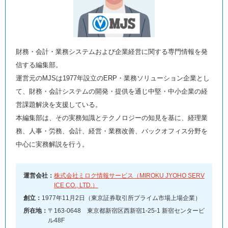
財務・会計・業務システムおよび企業経営に関する専門情報を発
信する編集部。
運営元のMJSは1977年設立のERP・業務ソリューション企業とし
て、財務・会計システムの開発・提供を通じ中堅・中小企業の経
営課題解決を支援している。
本編集部は、その実務知識とテクノロジーの知見を基に、経理業
務、人事・労務、会計、経営・業務改善、バックオフィス分野を
中心に実務解説を行う。
運営会社：
株式会社ミロク情報サービス（MIROKU JYOHO SERV
ICE CO., LTD.）
創立：
1977年11月2日（東京証券取引所プライム市場上場企業）
所在地：
〒163-0648 東京都新宿区西新宿1-25-1 新宿センタービ
ル48F