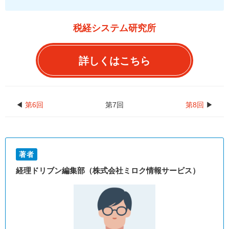
税経システム研究所
詳しくはこちら
◀
第6回
第7回
第8回
▶
著者
経理ドリブン編集部（株式会社ミロク情報サービス）