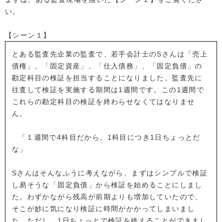
い。
【シーン１】
とある監査先企業の監査で、若手会計士のSさんは「売上
債権」、「固定資産」、「仕入債務」、「固定負債」の
勘定科目の検証を担当することになりました。監査先に
往査して検証を実施する期間は1週間です。この1週間で
これらの勘定科目の検証を終わらせなくてはなりませ
ん。
「１週間で4科目だから、1科目につき1日ちょっとだ
な」
Sさんはそんなふうに考えながら、まずはシンプルで検証
し易そうな「固定負債」から検証を始めることにしまし
た。わずかながら残高が前期よりも増加していたので、
そこが妙に気になり検証に時間がかかってしまいまし
た。ただし、1日ちょっとで検証を終えることができまし