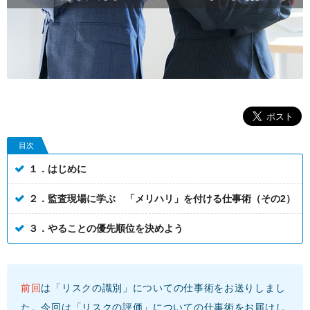
目次
１．はじめに
２．監査現場に学ぶ 「メリハリ」を付ける仕事術（その2）
３．やることの優先順位を決めよう
前回
は「リスクの識別」についての仕事術をお送りしまし
た。今回は「リスクの評価」についての仕事術をお届けし