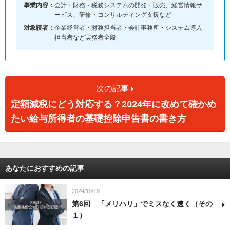
事業内容：
会計・財務・税務システムの開発・販売、経営情報サ
ービス、研修・コンサルティング支援など
対象読者：
企業経営者・財務担当者・会計事務所・システム導入
担当者など実務者全般
次の記事
定額減税にどう対応する？2024年に改めて確かめ
たい給与所得者の基礎控除申告書の書き方
あなたにおすすめの記事
2024/10/18
第6回 「メリハリ」でミスなく速く（その
１）