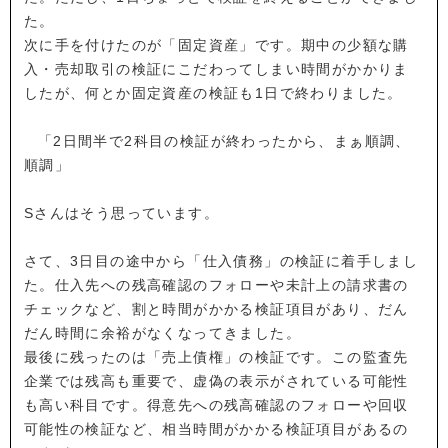
た。
次に手を付けたのが「固定資産」です。期中の少額な購
入・売却取引の検証にこだわってしまい時間がかかりま
したが、何とか固定資産の検証も1日で終わりました。
「2日間半で2科目の検証が終わったから、まぁ順調、
順調」
Sさんはそう思っています。
さて、3日目の途中から「仕入債務」の検証に着手しまし
た。仕入先への残高確認のフォローや未計上の請求書の
チェックなど、割と時間がかかる検証項目があり、だん
だん時間に余裕がなくなってきました。
最後に残ったのは「売上債権」の検証です。この監査先
企業では残高も重要で、虚偽の表示がされている可能性
も高い科目です。得意先への残高確認のフォローや回収
可能性の検証など、相当時間がかかる検証項目があるの