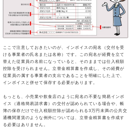
ここで注意しておきたいのが、インボイスの宛名（交付を受
ける事業者の氏名または名称）です。この宛名が経費を立て
替えた従業員の名前になっていると、そのままでは仕入税額
控除を受けられません。立替金精算書を作成し、その経費が
従業員の属する事業者の支出であることを明確にした上で、
インボイスと併せて保存する必要があります。
もっとも、小売業や飲食店のように宛名の不要な簡易インボ
イス（適格簡易請求書）の交付が認められている場合や、帳
簿の保存だけで仕入税額控除が認められる3万円未満の公共交
通機関運賃のような例外については、立替金精算書を作成す
る必要はありません。