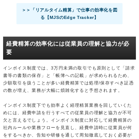
＞＞「リアルタイム精算」で仕事の効率化を図
る【MJSのEdge Tracker】
経費精算の効率化には従業員の理解と協力が必
要
インボイス制度では、3万円未満の取引でも原則として「請求
書等の書類の保存」と「帳簿への記載」が求められるため、
少額取引を扱うことが多い経費精算では処理/保存すべき証憑
の数が増え、業務が大幅に煩雑化すると予想されます。
インボイス制度下でも効率よく経理精算業務を回していくた
めには、経費申請を行うすべての従業員の理解と協力が不可
欠と言えるでしょう。インボイス制度に対応して経費精算の
社内ルールや業務フローを見直し、経費申請時に従業員が何
をするべきか、告知や研修を通して周知徹底しておく必要が