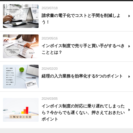
2023/07/18
請求書の電子化でコストと手間を削減しよ
う！
2023/05/16
インボイス制度で売り手と買い手がするべき
こととは？
2024/02/20
経理の入力業務を効率化する5つのポイント
2024/03/05
インボイス制度の対応に乗り遅れてしまった
ら？今からでも遅くない、押さえておきたい
ポイント