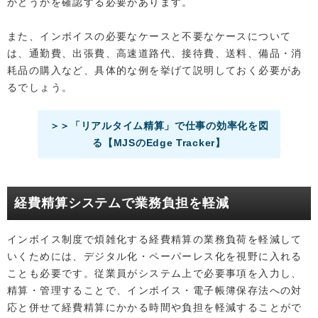
かどうかを確認する必要があります。
また、インボイスの必要なケースと不要なケースについて
は、通勤費、出張費、高速道路代、接待費、送料、備品・消
耗品の購入など、具体的な例を挙げて説明しておく必要があ
るでしょう。
＞＞「リアルタイム精算」で仕事の効率化を図
る【MJSのEdge Tracker】
経費精算システムで業務負担を軽減
インボイス制度で煩雑化する経費精算の業務負荷を軽減して
いくためには、デジタル化・ペーパーレス化を視野に入れる
ことも必要です。従業員がシステム上で必要事項を入力し、
精算・管理することで、インボイス・電子帳簿保存法への対
応と併せて経費精算にかかる時間や負担を軽減することがで