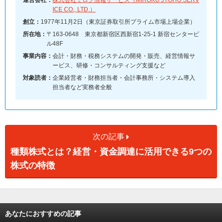
ICE CO., LTD.）
創立：
1977年11月2日（東京証券取引所プライム市場上場企業）
所在地：
〒163-0648 東京都新宿区西新宿1-25-1 新宿センタービ
ル48F
事業内容：
会計・財務・税務システムの開発・販売、経営情報サ
ービス、研修・コンサルティング支援など
対象読者：
企業経営者・財務担当者・会計事務所・システム導入
担当者など実務者全般
次の記事
種類株式とは？経営・資金調達に活用できる9つの
株式の特徴
あなたにおすすめの記事