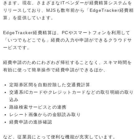
きます。現在、さまざまなITベンダーが経費精算システムを
リリースしており、MJSも数年前から「EdgeTracker経費精
算」を提供しています。
EdgeTracker経費精算は、PCやスマートフォンを利用して
「いつでもどこでも」経費の入力や申請ができるクラウドサ
ービスです。
経費申請のためにわざわざ帰社することなく、スキマ時間を
有効に使って簡単操作で経費申請ができるほか、
定期券区間を自動控除した交通費計算
交通系ICカードやクレジットカードなどの取引明細の取り
込み
路線検索サービスとの連携
レシート画像からの金額読み取り
経費申請の進捗確認
など、従業員にとって便利な機能が充実しています。