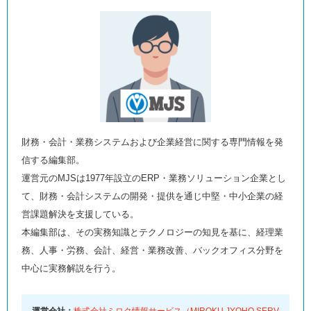
財務・会計・業務システムおよび企業経営に関する専門情報を発
信する編集部。
運営元のMJSは1977年設立のERP・業務ソリューション企業とし
て、財務・会計システムの開発・提供を通じ中堅・中小企業の経
営課題解決を支援している。
本編集部は、その実務知識とテクノロジーの知見を基に、経理業
務、人事・労務、会計、経営・業務改善、バックオフィス分野を
中心に実務解説を行う。
運営会社：
株式会社ミロク情報サービス（MIROKU JYOHO SERV