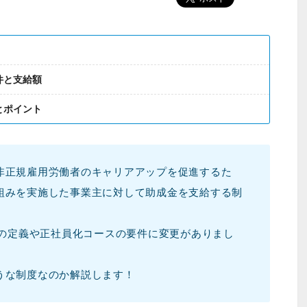
件と支給額
とポイント
非正規雇用労働者のキャリアアップを促進するた
組みを実施した事業主に対して助成金を支給する制
者の定義や正社員化コースの要件に変更がありまし
うな制度なのか解説します！