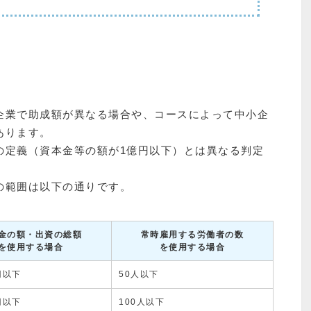
企業で助成額が異なる場合や、コースによって中小企
あります。
の定義（資本金等の額が1億円以下）とは異なる判定
の範囲は以下の通りです。
金の額・出資の総額
常時雇用する労働者の数
を使用する場合
を使用する場合
円以下
50人以下
円以下
100人以下