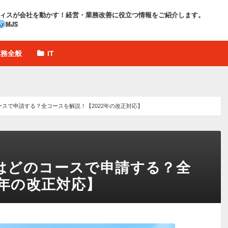
ィスが会社を動かす！
経営・業務改善に役立つ情報をご紹介します。
業務全般
IT
スで申請する？全コースを解説！【2022年の改正対応】
はどのコースで申請する？全
2年の改正対応】