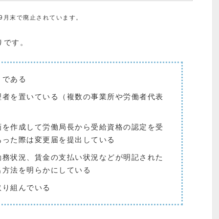
年9月末で廃止されています。
りです。
」である
理者を置いている（複数の事業所や労働者代表
画を作成して労働局長から受給資格の認定を受
あった際は変更届を提出している
勤務状況、賃金の支払い状況などが明記された
出方法を明らかにしている
取り組んでいる