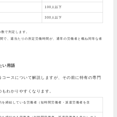
下
100人以下
下
300人以下
の数で判定します。
期間で、週当たりの所定労働時間が、通常の労働者と概ね同等な者
たい用語
各コースについて解説しますが、その前に特有の専門
のもわかりやすくなります。
約を締結している労働者（短時間労働者・派遣労働者を含