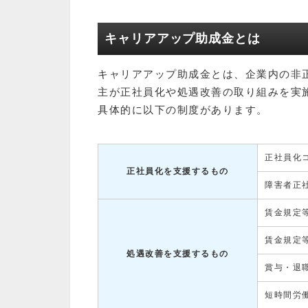
キャリアアップ助成金とは
キャリアアップ助成金とは、企業内の非
主が正社員化や処遇改善の取り組みを実
具体的に以下の制度があります。
正社員化
正社員化を支援するもの
障害者正
賃金規定
賃金規定
処遇改善を支援するもの
賞与・退
短時間労