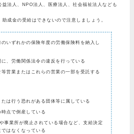
公益法人、NPO法人、医療法人、社会福祉法人なども
、助成金の受給はできないので注意しましょう。
前のいずれかの保険年度の労働保険料を納入し
間に、労働関係法令の違反を行っている
食等営業またはこれらの営業の一部を受託する
または行う恐れがある団体等に属している
の時点で倒産している
合や事業所が廃止されている場合など、支給決定
主ではなくなっている