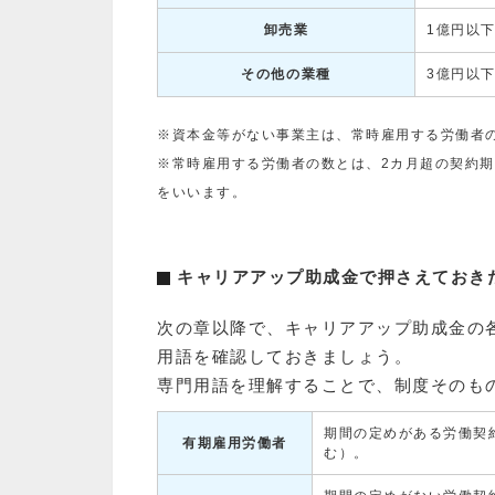
卸売業
1億円以
その他の業種
3億円以
※資本金等がない事業主は、常時雇用する労働者
※常時雇用する労働者の数とは、2カ月超の契約
をいいます。
キャリアアップ助成金で押さえておき
次の章以降で、キャリアアップ助成金の
用語を確認しておきましょう。
専門用語を理解することで、制度そのも
期間の定めがある労働契
有期雇用労働者
む）。