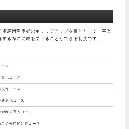
正規雇用労働者のキャリアアップを目的として、事業
施する際に助成を受けることができる制度です。
コース
社員化コース
等改定コース
等共通化コース
職金制度導入コース
働者労働時間延長コース