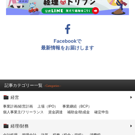
Facebookで
最新情報をお届けします
記事カテゴリー一覧
- Categories -
経営
事業計画/経営計画
上場（IPO）
事業継続（BCP）
個人事業主/フリーランス
資金調達
補助金/助成金
確定申告
経理/財務