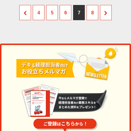
4
5
6
7
8