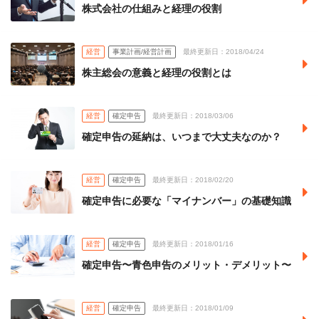
株式会社の仕組みと経理の役割
経営
事業計画/経営計画
最終更新日：2018/04/24
株主総会の意義と経理の役割とは
経営
確定申告
最終更新日：2018/03/06
確定申告の延納は、いつまで大丈夫なのか？
経営
確定申告
最終更新日：2018/02/20
確定申告に必要な「マイナンバー」の基礎知識
経営
確定申告
最終更新日：2018/01/16
確定申告〜青色申告のメリット・デメリット〜
経営
確定申告
最終更新日：2018/01/09