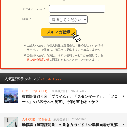
人気記事ランキング
- Popular Posts -
経営、上場（IPO）
| 最終更新日：2022/12/06
東京証券取引所「プライム」、「スタンダード」、「グロ
ース」の 3区分への見直しで何が変わるのか？
人事/労務、労務管理
| 最終更新日：2025/08/28
離職票（離職証明書）の書き方ガイド！企業担当者が見落