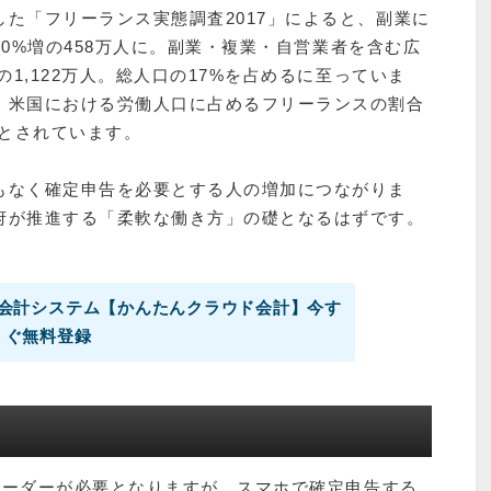
た「フリーランス実態調査2017」によると、副業に
ら10%増の458万人に。副業・複業・自営業者を含む広
の1,122万人。総人口の17%を占めるに至っていま
、米国における労働人口に占めるフリーランスの割合
るとされています。
もなく確定申告を必要とする人の増加につながりま
府が推進する「柔軟な働き方」の礎となるはずです。
会計システム【かんたんクラウド会計】今す
ぐ無料登録
ドリーダーが必要となりますが、スマホで確定申告する