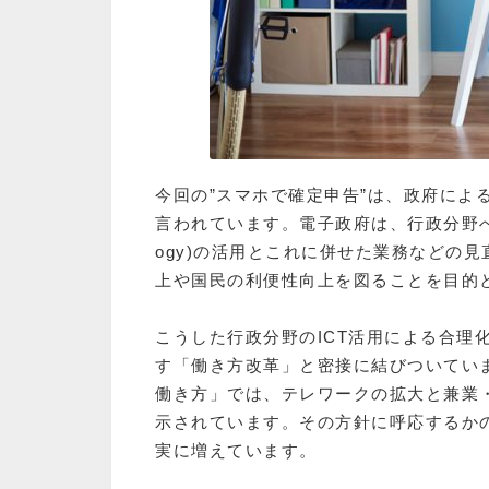
今回の”スマホで確定申告”は、政府による行
言われています。電子政府は、行政分野へのICT(Inf
ogy)の活用とこれに併せた業務などの
上や国民の利便性向上を図ることを目的
こうした行政分野のICT活用による合理
す「働き方改革」と密接に結びついてい
働き方」では、テレワークの拡大と兼業
示されています。その方針に呼応するか
実に増えています。