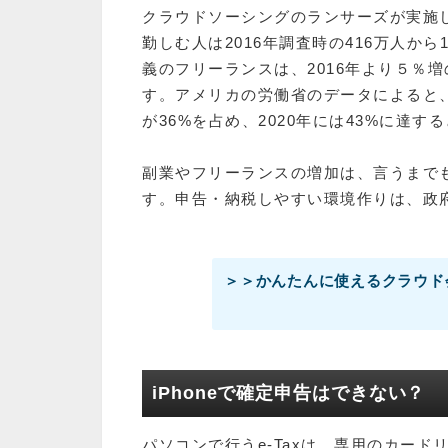
クラウドソーシングのランサーズが実施し
勤しむ人は2016年調査時の416万人か
義のフリーランスは、2016年より５％増
す。アメリカの労働省のデータによると
が36%を占め、2020年には43%に達す
副業やフリーランスの増加は、言うまで
す。申告・納税しやすい環境作りは、政
＞＞かんたんに使えるクラウド
iPhoneで確定申告はできない？
パソコンで行うe-Taxは、専用のカー