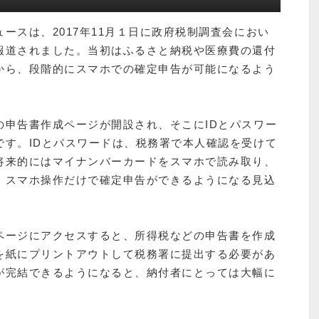
ースは、2017年11月１日に政府税制調査会におい
報道されました。当初はふるさと納税や医療費の還付
から、段階的にスマホでの確定申告が可能になるよう
の申告書作成ページが開設され、そこにIDとパスワー
です。IDとパスワードは、税務署で本人確認を受けて
将来的にはマイナンバーカードをスマホで読み取り、
、スマホ操作だけで確定申告ができるようになる見込
ページにアクセスすると、所得税などの申告書を作成
を紙にプリントアウトして税務署に提出する必要があ
が完結できるようになると、納付者にとっては大幅に