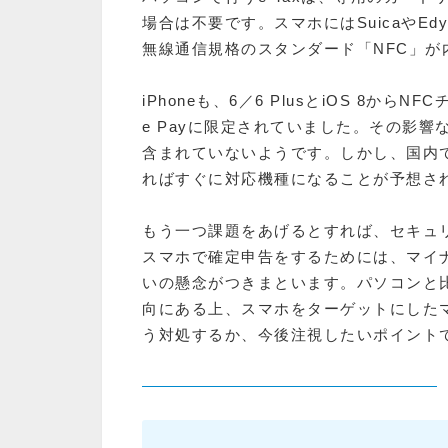
場合は不要です。スマホにはSuicaやE
無線通信規格のスタンダード「NFC」が
iPhoneも、6／6 PlusとiOS 8か
e Payに限定されていました。その影
含まれていないようです。しかし、国内
ればすぐに対応機種になることが予想さ
もう一つ課題をあげるとすれば、セキュ
スマホで確定申告をするためには、マイ
いの懸念がつきまといます。パソコンと
向にある上、スマホをターゲットにした
う対処するか、今後注視したいポイント