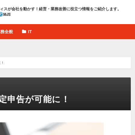
ィスが会社を動かす！
経営・業務改善に役立つ情報をご紹介します。
業務全般
IT
に！
確定申告が可能に！