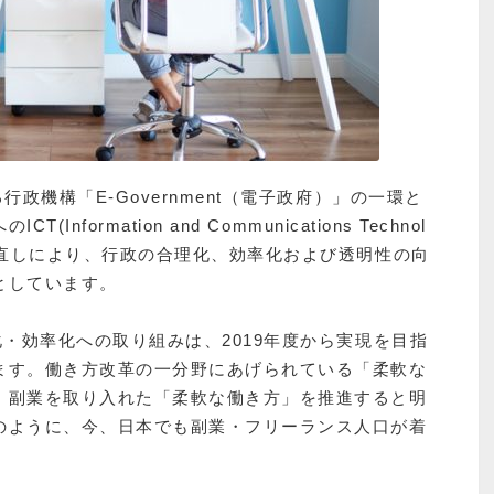
政機構「E-Government（電子政府）」の一環と
ormation and Communications Technol
見直しにより、行政の合理化、効率化および透明性の向
としています。
化・効率化への取り組みは、2019年度から実現を目指
ます。働き方改革の一分野にあげられている「柔軟な
・副業を取り入れた「柔軟な働き方」を推進すると明
のように、今、日本でも副業・フリーランス人口が着