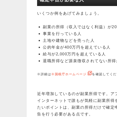
いくつか例をあげてみましょう。
副業の所得（収入ではなく利益）が2
事業を行っている人
土地や建物などを売った人
公的年金が400万円を超えている人
給与が2,000万円を超えている人
退職所得など源泉徴収されてない所得
※詳細は
※国税庁ホームページ
を確認してくだ
近年増加しているのが副業所得です。アフ
インターネットで誰もが気軽に副業所得
たいポイントは、副業の所得だけで確定
告を行う必要がある点です。