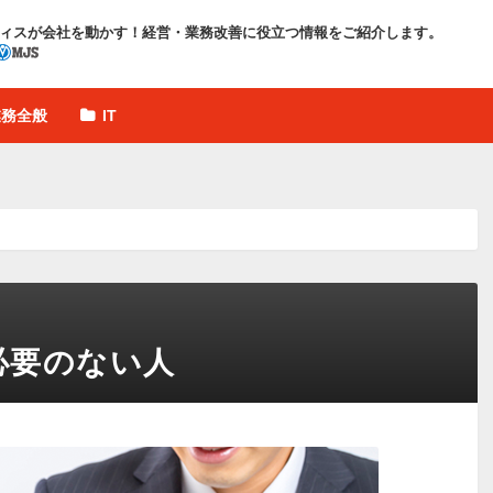
ィスが会社を動かす！
経営・業務改善に役立つ情報をご紹介します。
業務全般
IT
必要のない人