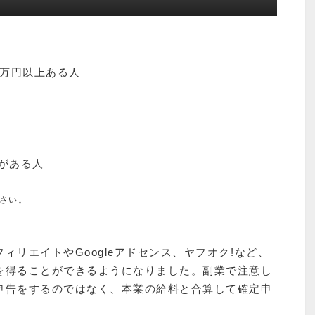
0万円以上ある人
がある人
さい。
ィリエイトやGoogleアドセンス、ヤフオク!など、
を得ることができるようになりました。副業で注意し
申告をするのではなく、本業の給料と合算して確定申