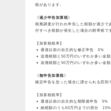
税があります。
〈過少申告加算税〉
税務調査が行われ申告した税額が過少で
付すべき税額が発生した場合の附帯税で
【加算税税率】
通達以前の自主的な修正申告 0%
追徴税額と50万円のいずれか多い金額
追徴税額と50万円のいずれか多い金額
〈無申告加算税〉
確定申告を怠った場合に課せられる罰則
【加算税税率】
通達以前の自主的な期限後申告 5%
納税額のうち50万円までの部分 15%