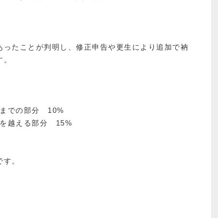
あったことが判明し、修正申告や更生により追加で衲
す。
までの部分 10%
を越える部分 15%
です。