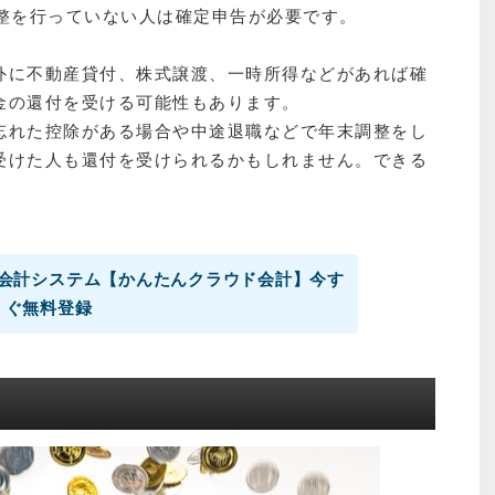
調整を行っていない人は確定申告が必要です。
外に不動産貸付、株式譲渡、一時所得などがあれば確
金の還付を受ける可能性もあります。
忘れた控除がある場合や中途退職などで年末調整をし
受けた人も還付を受けられるかもしれません。できる
。
会計システム【かんたんクラウド会計】今す
ぐ無料登録