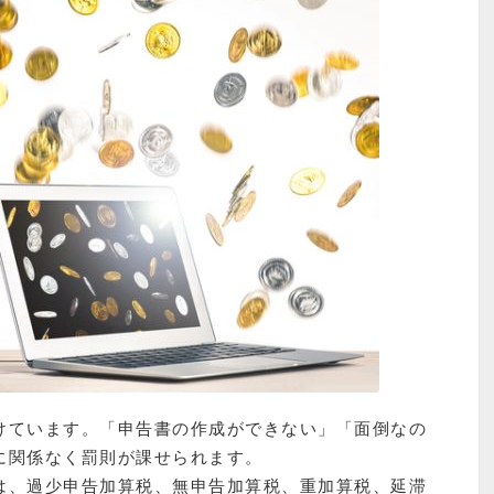
けています。「申告書の作成ができない」「面倒なの
に関係なく罰則が課せられます。
は、過少申告加算税、無申告加算税、重加算税、延滞