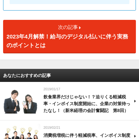
次の記事
2023年4月解禁！給与のデジタル払いに伴う実務
のポイントとは
あなたにおすすめの記事
2019/01/17
飲食業界だけじゃない！？迫りくる軽減税
率・インボイス制度開始に、企業の対策待っ
たなし！（新米経理の会計奮闘記 第8回）
2019/02/21
消費税増税に伴う軽減税率、インボイス制度