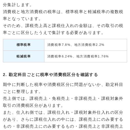
分集計します。
消費税と地方消費税の税率は、標準税率と軽減税率の複数税
率となっています。
そのため、課税売上高と課税仕入れの金額は、その取引の税
率ごとに区分したうえで集計する必要があります。
標準税率
消費税率7.8%、地方消費税率2.2%
軽減税率
消費税率6.24%、地方消費税率1.76%
2. 勘定科目ごとに税率や消費税区分を確認する
期中に判断した税率や消費税区分に問題がないか、勘定科目
ごとに整理します。
売上側では、課税売上・免税売上・非課税売上・課税対象外
取引の消費税区分があります。
また、仕入れ側では、課税仕入れ・課税対象外仕入れの区分
があり、さらに課税仕入れの中には、課税売上にのみ要する
もの・非課税売上にのみ要するもの・課税売上と非課税売上