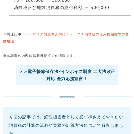
78 – 100,000 ＝ 120,000
消費税及び地方消費税の納付税額 ＝ 500,000
※関連記事：
インボイス制度導入前にチェック！消費税の仕入税額控除の基
礎知識
※本記事の内容は掲載日時点での情報です。
＞＞電子帳簿保存法×インボイス制度 二大法改正
対応 全力応援宣言！
**********
今回の記事では、経理担当者として必ず押さえておきたい
消費税の計算の流れや実際の計算方法について解説しまし
た。