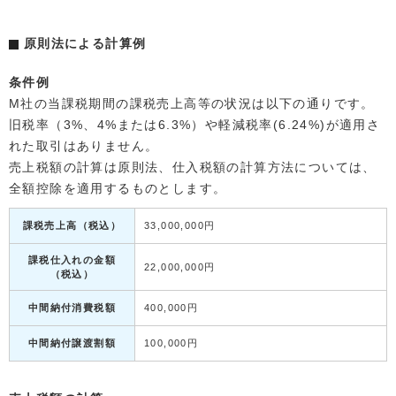
原則法による計算例
条件例
M社の当課税期間の課税売上高等の状況は以下の通りです。
旧税率（3%、4%または6.3%）や軽減税率(6.24%)が適用さ
れた取引はありません。
売上税額の計算は原則法、仕入税額の計算方法については、
全額控除を適用するものとします。
課税売上高（税込）
33,000,000円
課税仕入れの金額
22,000,000円
（税込）
中間納付消費税額
400,000円
中間納付譲渡割額
100,000円