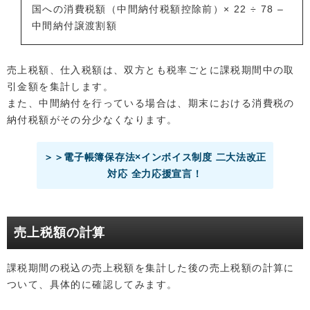
国への消費税額（中間納付税額控除前）× 22 ÷ 78 –
中間納付譲渡割額
売上税額、仕入税額は、双方とも税率ごとに課税期間中の取
引金額を集計します。
また、中間納付を行っている場合は、期末における消費税の
納付税額がその分少なくなります。
＞＞電子帳簿保存法×インボイス制度 二大法改正
対応 全力応援宣言！
売上税額の計算
課税期間の税込の売上税額を集計した後の売上税額の計算に
ついて、具体的に確認してみます。