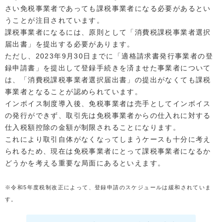
さい免税事業者であっても課税事業者になる必要があるとい
うことが注目されています。
課税事業者になるには、原則として「消費税課税事業者選択
届出書」を提出する必要があります。
ただし、2023年9月30日までに「適格請求書発行事業者の登
録申請書」を提出して登録手続きを済ませた事業者について
は、「消費税課税事業者選択届出書」の提出がなくても課税
事業者となることが認められています。
インボイス制度導入後、免税事業者は売手としてインボイス
の発行ができず、取引先は免税事業者からの仕入れに対する
仕入税額控除の金額が制限されることになります。
これにより取引自体がなくなってしまうケースも十分に考え
られるため、現在は免税事業者にとって課税事業者になるか
どうかを考える重要な局面にあるといえます。
※令和5年度税制改正によって、登録申請のスケジュールは緩和されていま
す。