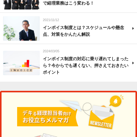
で経理業務はこう変わる！
2021/11/12
インボイス制度とは？スケジュールや懸念
点、対策をかんたん解説
2024/03/05
インボイス制度の対応に乗り遅れてしまった
ら？今からでも遅くない、押さえておきたい
ポイント