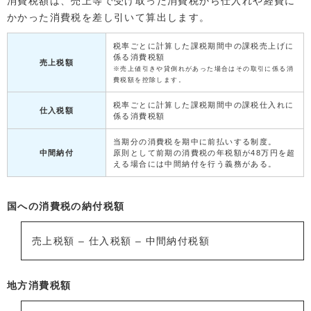
消費税額は、売上等で受け取った消費税から仕入れや経費に
かかった消費税を差し引いて算出します。
税率ごとに計算した課税期間中の課税売上げに
係る消費税額
売上税額
※売上値引きや貸倒れがあった場合はその取引に係る消
費税額を控除します。
税率ごとに計算した課税期間中の課税仕入れに
仕入税額
係る消費税額
当期分の消費税を期中に前払いする制度。
中間納付
原則として前期の消費税の年税額が48万円を超
える場合には中間納付を行う義務がある。
国への消費税の納付税額
売上税額 – 仕入税額 – 中間納付税額
地方消費税額