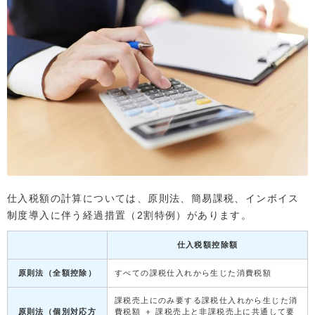
仕入税額の計算については、原則法、簡易課税、インボイス
制度導入に伴う経過措置（2割特例）があります。
仕入税額控除額
原則法（全額控除）
すべての課税仕入れから生じた消費税額
課税売上にのみ要する課税仕入れから生じた消
原則法（個別対応方
費税額 ＋ 課税売上と非課税売上に共通して要