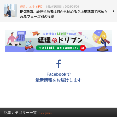
経営、上場（IPO）
| 最終更新日：2026/08/06
IPO準備、経理担当者は何から始める？上場準備で求めら
れるフェーズ別の役割
Facebookで
最新情報をお届けします
記事カテゴリー一覧
- Categories -