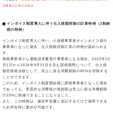
消費税の計算の仕組み
インボイス制度導入に伴う仕入税額控除の計算特例（2割納
税の特例）
インボイス制度導入に伴い、小規模事業者がインボイス発行
事業者になった場合、仕入税額控除計算の特例が認められま
す。
免税事業者から適格請求書発行事業者になる場合、2023年10
月1日から2026年9月31日を含む課税期間について、仕入税
額控除相当額として、売上に係る消費税額の80%を控除する
ことができます。
このため、インボイス制度開始後に課税事業者となった場合
であっても、実質的な消費税の負担額は売上に係る消費税額
の20%に軽減できることになりました。
また、この特例は、確定申告書に追記するだけで適用できる
ため申告時に選択が可能です。