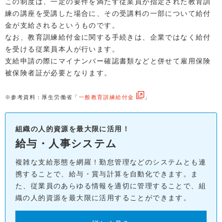
この制度は、一定の要件を満たす従業員が指定された教育訓
練の講座を受講した場合に、その受講料の一部について給付
金が支給されるというものです。
なお、教育訓練給付金に関する手続きは、企業ではなく給付
を受ける従業員本人が行います。
支給申請の際にマイナンバー確認書類などと併せて雇用保険
被保険者証が必要となります。
※参考資料：厚生労働省「
一般教育訓練給付金
」
組織の人的資源を最大限に活用！
給与・人事システム
複雑な支給形態を網羅！勤怠管理などのシステムとも連
携することで、給与・賞与計算を自動化できます。ま
た、従業員のあらゆる情報を適切に管理することで、組
織の人的資源を最大限に活用することができます。