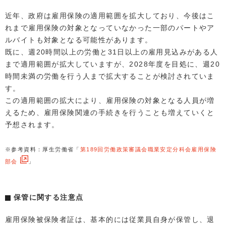
近年、政府は雇用保険の適用範囲を拡大しており、今後はこ
れまで雇用保険の対象となっていなかった一部のパートやア
ルバイトも対象となる可能性があります。
既に、週20時間以上の労働と31日以上の雇用見込みがある人
まで適用範囲が拡大していますが、2028年度を目処に、週20
時間未満の労働を行う人まで拡大することが検討されていま
す。
この適用範囲の拡大により、雇用保険の対象となる人員が増
えるため、雇用保険関連の手続きを行うことも増えていくと
予想されます。
※参考資料：厚生労働省「
第189回労働政策審議会職業安定分科会雇用保険
部会
」
保管に関する注意点
雇用保険被保険者証は、基本的には従業員自身が保管し、退