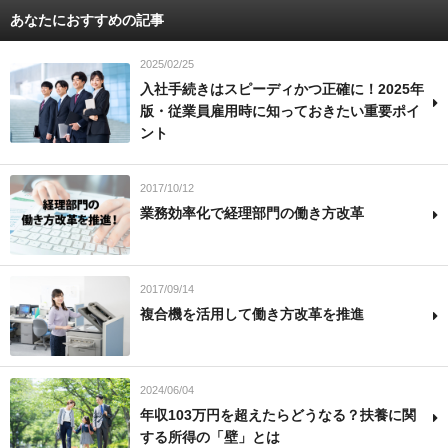
あなたにおすすめの記事
2025/02/25
入社手続きはスピーディかつ正確に！2025年
版・従業員雇用時に知っておきたい重要ポイ
ント
2017/10/12
業務効率化で経理部門の働き方改革
2017/09/14
複合機を活用して働き方改革を推進
2024/06/04
年収103万円を超えたらどうなる？扶養に関
する所得の「壁」とは