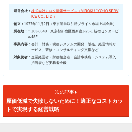
運営会社：
株式会社ミロク情報サービス（MIROKU JYOHO SERV
ICE CO., LTD.）
創立：
1977年11月2日（東京証券取引所プライム市場上場企業）
所在地：
〒163-0648 東京都新宿区西新宿1-25-1 新宿センタービ
ル48F
事業内容：
会計・財務・税務システムの開発・販売、経営情報サ
ービス、研修・コンサルティング支援など
対象読者：
企業経営者・財務担当者・会計事務所・システム導入
担当者など実務者全般
次の記事
原価低減で失敗しないために！適正なコストカッ
トで実現する経営戦略