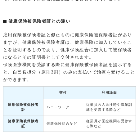
健康保険被保険者証との違い
雇用保険被保険者証と似たものに健康保険被保険者証があり
ますが、健康保険被保険者証は、健康保険に加入しているこ
とを証明するものであり、健康保険組合に加入して被保険者
になるとその証明書として交付されます。
保険医療機関を受診する際に健康保険被保険者証を提示する
と、自己負担分（原則3割）のみの支払いで治療を受けること
ができます。
交付
利用場面
雇用保険被保険者
従業員の入退社時や職業訓
ハローワーク
証
練を受講する際など
健康保険被保険者
従業員が医療機関を受診す
健康保険組合など
証
る際など