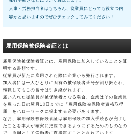
発行手続きなどについて解説します。
人事・労務担当者はもちろん、従業員にとっても役立つ内
容かと思いますのでぜひチェックしてみてください！
雇用保険被保険者証とは
雇用保険被保険者証とは、雇用保険に加入していることを証
明する書類です。
従業員が新たに雇用された際に企業から発行されます。
加入者には一人ひとりに固有の被保険者番号が割り振られ、
転職してもこの番号は引き継がれます。
雇い入れた従業員が被保険者となる場合、企業はその従業員
を雇った日の翌月10日までに「雇用保険被保険者資格取得
届」をハローワークに提出する必要があります。
なお、雇用保険被保険者証は雇用保険の加入手続きが完了し
たことを本人が確実に把握できるようにするためのものなの
で、原則として労働者に直接渡すこととされています。