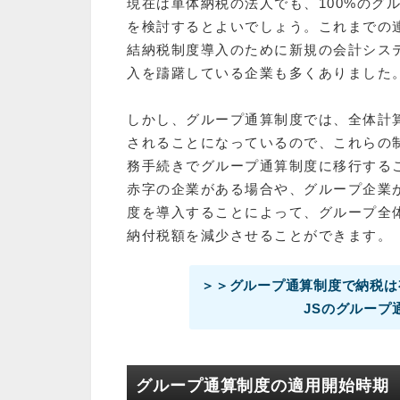
現在は単体納税の法人でも、100%のグ
を検討するとよいでしょう。これまでの
結納税制度導入のために新規の会計シス
入を躊躇している企業も多くありました
しかし、グループ通算制度では、全体計
されることになっているので、これらの
務手続きでグループ通算制度に移行する
赤字の企業がある場合や、グループ企業
度を導入することによって、グループ全
納付税額を減少させることができます。
＞＞グループ通算制度で納税は
JSのグループ
グループ通算制度の適用開始時期