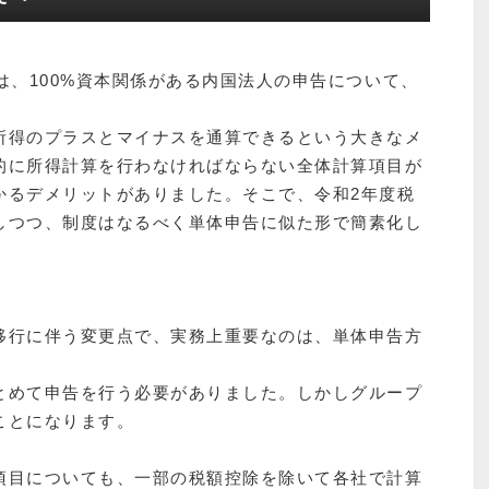
は、100%資本関係がある内国法人の申告について、
所得のプラスとマイナスを通算できるという大きなメ
的に所得計算を行わなければならない全体計算項目が
かるデメリットがありました。そこで、令和2年度税
しつつ、制度はなるべく単体申告に似た形で簡素化し
移⾏に伴う変更点で、実務上重要なのは、単体申告方
とめて申告を行う必要がありました。しかしグループ
ことになります。
項目についても、一部の税額控除を除いて各社で計算