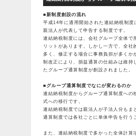
■新制度創設の流れ
平成14年に適用開始された連結納税制度
親法人が代表して申告する制度です。
連結納税制度には、会社グループ全体で
リットがあります。しかし一方で、全社
多く、修正する場合に事務負担が多くか
制改正により、損益通算の仕組みは維持
たグループ通算制度が創設されました。
■グループ通算制度でなにが変わるのか
連結納税制度からグループ通算制度への
式への移行です。
連結納税制度では親法⼈が子法人分もま
通算制度では各社ごとに単体申告を行う
また、連結納税制度で多かった全体計算