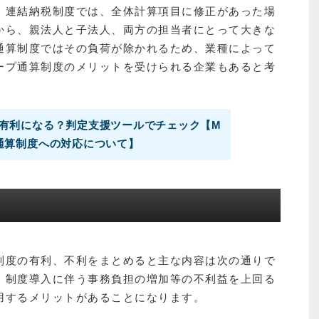
、連結納税制度では、全体計算項目に修正があった場
から、親法人と子法人、両方の担当者にとって大きな
通算制度ではその負荷が除かれるため、業種によって
ープ通算制度のメリットを受けられる企業もあると考
有利になる？判定支援ツールでチェック【M
通算制度への対応について】
制度の有利、不利をまとめると主な内容は次の通りで
、制度導入に伴う事務負担の増加等の不利益を上回る
用するメリットがあることになります。