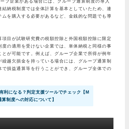
ループ企業がある場合には、グループ通算制度の導入
連結納税制度では全体計算を基本としていたため、連
テムを購入する必要があるなど、金銭的な問題でも導
。
算項目が試験研究費の税額控除と外国税額控除に限定
制度の適用を受けない企業では、単体納税と同様の事
ことが可能です。例えば、グループ企業で所得が例年
が繰越欠損金を持っている場合には、グループ通算制
体で損益通算等を行うことができ、グループ全体での
有利になる？判定支援ツールでチェック【M
通算制度への対応について】