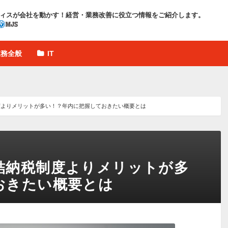
ィスが会社を動かす！
経営・業務改善に役立つ情報をご紹介します。
業務全般
IT
よりメリットが多い！？年内に把握しておきたい概要とは
結納税制度よりメリットが多
おきたい概要とは