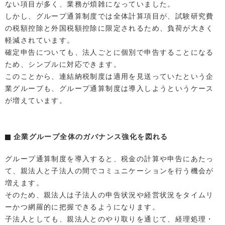
ない項目が多く、業務が煩雑になっていました。
しかし、グループ通算制度では全体計算項目が、試験研究費
の税額控除と外国税額控除に限定されるため、負荷が大きく
軽減されています。
確定申告についても、法人ごとに個別で申告することになる
ため、シンプルに対応できます。
このことから、連結納税制度は適用を見送っていたという企
業グループも、グループ通算制度は導入しようというケース
が増えています。
企業グループ全体のガバナンス強化を図れる
グループ通算制度を導入すると、税金の計算や申告にあたっ
て、親法人と子法人の間でコミュニケーションを行う機会が
増えます。
そのため、親法人は子法人の申告状況や経営状況をタイムリ
ーかつ網羅的に把握できるようになります。
子法人としても、親法人とのやり取りを通じて、経理処理・