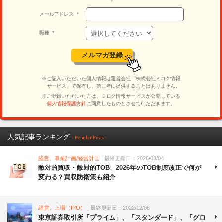
人気記事ランキング
- Popular Posts -
経営、事業計画/経営計画
| 最終更新日：2026/08/04
敵対的買収・敵対的TOB、2026年のTOB制度改正で何が
変わる？買収防衛策も紹介
経営、上場（IPO）
| 最終更新日：2022/12/06
東京証券取引所「プライム」、「スタンダード」、「グロ