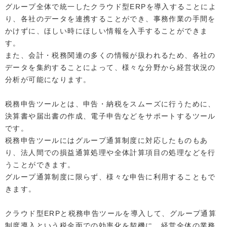
グループ全体で統一したクラウド型ERPを導入することによ
り、各社のデータを連携することができ、事務作業の手間を
かけずに、ほしい時にほしい情報を入手することができま
す。
また、会計・税務関連の多くの情報が扱われるため、各社の
データを集約することによって、様々な分野から経営状況の
分析が可能になります。
税務申告ツールとは、申告・納税をスムーズに行うために、
決算書や届出書の作成、電子申告などをサポートするツール
です。
税務申告ツールにはグループ通算制度に対応したものもあ
り、法人間での損益通算処理や全体計算項目の処理などを行
うことができます。
グループ通算制度に限らず、様々な申告に利用することもで
きます。
クラウド型ERPと税務申告ツールを導入して、グループ通算
制度導入という税金面での効率化を契機に、経営全体の業務