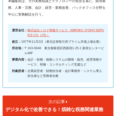
本編集部は、その実務知識とテクノロジーの知見を基に、経理業
務、人事・労務、会計、経営・業務改善、バックオフィス分野を
中心に実務解説を行う。
運営会社：
株式会社ミロク情報サービス（MIROKU JYOHO SERV
ICE CO., LTD.）
創立：
1977年11月2日（東京証券取引所プライム市場上場企業）
所在地：
〒163-0648 東京都新宿区西新宿1-25-1 新宿センタービ
ル48F
事業内容：
会計・財務・税務システムの開発・販売、経営情報サ
ービス、研修・コンサルティング支援など
対象読者：
企業経営者・財務担当者・会計事務所・システム導入
担当者など実務者全般
次の記事
デジタル化で改善できる！煩雑な税務関連業務