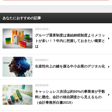
あなたにおすすめの記事
2021/10/26
グループ通算制度は連結納税制度よりメリッ
トが多い！？年内に把握しておきたい概要と
は
2022/05/17
生産性向上の鍵を握る中小企業のデジタル化
2019/10/15
キャッシュレス決済は約50%の事業者が手数
料に懸念。会計の独自調査から見えるもの
（会計事務所白書2019）