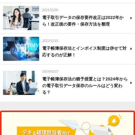
2021/11/30
電子取引データの保存要件改正は2022年か
ら！改正後の要件・保存方法を整理
2022/11/15
電子帳簿保存法とインボイス制度は併せて対
応するのが正解！
2024/02/27
電子帳簿保存法の猶予措置とは？2024年から
の電子取引データ保存のルールはどう変わ
る？