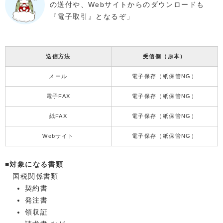
の送付や、Webサイトからのダウンロードも
『電子取引』となるぞ」
送信方法
受信側（原本）
メール
電子保存（紙保管NG）
電子FAX
電子保存（紙保管NG）
紙FAX
電子保存（紙保管NG）
Webサイト
電子保存（紙保管NG）
■対象になる書類
国税関係書類
契約書
発注書
領収証