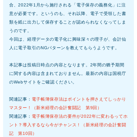
合、2022年1月から施行される「電子保存の義務化」に注
意が必要です。というのも、それ以降、電子で受領した書
類を紙に出力して保存することが認められなくなってしま
うのです。
今回は、経理データの電子化に興味深々の理子が、会計仙
人に電子取引のNGパターンを教えてもらうようです。
本記事は投稿日時点の内容となります。2年間の猶予期間
に関する内容は含まれておりません。最新の内容は国税庁
のWebサイトをご確認ください。
関連記事：
電子帳簿保存法はポイントを押さえてしっかり
マスター！（新米経理の会計奮闘記 第9回）
関連記事：
電子帳簿保存法の要件が2022年に変わるってホ
ント？導入するなら今がチャンス！（新米経理の会計奮闘
記 第10回）