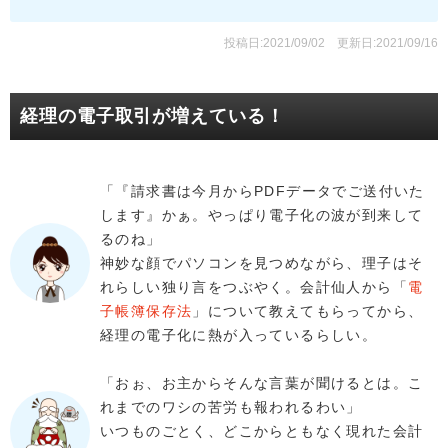
投稿日:2021/09/02
更新日:2021/09/16
経理の電子取引が増えている！
「『請求書は今月からPDFデータでご送付いた
します』かぁ。やっぱり電子化の波が到来して
るのね」
神妙な顔でパソコンを見つめながら、理子はそ
れらしい独り言をつぶやく。会計仙人から「
電
子帳簿保存法
」について教えてもらってから、
経理の電子化に熱が入っているらしい。
「おぉ、お主からそんな言葉が聞けるとは。こ
れまでのワシの苦労も報われるわい」
いつものごとく、どこからともなく現れた会計