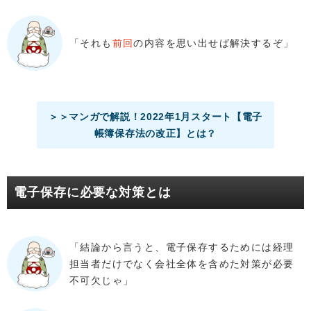
「それも
前回
の内容を思い出せば解決するぞ」
＞＞マンガで解説！2022年1月スタート【電子
帳簿保存法の改正】とは？
電子保存に必要な対策とは
「結論から言うと、電子保存するためには経理
担当者だけでなく会社全体を含めた対策が必要
不可欠じゃ」