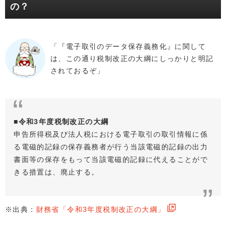
の？
「『電子取引のデータ保存義務化』に関して
は、この通り税制改正の大綱にしっかりと明記
されておるぞ」
■令和3年度税制改正の大綱
申告所得税及び法人税における電子取引の取引情報に係
る電磁的記録の保存義務者が行う当該電磁的記録の出力
書面等の保存をもって当該電磁的記録に代えることがで
きる措置は、廃止する。
※出典：
財務省「令和3年度税制改正の大綱」