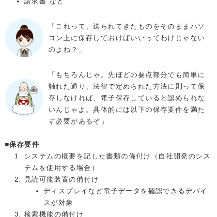
請求書 など
「これって、送られてきたものをそのままパソ
コン上に保存しておけばいいってわけじゃない
のよね？」
「もちろんじゃ。先ほどの要点部分でも簡単に
触れた通り、法律で定められた方法に則って保
存しなければ、電子保存していると認められな
いんじゃよ。具体的には以下の保存要件を満た
す必要があるぞ」
■保存要件
システムの概要を記した書類の備付け（自社開発のシス
テムを使用する場合）
見読可能装置の備付け
ディスプレイなど電子データを確認できるデバイ
スが対象
検索機能の備付け