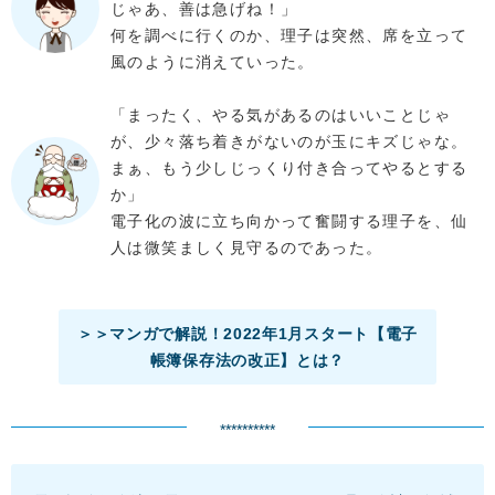
じゃあ、善は急げね！」
何を調べに行くのか、理子は突然、席を立って
風のように消えていった。
「まったく、やる気があるのはいいことじゃ
が、少々落ち着きがないのが玉にキズじゃな。
まぁ、もう少しじっくり付き合ってやるとする
か」
電子化の波に立ち向かって奮闘する理子を、仙
人は微笑ましく見守るのであった。
＞＞マンガで解説！2022年1月スタート【電子
帳簿保存法の改正】とは？
**********