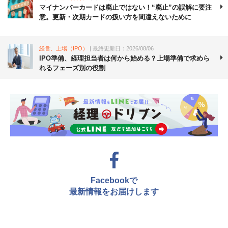
マイナンバーカードは廃止ではない！“廃止”の誤解に要注
意。更新・次期カードの扱い方を間違えないために
経営、上場（IPO）
| 最終更新日：2026/08/06
IPO準備、経理担当者は何から始める？上場準備で求めら
れるフェーズ別の役割
Facebookで
最新情報をお届けします