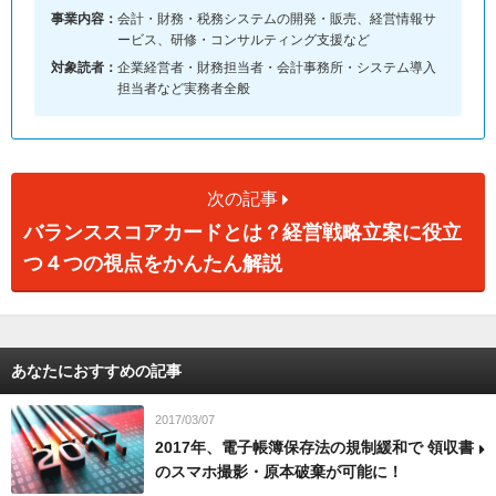
事業内容：
会計・財務・税務システムの開発・販売、経営情報サ
ービス、研修・コンサルティング支援など
対象読者：
企業経営者・財務担当者・会計事務所・システム導入
担当者など実務者全般
次の記事
バランススコアカードとは？経営戦略立案に役立
つ４つの視点をかんたん解説
あなたにおすすめの記事
2017/03/07
2017年、電子帳簿保存法の規制緩和で 領収書
のスマホ撮影・原本破棄が可能に！