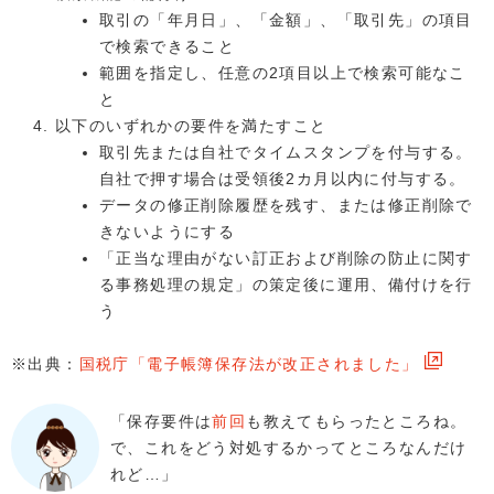
取引の「年月日」、「金額」、「取引先」の項目
で検索できること
範囲を指定し、任意の2項目以上で検索可能なこ
と
以下のいずれかの要件を満たすこと
取引先または自社でタイムスタンプを付与する。
自社で押す場合は受領後2カ月以内に付与する。
データの修正削除履歴を残す、または修正削除で
きないようにする
「正当な理由がない訂正および削除の防止に関す
る事務処理の規定」の策定後に運用、備付けを行
う
※出典：
国税庁「電子帳簿保存法が改正されました」
「保存要件は
前回
も教えてもらったところね。
で、これをどう対処するかってところなんだけ
れど…」