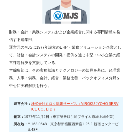
財務・会計・業務システムおよび企業経営に関する専門情報を発
信する編集部。
運営元のMJSは1977年設立のERP・業務ソリューション企業とし
て、財務・会計システムの開発・提供を通じ中堅・中小企業の経
営課題解決を支援している。
本編集部は、その実務知識とテクノロジーの知見を基に、経理業
務、人事・労務、会計、経営・業務改善、バックオフィス分野を
中心に実務解説を行う。
運営会社：
株式会社ミロク情報サービス（MIROKU JYOHO SERV
ICE CO., LTD.）
創立：
1977年11月2日（東京証券取引所プライム市場上場企業）
所在地：
〒163-0648 東京都新宿区西新宿1-25-1 新宿センタービ
ル48F