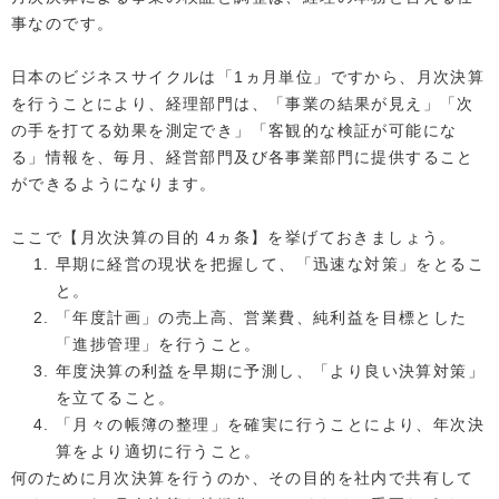
事なのです。
日本のビジネスサイクルは「1ヵ月単位」ですから、月次決算
を行うことにより、経理部門は、「事業の結果が見え」「次
の手を打てる効果を測定でき」「客観的な検証が可能にな
る」情報を、毎月、経営部門及び各事業部門に提供すること
ができるようになります。
ここで【月次決算の目的 4ヵ条】を挙げておきましょう。
早期に経営の現状を把握して、「迅速な対策」をとるこ
と。
「年度計画」の売上高、営業費、純利益を目標とした
「進捗管理」を行うこと。
年度決算の利益を早期に予測し、「より良い決算対策」
を立てること。
「月々の帳簿の整理」を確実に行うことにより、年次決
算をより適切に行うこと。
何のために月次決算を行うのか、その目的を社内で共有して