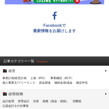
Facebookで
最新情報をお届けします
記事カテゴリー一覧
- Categories -
経営
事業計画/経営計画
上場（IPO）
事業継続（BCP）
個人事業主/フリーランス
資金調達
補助金/助成金
確定申告
経理/財務
会計処理
管理会計
決算
税務（税金・節税）
消費税
公認会計士の仕事術