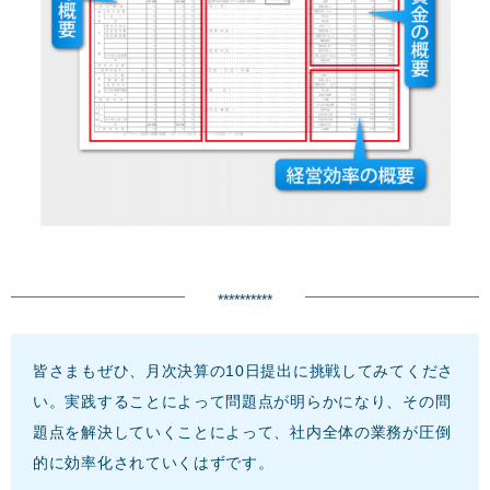
**********
皆さまもぜひ、月次決算の10日提出に挑戦してみてくださ
い。実践することによって問題点が明らかになり、その問
題点を解決していくことによって、社内全体の業務が圧倒
的に効率化されていくはずです。