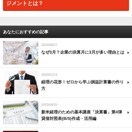
ジメントとは？
あなたにおすすめの記事
2020/08/27
なぜ3月？企業の決算月に3月が多い理由とは
2020/01/14
経理の花形！ゼロから学ぶ損益計算書の作り
方
2023/04/20
新米経理のための基本講座「決算書」第4弾
貸借対照表(B/S)作成・活用編