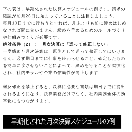
下の表は、早期化された決算スケジュールの例です。請求の
確認が前月26日に始まっていることに注目しましょう。
毎月10日までに行おうとすれば、月末よりも前に締めはじめ
なければ間に合いません。締めを早めるためのルールづくり
や仕組みづくりが必要です。
絶対条件（2）： 月次決算は「遡って修正しない」
一度締めた月次決算は、原則として遡って修正してはいけま
せん。必ず期日までに仕事を終わらせること、確定したもの
を簡単に戻させないことによって、締めを守ることが習慣化
され、社内モラルや企業の信頼性が向上します。
遡及修正を禁止すると、決算に必要な書類は期日までに提出
されるようになり、決算業務だけでなく、社内業務全体の効
率化にもつながります。