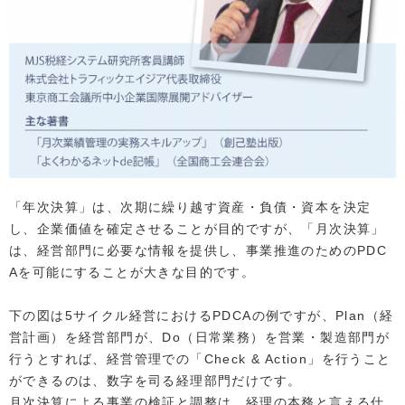
「年次決算」は、次期に繰り越す資産・負債・資本を決定
し、企業価値を確定させることが目的ですが、「月次決算」
は、経営部門に必要な情報を提供し、事業推進のためのPDC
Aを可能にすることが大きな目的です。
下の図は5サイクル経営におけるPDCAの例ですが、Plan（経
営計画）を経営部門が、Do（日常業務）を営業・製造部門が
行うとすれば、経営管理での「Check & Action」を行うこと
ができるのは、数字を司る経理部門だけです。
月次決算による事業の検証と調整は、経理の本務と言える仕