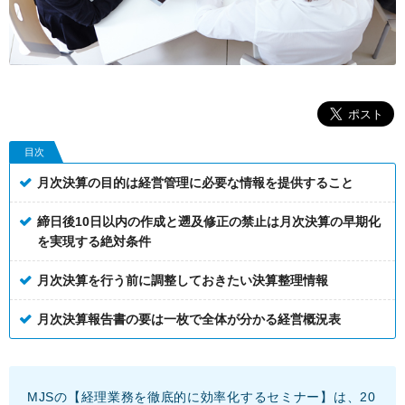
目次
月次決算の目的は経営管理に必要な情報を提供すること
締日後10日以内の作成と遡及修正の禁止は月次決算の早期化
を実現する絶対条件
月次決算を行う前に調整しておきたい決算整理情報
月次決算報告書の要は一枚で全体が分かる経営概況表
MJSの【経理業務を徹底的に効率化するセミナー】は、20