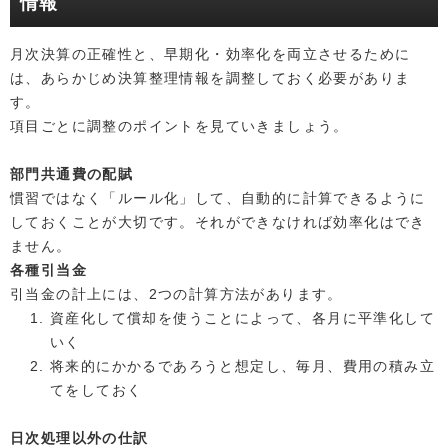
情報
月次決算の正確性と、早期化・効率化を両立させるために
は、あらかじめ決算整理情報を調整しておく必要がありま
す。
項目ごとに調整のポイントを見ていきましょう。
部門共通費の配賦
慣習ではなく「ルール化」して、自動的に計算できるように
しておくことが大切です。それができなければ効率化はでき
ません。
各種引当金
引当金の計上には、2つの計算方法があります。
資産化して償却を使うことによって、各月に平準化して
いく
将来的にかかるであろうと想定し、毎月、費用の積み立
てをしておく
日次処理以外の仕訳