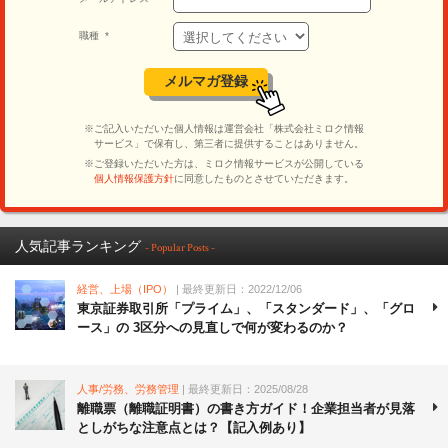
人気記事ランキング
- Popular Posts -
経営、上場（IPO）
| 最終更新日：2022/12/06
東京証券取引所「プライム」、「スタンダード」、「グロ
ース」の 3区分への見直しで何が変わるのか？
人事/労務、労務管理
| 最終更新日：2025/08/28
離職票（離職証明書）の書き方ガイド！企業担当者が見落
としがちな注意点とは？【記入例あり】