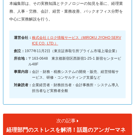
本編集部は、その実務知識とテクノロジーの知見を基に、経理業
務、人事・労務、会計、経営・業務改善、バックオフィス分野を
中心に実務解説を行う。
運営会社：
株式会社ミロク情報サービス（MIROKU JYOHO SERV
ICE CO., LTD.）
創立：
1977年11月2日（東京証券取引所プライム市場上場企業）
所在地：
〒163-0648 東京都新宿区西新宿1-25-1 新宿センタービ
ル48F
事業内容：
会計・財務・税務システムの開発・販売、経営情報サ
ービス、研修・コンサルティング支援など
対象読者：
企業経営者・財務担当者・会計事務所・システム導入
担当者など実務者全般
次の記事
経理部門のストレスを解消！話題のアンガーマネ