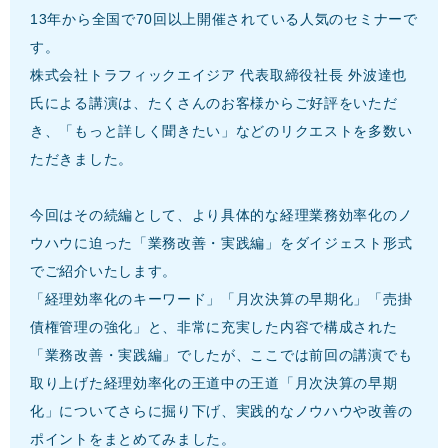
13年から全国で70回以上開催されている人気のセミナーで
す。
株式会社トラフィックエイジア 代表取締役社長 外波達也
氏による講演は、たくさんのお客様からご好評をいただ
き、「もっと詳しく聞きたい」などのリクエストを多数い
ただきました。
今回はその続編として、より具体的な経理業務効率化のノ
ウハウに迫った「業務改善・実践編」をダイジェスト形式
でご紹介いたします。
「経理効率化のキーワード」「月次決算の早期化」「売掛
債権管理の強化」と、非常に充実した内容で構成された
「業務改善・実践編」でしたが、ここでは前回の講演でも
取り上げた経理効率化の王道中の王道「月次決算の早期
化」についてさらに掘り下げ、実践的なノウハウや改善の
ポイントをまとめてみました。