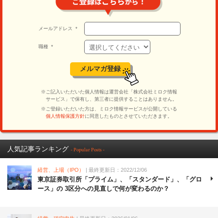
人気記事ランキング
- Popular Posts -
経営、上場（IPO）
| 最終更新日：2022/12/06
東京証券取引所「プライム」、「スタンダード」、「グロ
ース」の 3区分への見直しで何が変わるのか？