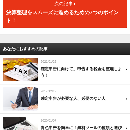
次の記事
決算整理をスムーズに進めるための7つのポイン
ト！
あなたにおすすめの記事
2021/01/26
確定申告に向けて。申告する税金を整理しよ
う！
2017/12/12
確定申告が必要な人、必要のない人
2020/01/07
青色申告を簡単に！無料ツールの種類と選び