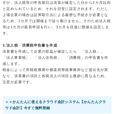
すが、法人税等の申告期日は決算が確定した日から2カ月以内
と定められているため、それを目安に設定されます。ただし
上場企業の場合は証券取引法による厳密な手続きが必要とな
るため、2カ月では開催まで辿り着けません。そのため法人税
等は1カ月の延長申請を行い、3カ月を目途に開催を設定しま
す。
3.法人税・消費税申告書を作成
決算書を作成して企業の収益が確定したら、「法人税」、
「法人事業税」、「法人住民税」、「消費税」の申告書を作
成します。
税金によって所轄税務署や都道府県税事務所など提出先が異
なり、決算書の項目と各税法上の項目も微妙に異なるため、
注意が必要です。
＞＞かんたんに使えるクラウド会計システム【かんたんクラ
ウド会計】今すぐ無料登録