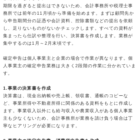
期限を過ぎると提出はできないため、会計事務所や税理士事
務所では前年の11月頃から準備を始めます。まずは顧問先か
ら申告期間分の証憑や会計資料、控除書類などの提出を依頼
し、足りないものがないかチェックします。すべての資料が
集まったら仕訳や整理を行い、決算書を作成します。業務が
集中するのは1月～2月末頃です。
確定申告は個人事業主と企業の場合で作業が異なります。個
人事業主の確定申告業務は大きく2段階の作業に分かれていま
す。
1.事業の決算書を作成
決算書は、現金出納帳や売上帳、領収書、通帳のコピーな
ど、事業所得や不動産所得に関係のある資料をもとに作成し
ます。事業収入以外にも給与収入や農業収入がある個人事業
主も少なくないため、会計事務所が業務を請け負う場合は丁
寧なヒアリングが必要になります。