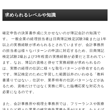
求められるレベルや知識
確定申告の決算書作成に欠かせないのが簿記会計の知識で
す。 一般企業の経理担当者は日商簿記検定試験3級または1年
以上の実務経験が求められるとされていますが、会計事務所
の担当者は様々なパターンの申請に対応するため、日商簿記
検定試験2級および3年程度の実務経験が必要だと言われてい
ます。なお、簿記の資格と併せて実務経験が求められるの
は、実際の経理の仕訳に様々な取引パターンが存在するため
です。簿記検定のために学習した範囲以外のいわゆる「教科
書通りではない」仕訳や、業界特有の仕訳パターンなどがあ
るため、資格だけではなく実務に即した臨機応変な対応力も
必要になるのです。
また、会計事務所や税理士事務所では、フリーランスや医療
法人など様々な業界の確定申告業務を手がけます。たとえば