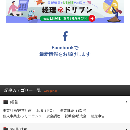
Facebookで
最新情報をお届けします
記事カテゴリー一覧
- Categories -
経営
事業計画/経営計画
上場（IPO）
事業継続（BCP）
個人事業主/フリーランス
資金調達
補助金/助成金
確定申告
経理/財務