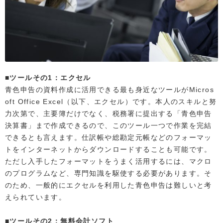
■ツールその1：エクセル
青色申告の資料作成に活用できる最も身近なツールがMicros
oft Office Excel（以下、エクセル）です。本人のスキルと努
力次第で、主要簿だけでなく、税務署に提出する「青色申告
決算書」まで作成できるので、このツール一つで作業を完結
できるとも言えます。仕訳帳や総勘定元帳などのフォーマッ
トをインターネットからダウンロードすることも可能です。
ただし入手したフォーマットをうまく活用するには、マクロ
のプログラムなど、専門知識を駆使する必要があります。そ
のため、一般的にエクセルを利用した青色申告は難しいと考
えられています。
■ツールその2：無料会計ソフト