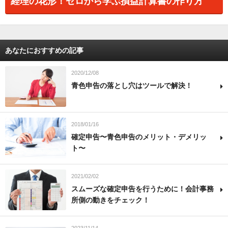
経理の花形！ゼロから学ぶ損益計算書の作り方
あなたにおすすめの記事
2020/12/08
青色申告の落とし穴はツールで解決！
2018/01/16
確定申告〜青色申告のメリット・デメリッ
ト〜
2021/02/02
スムーズな確定申告を行うために！会計事務
所側の動きをチェック！
2023/11/14