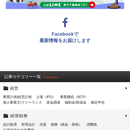
Facebookで
最新情報をお届けします
記事カテゴリー一覧
- Categories -
経営
事業計画/経営計画
上場（IPO）
事業継続（BCP）
個人事業主/フリーランス
資金調達
補助金/助成金
確定申告
経理/財務
会計処理
管理会計
決算
税務（税金・節税）
消費税