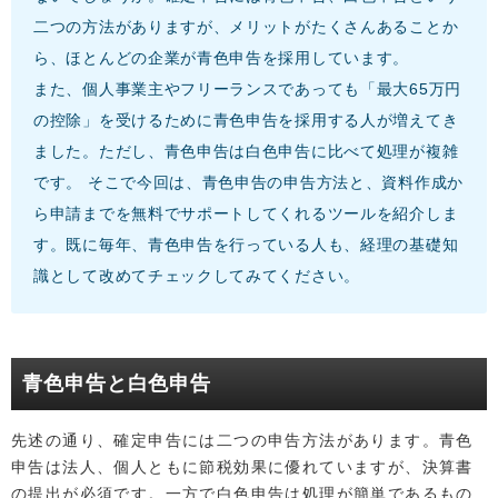
二つの方法がありますが、メリットがたくさんあることか
ら、ほとんどの企業が青色申告を採用しています。
また、個人事業主やフリーランスであっても「最大65万円
の控除」を受けるために青色申告を採用する人が増えてき
ました。ただし、青色申告は白色申告に比べて処理が複雑
です。 そこで今回は、青色申告の申告方法と、資料作成か
ら申請までを無料でサポートしてくれるツールを紹介しま
す。既に毎年、青色申告を行っている人も、経理の基礎知
識として改めてチェックしてみてください。
青色申告と白色申告
先述の通り、確定申告には二つの申告方法があります。青色
申告は法人、個人ともに節税効果に優れていますが、決算書
の提出が必須です。一方で白色申告は処理が簡単であるもの