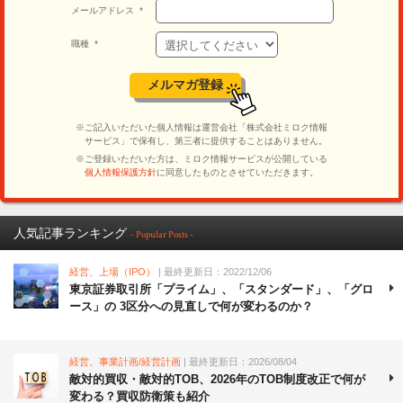
人気記事ランキング
- Popular Posts -
経営、上場（IPO）
| 最終更新日：2022/12/06
東京証券取引所「プライム」、「スタンダード」、「グロ
ース」の 3区分への見直しで何が変わるのか？
経営、事業計画/経営計画
| 最終更新日：2026/08/04
敵対的買収・敵対的TOB、2026年のTOB制度改正で何が
変わる？買収防衛策も紹介