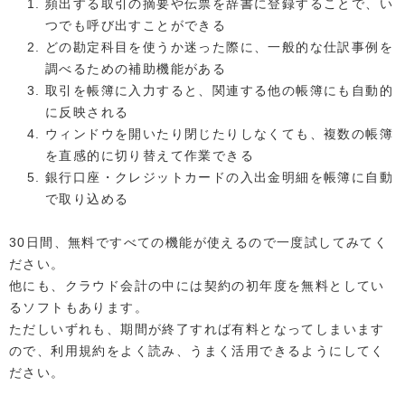
頻出する取引の摘要や伝票を辞書に登録することで、い
つでも呼び出すことができる
どの勘定科目を使うか迷った際に、一般的な仕訳事例を
調べるための補助機能がある
取引を帳簿に入力すると、関連する他の帳簿にも自動的
に反映される
ウィンドウを開いたり閉じたりしなくても、複数の帳簿
を直感的に切り替えて作業できる
銀行口座・クレジットカードの入出金明細を帳簿に自動
で取り込める
30日間、無料ですべての機能が使えるので一度試してみてく
ださい。
他にも、クラウド会計の中には契約の初年度を無料としてい
るソフトもあります。
ただしいずれも、期間が終了すれば有料となってしまいます
ので、利用規約をよく読み、うまく活用できるようにしてく
ださい。