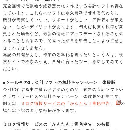
完全無料で仕訳帳や総勘定元帳を作成する会計ソフトも存在
しています。これらのソフトは永久無料で使える代わりに、
機能が充実していない、サポートが乏しい、広告表示が消え
ない、などのデメリットがあります。例えば制度や税率が変
更された場合など、最新の情報にアップデートされるのが遅
れることもあるので、間違った結果を申告しないよう注意し
なければなりません。
簿記の知識があり、作業の効率化を図りたいという人は、検
索サイトで検索のうえ、自身に合ったツールを探してみてく
ださい。
■ツールその3：会計ソフトの無料キャンペーン・体験版
今回紹介する中で最もおすすめなのが、有料の会計ソフトや
クラウドサービスの無料キャンペーン、体験版の利用です。
例えば、
ミロク情報サービスの「かんたん！青色申告」
の
場合は下記のような特長があります。
ミロク情報サービスの「かんたん！青色申告」の特長