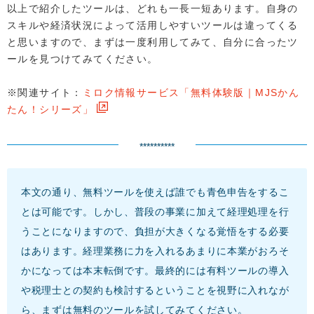
以上で紹介したツールは、どれも一長一短あります。自身の
スキルや経済状況によって活用しやすいツールは違ってくる
と思いますので、まずは一度利用してみて、自分に合ったツ
ールを見つけてみてください。
※関連サイト：
ミロク情報サービス「無料体験版｜MJSかん
たん！シリーズ」
**********
本文の通り、無料ツールを使えば誰でも青色申告をするこ
とは可能です。しかし、普段の事業に加えて経理処理を行
うことになりますので、負担が大きくなる覚悟をする必要
はあります。経理業務に力を入れるあまりに本業がおろそ
かになっては本末転倒です。最終的には有料ツールの導入
や税理士との契約も検討するということを視野に入れなが
ら、まずは無料のツールを試してみてください。