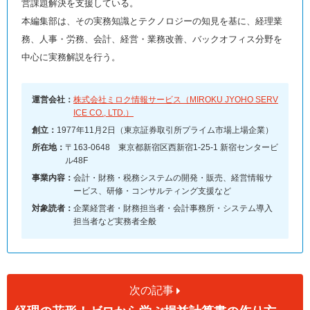
営課題解決を支援している。
本編集部は、その実務知識とテクノロジーの知見を基に、経理業
務、人事・労務、会計、経営・業務改善、バックオフィス分野を
中心に実務解説を行う。
運営会社：
株式会社ミロク情報サービス（MIROKU JYOHO SERV
ICE CO., LTD.）
創立：
1977年11月2日（東京証券取引所プライム市場上場企業）
所在地：
〒163-0648 東京都新宿区西新宿1-25-1 新宿センタービ
ル48F
事業内容：
会計・財務・税務システムの開発・販売、経営情報サ
ービス、研修・コンサルティング支援など
対象読者：
企業経営者・財務担当者・会計事務所・システム導入
担当者など実務者全般
次の記事