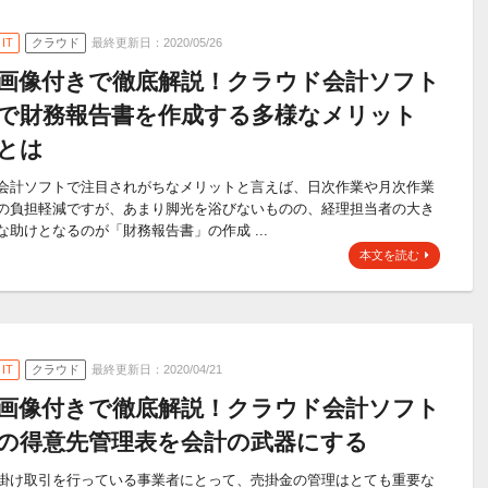
IT
クラウド
最終更新日：2020/05/26
画像付きで徹底解説！クラウド会計ソフト
で財務報告書を作成する多様なメリット
とは
会計ソフトで注目されがちなメリットと言えば、日次作業や月次作業
の負担軽減ですが、あまり脚光を浴びないものの、経理担当者の大き
な助けとなるのが「財務報告書」の作成 ...
本文を読む
IT
クラウド
最終更新日：2020/04/21
画像付きで徹底解説！クラウド会計ソフト
の得意先管理表を会計の武器にする
掛け取引を行っている事業者にとって、売掛金の管理はとても重要な