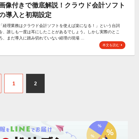
画像付きで徹底解説！クラウド会計ソフト
の導入と初期設定
「経理業務はクラウド会計ソフトを使えば楽になる！」という台詞
を、誰しも一度は耳にしたことがあるでしょう。しかし実際のとこ
ろ、まだ導入に踏み切れていない経理の現場 ...
本文を読む
1
2