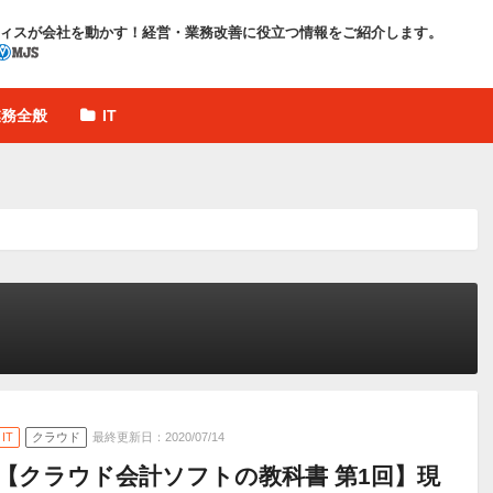
ィスが会社を動かす！
経営・業務改善に役立つ情報をご紹介します。
業務全般
IT
IT
クラウド
最終更新日：2020/07/14
【クラウド会計ソフトの教科書 第1回】現