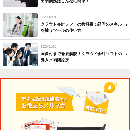
出納業務はこんなに簡単！
2020/12/01
クラウド会計ソフトの教科書：経理のスキル
を補うツールの使い方
2020/01/28
画像付きで徹底解説！クラウド会計ソフトの
導入と初期設定