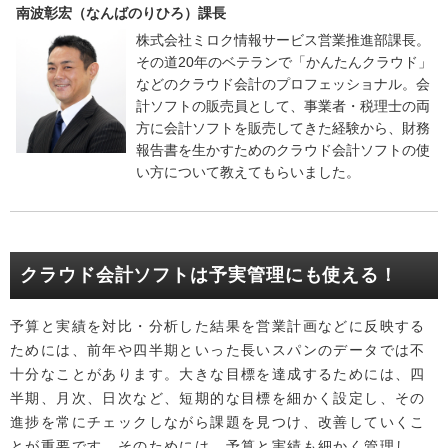
南波彰宏（なんばのりひろ）課長
株式会社ミロク情報サービス営業推進部課長。
その道20年のベテランで「かんたんクラウド」
などのクラウド会計のプロフェッショナル。会
計ソフトの販売員として、事業者・税理士の両
方に会計ソフトを販売してきた経験から、財務
報告書を生かすためのクラウド会計ソフトの使
い方について教えてもらいました。
クラウド会計ソフトは予実管理にも使える！
予算と実績を対比・分析した結果を営業計画などに反映する
ためには、前年や四半期といった長いスパンのデータでは不
十分なことがあります。大きな目標を達成するためには、四
半期、月次、日次など、短期的な目標を細かく設定し、その
進捗を常にチェックしながら課題を見つけ、改善していくこ
とが重要です。そのためには、予算と実績も細かく管理し