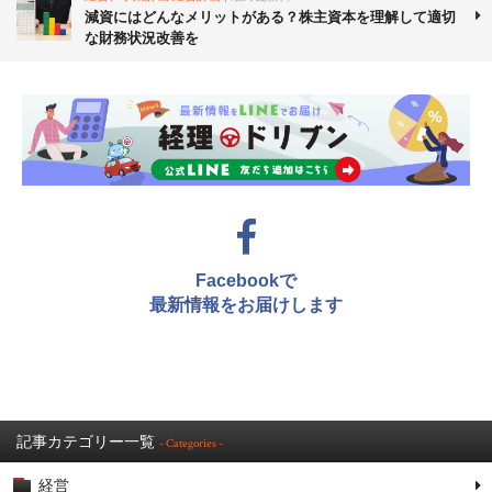
減資にはどんなメリットがある？株主資本を理解して適切
な財務状況改善を
Facebookで
最新情報をお届けします
記事カテゴリー一覧
- Categories -
経営