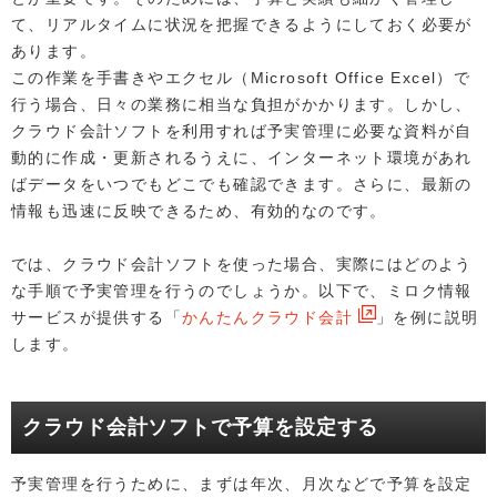
て、リアルタイムに状況を把握できるようにしておく必要が
あります。
この作業を手書きやエクセル（Microsoft Office Excel）で
行う場合、日々の業務に相当な負担がかかります。しかし、
クラウド会計ソフトを利用すれば予実管理に必要な資料が自
動的に作成・更新されるうえに、インターネット環境があれ
ばデータをいつでもどこでも確認できます。さらに、最新の
情報も迅速に反映できるため、有効的なのです。
では、クラウド会計ソフトを使った場合、実際にはどのよう
な手順で予実管理を行うのでしょうか。以下で、ミロク情報
サービスが提供する「
かんたんクラウド会計
」を例に説明
します。
クラウド会計ソフトで予算を設定する
予実管理を行うために、まずは年次、月次などで予算を設定