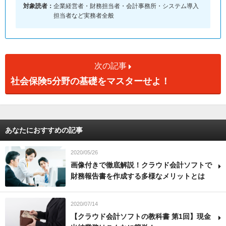
対象読者：
企業経営者・財務担当者・会計事務所・システム導入
担当者など実務者全般
次の記事
社会保険5分野の基礎をマスターせよ！
あなたにおすすめの記事
2020/05/26
画像付きで徹底解説！クラウド会計ソフトで
財務報告書を作成する多様なメリットとは
2020/07/14
【クラウド会計ソフトの教科書 第1回】現金