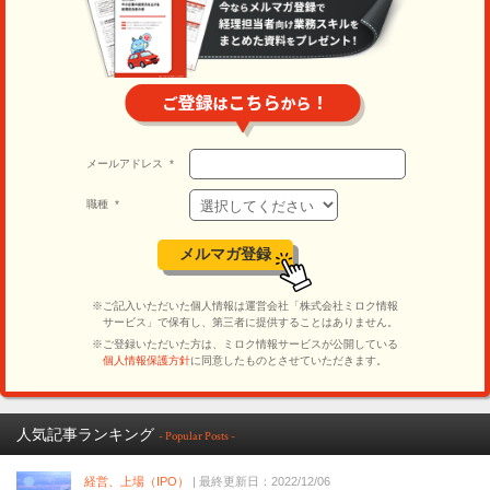
人気記事ランキング
- Popular Posts -
経営、上場（IPO）
| 最終更新日：2022/12/06