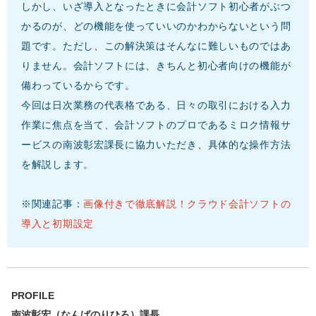
しかし、いざ導入となったときに会計ソフト初心者がぶつ
かるのが、どの機能を使っていいのかわからないという問
題です。ただし、この解決策はそんなに難しいものではあ
りません。会計ソフトには、きちんと初心者向けの機能が
備わっているからです。
今回は日次業務の代表格である、日々の取引における入力
作業に焦点を当て、会計ソフトのプロであるミロク情報サ
ービスの南波彰宏課長に協力いただき、具体的な操作方法
を解説します。
※関連記事：
画像付きで徹底解説！クラウド会計ソフトの
導入と初期設定
PROFILE
南波彰宏（なんばのりひろ）課長