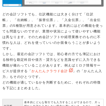
どの会計ソフトでも、仕訳機能には大きく分けて「仕訳
帳」、「出納帳」、「振替伝票」、「入金伝票」、「出金伝
票」の5種類が用意されています。基本的にはどの機能を使っ
ても問題ないのですが、業態や状況によって使いやすい機能
は異なります。そのため会計ソフトや経理業務そのものに不
慣れな人は、どれを使っていいのか面食らうことが多いよう
です。
しかし、最近の会計ソフトでは、初心者の方でも簿記におけ
る独特な勘定科目や借方・貸方などを意識せずに入力できる
機能が備わっていることがあります。例えばミロク情報サー
ビスが提供する「
かんたんクラウド会計
」の「かんたん入
力」もそのひとつです。
どの機能が適しているかを判断するために、それぞれの特徴
を下記にまとめました。
基本的にどんな取引でも入力することができるので、片っ