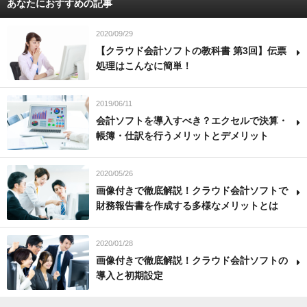
あなたにおすすめの記事
2020/09/29
【クラウド会計ソフトの教科書 第3回】伝票
処理はこんなに簡単！
2019/06/11
会計ソフトを導入すべき？エクセルで決算・
帳簿・仕訳を行うメリットとデメリット
2020/05/26
画像付きで徹底解説！クラウド会計ソフトで
財務報告書を作成する多様なメリットとは
2020/01/28
画像付きで徹底解説！クラウド会計ソフトの
導入と初期設定