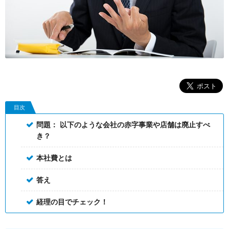
目次
問題： 以下のような会社の赤字事業や店舗は廃止すべ
き？
本社費とは
答え
経理の目でチェック！