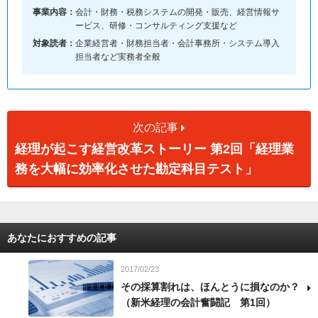
事業内容：
会計・財務・税務システムの開発・販売、経営情報サ
ービス、研修・コンサルティング支援など
対象読者：
企業経営者・財務担当者・会計事務所・システム導入
担当者など実務者全般
次の記事
経理が起こす経営改革ストーリー 第2回「経理業
務を大幅に効率化させた勘定科目テスト」
あなたにおすすめの記事
2017/02/23
その採算割れは、ほんとうに損なのか？
（新米経理の会計奮闘記 第1回）