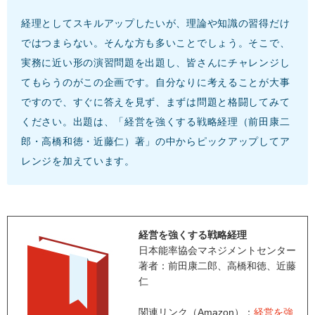
経理としてスキルアップしたいが、理論や知識の習得だけ
ではつまらない。そんな方も多いことでしょう。そこで、
実務に近い形の演習問題を出題し、皆さんにチャレンジし
てもらうのがこの企画です。自分なりに考えることが大事
ですので、すぐに答えを見ず、まずは問題と格闘してみて
ください。出題は、「経営を強くする戦略経理（前田康二
郎・高橋和徳・近藤仁）著」の中からピックアップしてア
レンジを加えています。
経営を強くする戦略経理
日本能率協会マネジメントセンター
著者：前田康二郎、高橋和徳、近藤
仁
関連リンク（Amazon）：
経営を強