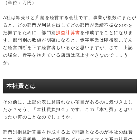
（単位：万円）
A社は卸売りと店舗を経営する会社です。事業が複数にまたが
ると、どの部門が利益を出してどの部門が業績不振なのかを
把握するために、部門別
損益計算書
を作成することになりま
す。部門別の数値が明確になると、赤字事業は即撤廃…そん
な経営判断を下す経営者もいるかと思いますが、さて、上記
の場合、赤字を抱えている店舗は廃止すべきなのでしょう
か。
本社費とは
その前に、上記の表に見慣れない項目があるのに気づきまし
たか？そう、「本社費負担金」です。この「本社費」とはい
ったい何のことなのでしょうか。
部門別損益計算書を作成する上で問題となるのが本社の経費
です。役員報酬、総務や経理などバックオフィス系の社員の