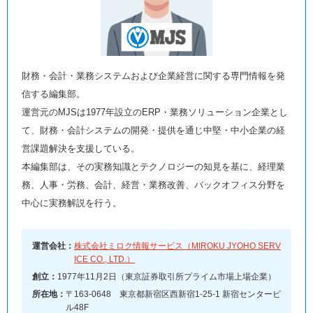
財務・会計・業務システムおよび企業経営に関する専門情報を発
信する編集部。
運営元のMJSは1977年設立のERP・業務ソリューション企業とし
て、財務・会計システムの開発・提供を通じ中堅・中小企業の経
営課題解決を支援している。
本編集部は、その実務知識とテクノロジーの知見を基に、経理業
務、人事・労務、会計、経営・業務改善、バックオフィス分野を
中心に実務解説を行う。
運営会社：
株式会社ミロク情報サービス（MIROKU JYOHO SERV
ICE CO., LTD.）
創立：
1977年11月2日（東京証券取引所プライム市場上場企業）
所在地：
〒163-0648 東京都新宿区西新宿1-25-1 新宿センタービ
ル48F