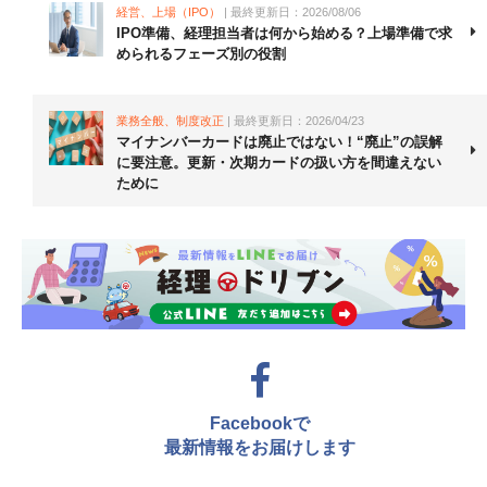
経営、上場（IPO）
| 最終更新日：2026/08/06
IPO準備、経理担当者は何から始める？上場準備で求
められるフェーズ別の役割
業務全般、制度改正
| 最終更新日：2026/04/23
マイナンバーカードは廃止ではない！“廃止”の誤解
に要注意。更新・次期カードの扱い方を間違えない
ために
Facebookで
最新情報をお届けします