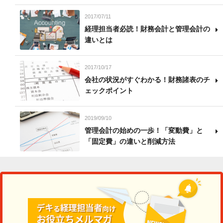
2017/07/11
経理担当者必読！財務会計と管理会計の
違いとは
2017/10/17
会社の状況がすぐわかる！財務諸表のチ
ェックポイント
2019/09/10
管理会計の始めの一歩！「変動費」と
「固定費」の違いと削減方法