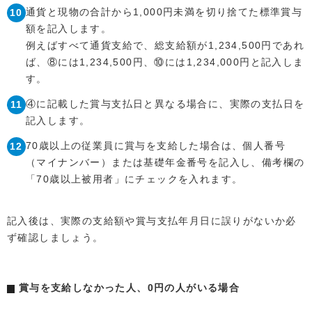
通貨と現物の合計から1,000円未満を切り捨てた標準賞与
額を記入します。
例えばすべて通貨支給で、総支給額が1,234,500円であれ
ば、⑧には1,234,500円、⑩には1,234,000円と記入しま
す。
④に記載した賞与支払日と異なる場合に、実際の支払日を
記入します。
70歳以上の従業員に賞与を支給した場合は、個人番号
（マイナンバー）または基礎年金番号を記入し、備考欄の
「70歳以上被用者」にチェックを入れます。
記入後は、実際の支給額や賞与支払年月日に誤りがないか必
ず確認しましょう。
賞与を支給しなかった人、0円の人がいる場合