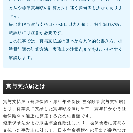
方法や標準賞与額の計算方法に迷う担当者も少なくありま
せん。
提出期限も賞与支払日から5日以内と短く、提出漏れや記
載誤りには注意が必要です。
この記事では、賞与支払届の基本から具体的な書き方、標
準賞与額の計算方法、実務上の注意点までをわかりやすく
解説します。
賞与支払届とは
賞与支払届（健康保険・厚生年金保険 被保険者賞与支払届）
とは、従業員に支給した賞与額を届け出て、賞与にかかる社
会保険料を適正に算定するための書類です。
健康保険法および厚生年金保険法により、被保険者に賞与を
支払った事業主に対して、日本年金機構への届出が義務づけ