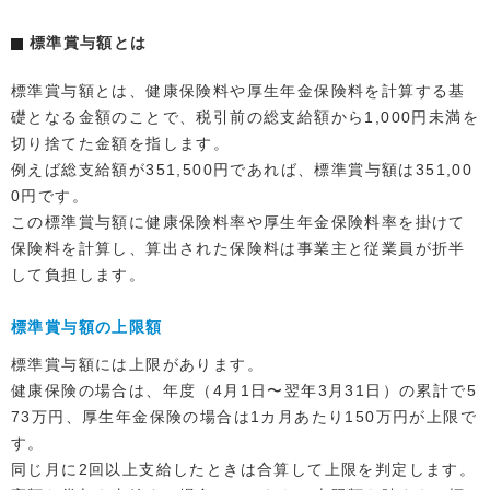
標準賞与額とは
標準賞与額とは、健康保険料や厚生年金保険料を計算する基
礎となる金額のことで、税引前の総支給額から1,000円未満を
切り捨てた金額を指します。
例えば総支給額が351,500円であれば、標準賞与額は351,00
0円です。
この標準賞与額に健康保険料率や厚生年金保険料率を掛けて
保険料を計算し、算出された保険料は事業主と従業員が折半
して負担します。
標準賞与額の上限額
標準賞与額には上限があります。
健康保険の場合は、年度（4月1日〜翌年3月31日）の累計で5
73万円、厚生年金保険の場合は1カ月あたり150万円が上限で
す。
同じ月に2回以上支給したときは合算して上限を判定します。