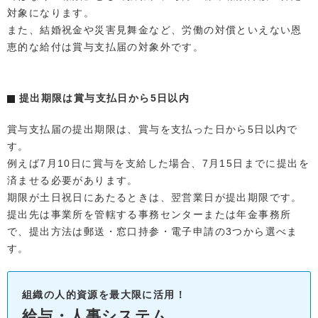
対象になります。
また、結婚祝金や災害見舞金など、労働の対償といえない恩
恵的な給付は賞与支払届の対象外です。
提出期限は賞与支払日から5日以内
賞与支払届の提出期限は、賞与を支払った日から5日以内で
す。
例えば7月10日に賞与を支給した場合、7月15日までに提出を
済ませる必要があります。
期限が土日祝日にあたるときは、翌営業日が提出期限です。
提出先は事業所を管轄する事務センターまたは年金事務所
で、提出方法は郵送・窓口持参・電子申請の3つから選べま
す。
組織の人的資源を最大限に活用！
給与・人事システム