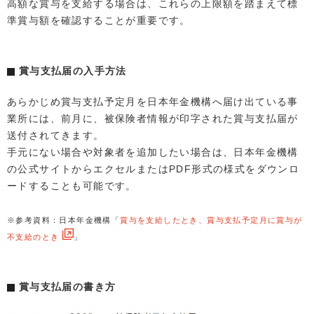
高額な賞与を支給する場合は、これらの上限額を踏まえて標
準賞与額を確認することが重要です。
賞与支払届の入手方法
あらかじめ賞与支払予定月を日本年金機構へ届け出ている事
業所には、前月に、被保険者情報が印字された賞与支払届が
送付されてきます。
手元にない場合や対象者を追加したい場合は、日本年金機構
の公式サイトからエクセルまたはPDF形式の様式をダウンロ
ードすることも可能です。
※参考資料：日本年金機構「
賞与を支給したとき、賞与支払予定月に賞与が
不支給のとき
」
賞与支払届の書き方