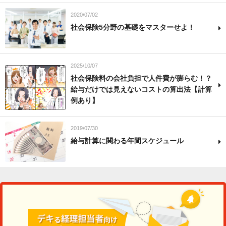
2020/07/02
社会保険5分野の基礎をマスターせよ！
2025/10/07
社会保険料の会社負担で人件費が膨らむ！？
給与だけでは見えないコストの算出法【計算
例あり】
2019/07/30
給与計算に関わる年間スケジュール