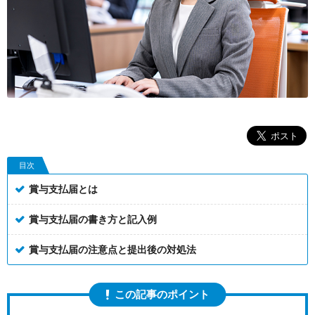
目次
賞与支払届とは
賞与支払届の書き方と記入例
賞与支払届の注意点と提出後の対処法
この記事のポイント