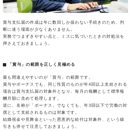
賞与支払届の作成は年に数回しか扱わない手続きのため、判
断に迷う場面が少なくありません。
実務でつまずきやすい点と、ミスに気づいたときの対処法を
押さえておきましょう。
「賞与」の範囲を正しく見極める
最も間違えやすいのが「賞与」の範囲です。
賞与やボーナスでも、同じ性質のものが年4回以上支給される
場合は賞与支払届の対象外となり、毎月の報酬として標準報
酬月額に含めて処理します。
逆に、名称が「ボーナス」でなくても、年3回以下で労働の対
償として支給されるものは対象です。
結婚祝金や見舞金といった恩恵的な給付は対象外、という線
引きも併せて注意しておきましょう。