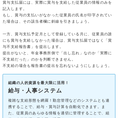
賞与支払届には、実際に賞与を支給した従業員の情報のみを
記入します。
もし、賞与の支払いがなかった従業員の氏名が印字されてい
た場合は、その該当者欄に斜線を引きましょう。
一方、賞与支払予定月として登録している月に、従業員の誰
にも賞与を支給しなかった場合は、賞与支払届ではなく「賞
与不支給報告書」を提出します。
提出がないと、年金事務所側で「出し忘れ」なのか「実際に
不支給だった」のかを判断できません。
不支給の場合も報告書の提出を忘れないようにしましょう。
組織の人的資源を最大限に活用！
給与・人事システム
複雑な支給形態を網羅！勤怠管理などのシステムとも連
携することで、給与・賞与計算を自動化できます。ま
た、従業員のあらゆる情報を適切に管理することで、組