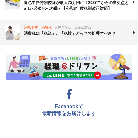
青色申告特別控除が最大75万円に！2027年からの変更点と
e-Tax必須化への備え【令和8年度税制改正対応】
経理/財務、消費税
| 最終更新日：2020/10/27
消費税は「税込」、「税抜」どっちで処理すべき？
Facebookで
最新情報をお届けします