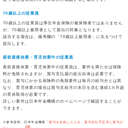
70歳以上の従業員
70歳以上の従業員は厚生年金保険の被保険者ではありません
が、70歳以上被用者として届出の対象となります。
該当する場合は、備考欄の「70歳以上被用者」に丸をつけて
提出します。
産前産後休業・育児休業中の従業員
産前産後休業・育児休業中の従業員は、要件を満たせば保険
料が免除されますが、賞与支払届の提出自体は必要です。
なお、賞与にかかる保険料の免除要件は毎月の給与分とは異
なり、育児休業の場合は賞与支給月の末日を含む連続1カ月超
の育休取得が必要です。
詳しい要件は日本年金機構のホームページで確認することが
できます。
※参考資料：日本年金機構「
賞与を支給したとき、賞与支払予定月に賞与が