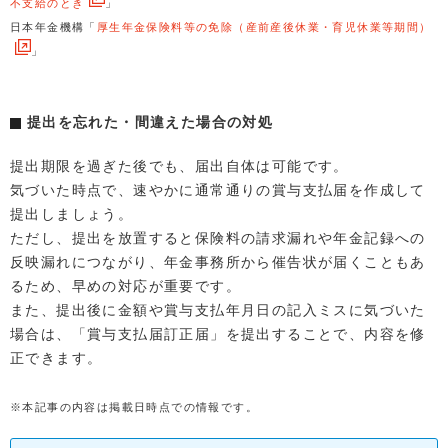
不支給のとき
」
日本年金機構「
厚生年金保険料等の免除（産前産後休業・育児休業等期間）
」
提出を忘れた・間違えた場合の対処
提出期限を過ぎた後でも、届出自体は可能です。
気づいた時点で、速やかに通常通りの賞与支払届を作成して
提出しましょう。
ただし、提出を放置すると保険料の請求漏れや年金記録への
反映漏れにつながり、年金事務所から催告状が届くこともあ
るため、早めの対応が重要です。
また、提出後に金額や賞与支払年月日の記入ミスに気づいた
場合は、「賞与支払届訂正届」を提出することで、内容を修
正できます。
※本記事の内容は掲載日時点での情報です。