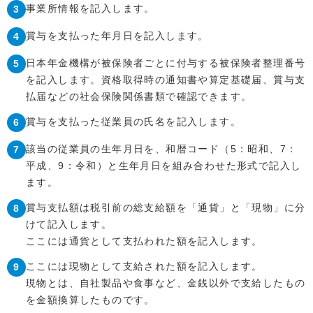
事業所情報を記入します。
賞与を支払った年月日を記入します。
日本年金機構が被保険者ごとに付与する被保険者整理番号
を記入します。資格取得時の通知書や算定基礎届、賞与支
払届などの社会保険関係書類で確認できます。
賞与を支払った従業員の氏名を記入します。
該当の従業員の生年月日を、和暦コード（5：昭和、7：
平成、9：令和）と生年月日を組み合わせた形式で記入し
ます。
賞与支払額は税引前の総支給額を「通貨」と「現物」に分
けて記入します。
ここには通貨として支払われた額を記入します。
ここには現物として支給された額を記入します。
現物とは、自社製品や食事など、金銭以外で支給したもの
を金額換算したものです。