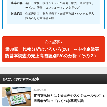
事業内容：
会計・財務・税務システムの開発・販売、経営情報サ
ービス、研修・コンサルティング支援など
対象読者：
企業経営者・財務担当者・会計事務所・システム導入
担当者など実務者全般
次の記事
第88回 比較分析のいろいろ(28) ～中小企業実
態基本調査の売上高階級別B/Sの分析（その２）
あなたにおすすめの記事
2021/08/26
賞与支払届とは？提出先やスケジュールなど
担当者が知っておくべき基礎知識