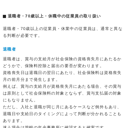
退職者・70歳以上・休職中の従業員の取り扱い
退職者・70歳以上の従業員・休業中の従業員は、通常と異な
る判断が必要です。
退職者
退職者は、賞与の支給月が社会保険の資格喪失月にあたるか
どうかで、保険料控除と届出の要否が変わります。
資格喪失日は退職日の翌日にあたり、社会保険料は資格喪失
月の前月分まで発生します。
例えば、賞与の支給月が資格喪失月にあたる場合、その賞与
は原則として社会保険料の対象とならず、賞与支払届の対象
にもなりません。
ただし、入社と退職が同じ月にあるケースなど例外もあり、
退職日や支給日のタイミングによって判断が分かれることも
あります。
迷う場合は管轄の年金事務所に確認すると確実です。