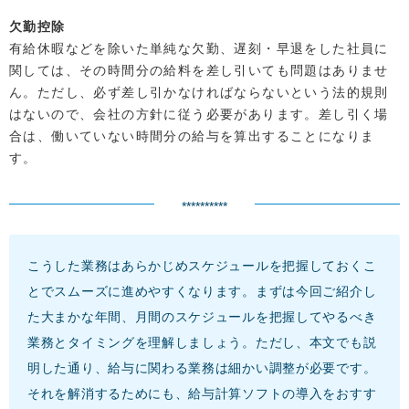
欠勤控除
有給休暇などを除いた単純な欠勤、遅刻・早退をした社員に
関しては、その時間分の給料を差し引いても問題はありませ
ん。ただし、必ず差し引かなければならないという法的規則
はないので、会社の方針に従う必要があります。差し引く場
合は、働いていない時間分の給与を算出することになりま
す。
**********
こうした業務はあらかじめスケジュールを把握しておくこ
とでスムーズに進めやすくなります。まずは今回ご紹介し
た大まかな年間、月間のスケジュールを把握してやるべき
業務とタイミングを理解しましょう。ただし、本文でも説
明した通り、給与に関わる業務は細かい調整が必要です。
それを解消するためにも、給与計算ソフトの導入をおすす