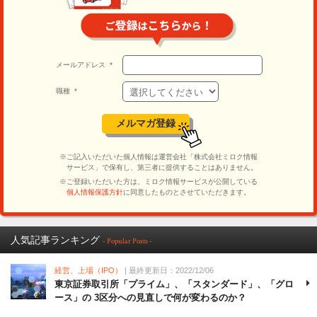
人気記事ランキング
- Popular Posts -
経営、上場（IPO）
| 最終更新日：2022/12/06
東京証券取引所「プライム」、「スタンダード」、「グロ
ース」の 3区分への見直しで何が変わるのか？