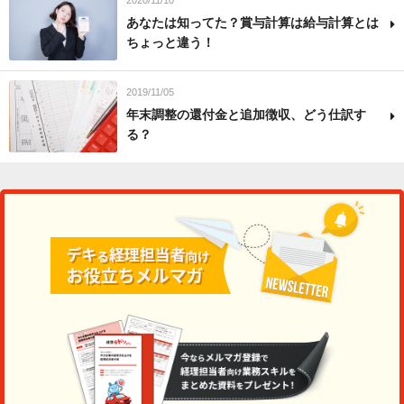
あなたは知ってた？賞与計算は給与計算とは
ちょっと違う！
2019/11/05
年末調整の還付金と追加徴収、どう仕訳す
る？