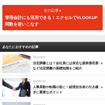
次の記事
管理会計にも活用できる！エクセルでVLOOKUP
関数を使いこなす
あなたにおすすめの記事
2021/08/25
法定調書とは？会社員には身近な源泉徴収票
など法定調書の基礎知識をご紹介
2020/02/18
人事異動や転職の前に！経理担当者の引き継
ぎに重要なポイント
2020/11/10