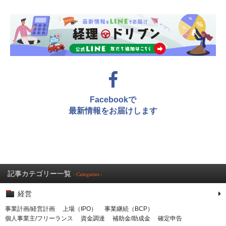
Facebookで
最新情報をお届けします
記事カテゴリー一覧
- Categories -
経営
事業計画/経営計画
上場（IPO）
事業継続（BCP）
個人事業主/フリーランス
資金調達
補助金/助成金
確定申告