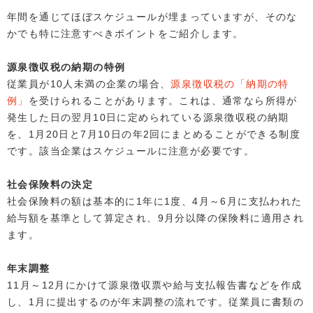
年間を通じてほぼスケジュールが埋まっていますが、そのな
かでも特に注意すべきポイントをご紹介します。
源泉徴収税の納期の特例
従業員が10人未満の企業の場合、
源泉徴収税の「納期の特
例」
を受けられることがあります。これは、通常なら所得が
発生した日の翌月10日に定められている源泉徴収税の納期
を、1月20日と7月10日の年2回にまとめることができる制度
です。該当企業はスケジュールに注意が必要です。
社会保険料の決定
社会保険料の額は基本的に1年に1度、4月～6月に支払われた
給与額を基準として算定され、9月分以降の保険料に適用され
ます。
年末調整
11月～12月にかけて源泉徴収票や給与支払報告書などを作成
し、1月に提出するのが年末調整の流れです。従業員に書類の