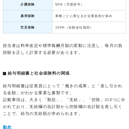
介護保険
50%（労使折半）
雇用保険
業種ごとに異なるが企業負担が多め
労災保険
100%（全額会社負担）
担当者は料率改定や標準報酬月額の変動に注意し、毎月の負
担額を正しく計算する必要があります。
給与明細書と社会保険料の関係
給与明細書は従業員にとって「働きの成果」と「差し引かれ
る金額」がわかる重要な書類です。
記載事項は、大きく「勤怠」、「支給」、「控除」の3つに分
かれており、支給欄の合計額から控除欄の合計額を差し引く
ことで、給与の支給額が求められます。
勤怠