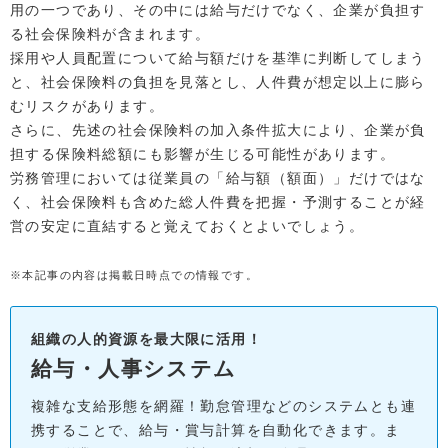
用の一つであり、その中には給与だけでなく、企業が負担す
る社会保険料が含まれます。
採用や人員配置について給与額だけを基準に判断してしまう
と、社会保険料の負担を見落とし、人件費が想定以上に膨ら
むリスクがあります。
さらに、先述の社会保険料の加入条件拡大により、企業が負
担する保険料総額にも影響が生じる可能性があります。
労務管理においては従業員の「給与額（額面）」だけではな
く、社会保険料も含めた総人件費を把握・予測することが経
営の安定に直結すると覚えておくとよいでしょう。
※本記事の内容は掲載日時点での情報です。
組織の人的資源を最大限に活用！
給与・人事システム
複雑な支給形態を網羅！勤怠管理などのシステムとも連
携することで、給与・賞与計算を自動化できます。ま