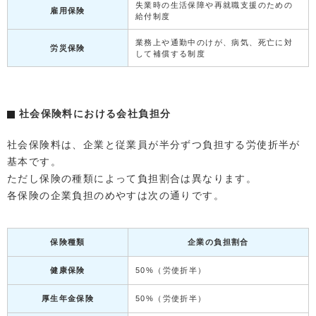
失業時の生活保障や再就職支援のための
雇用保険
給付制度
業務上や通勤中のけが、病気、死亡に対
労災保険
して補償する制度
社会保険料における会社負担分
社会保険料は、企業と従業員が半分ずつ負担する労使折半が
基本です。
ただし保険の種類によって負担割合は異なります。
各保険の企業負担のめやすは次の通りです。
保険種類
企業の負担割合
健康保険
50%（労使折半）
厚生年金保険
50%（労使折半）