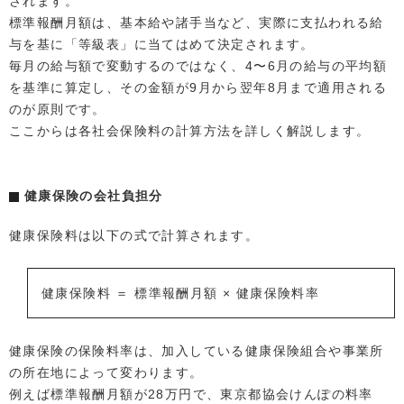
されます。
標準報酬月額は、基本給や諸手当など、実際に支払われる給
与を基に「等級表」に当てはめて決定されます。
毎月の給与額で変動するのではなく、4〜6月の給与の平均額
を基準に算定し、その金額が9月から翌年8月まで適用される
のが原則です。
ここからは各社会保険料の計算方法を詳しく解説します。
健康保険の会社負担分
健康保険料は以下の式で計算されます。
健康保険料 ＝ 標準報酬月額 × 健康保険料率
健康保険の保険料率は、加入している健康保険組合や事業所
の所在地によって変わります。
例えば標準報酬月額が28万円で、東京都協会けんぽの料率