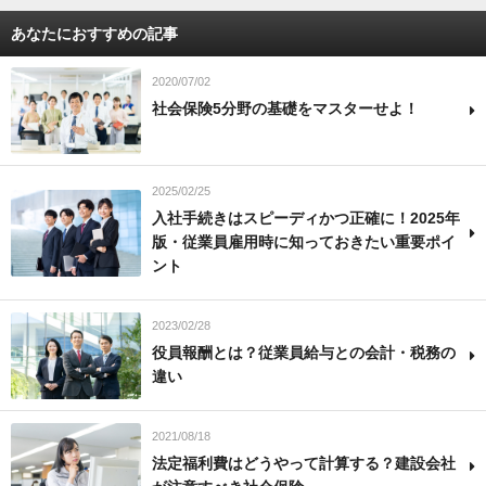
あなたにおすすめの記事
2020/07/02
社会保険5分野の基礎をマスターせよ！
2025/02/25
入社手続きはスピーディかつ正確に！2025年
版・従業員雇用時に知っておきたい重要ポイ
ント
2023/02/28
役員報酬とは？従業員給与との会計・税務の
違い
2021/08/18
法定福利費はどうやって計算する？建設会社