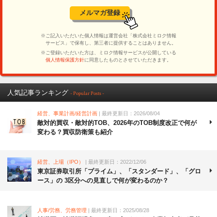
人気記事ランキング
- Popular Posts -
経営、事業計画/経営計画
| 最終更新日：2026/08/04
敵対的買収・敵対的TOB、2026年のTOB制度改正で何が
変わる？買収防衛策も紹介
経営、上場（IPO）
| 最終更新日：2022/12/06
東京証券取引所「プライム」、「スタンダード」、「グロ
ース」の 3区分への見直しで何が変わるのか？
人事/労務、労務管理
| 最終更新日：2025/08/28