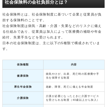
社会保険料の会社負担分とは？
社会保険料とは、社会保険制度に基づいて企業と従業員が負
担する保険料のことです。
社会保険制度は病気・高齢・介護・失業などのリスクに備え
る仕組みであり、従業員は加入によって医療費の補助や年金
給付、失業手当などを受けられます。
日本の社会保険制度は、主に以下の5種類で構成されていま
す。
保険種類
内容
病気やけが、出産、死亡時の医療費や手
健康保険
当を保障する制度
厚生年金保険
老齢、障害、死亡に備える年金制度
介護が必要になったときに介護サービス
介護保険
を受けられる制度（40歳以上から加入）