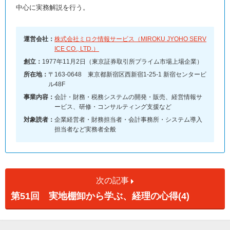
中心に実務解説を行う。
運営会社：
株式会社ミロク情報サービス（MIROKU JYOHO SERV
ICE CO., LTD.）
創立：
1977年11月2日（東京証券取引所プライム市場上場企業）
所在地：
〒163-0648 東京都新宿区西新宿1-25-1 新宿センタービ
ル48F
事業内容：
会計・財務・税務システムの開発・販売、経営情報サ
ービス、研修・コンサルティング支援など
対象読者：
企業経営者・財務担当者・会計事務所・システム導入
担当者など実務者全般
次の記事
第51回 実地棚卸から学ぶ、経理の心得(4)