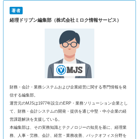
著者
経理ドリブン編集部（株式会社ミロク情報サービス）
財務・会計・業務システムおよび企業経営に関する専門情報を発
信する編集部。
運営元のMJSは1977年設立のERP・業務ソリューション企業とし
て、財務・会計システムの開発・提供を通じ中堅・中小企業の経
営課題解決を支援している。
本編集部は、その実務知識とテクノロジーの知見を基に、経理業
務、人事・労務、会計、経営・業務改善、バックオフィス分野を