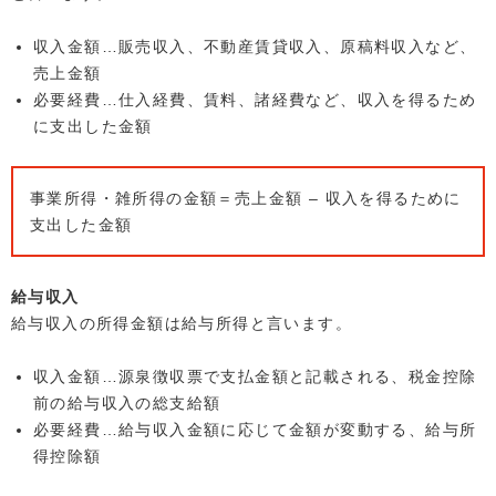
収入金額…販売収入、不動産賃貸収入、原稿料収入など、
売上金額
必要経費…仕入経費、賃料、諸経費など、収入を得るため
に支出した金額
事業所得・雑所得の金額＝売上金額 – 収入を得るために
支出した金額
給与収入
給与収入の所得金額は給与所得と言います。
収入金額…源泉徴収票で支払金額と記載される、税金控除
前の給与収入の総支給額
必要経費…給与収入金額に応じて金額が変動する、給与所
得控除額