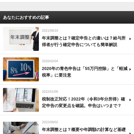
あなたにおすすめの記事
2021/08/10
年末調整とは？確定申告との違いは？給与所
得者が行う確定申告についても簡単解説
2020/02/04
2020年の青色申告は「55万円控除」と「軽減
税率」に要注意
2022/01/06
税制改正対応！2022年（令和3年分所得）確
定申告の変更点を確認。申告はいつまで？
2022/08/02
年末調整とは？概要や年調額の計算など基礎