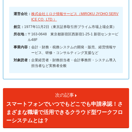
運営会社：
株式会社ミロク情報サービス（MIROKU JYOHO SERV
ICE CO., LTD.）
創立：
1977年11月2日（東京証券取引所プライム市場上場企業）
所在地：
〒163-0648 東京都新宿区西新宿1-25-1 新宿センタービ
ル48F
事業内容：
会計・財務・税務システムの開発・販売、経営情報サ
ービス、研修・コンサルティング支援など
対象読者：
企業経営者・財務担当者・会計事務所・システム導入
担当者など実務者全般
次の記事
スマートフォンでいつでもどこでも申請承認！さ
まざまな職場で活用できるクラウド型ワークフロ
ーシステムとは？