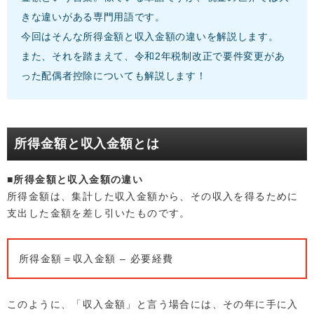
きな違いがある専門用語です。
今回はそんな所得金額と収入金額の違いを解説します。
また、それを踏まえて、令和2年税制改正で要件変更があ
った配偶者控除についても解説します！
所得金額と収入金額とは
■所得金額と収入金額の違い
所得金額は、集計した収入金額から、その収入を得るために
支出した金額を差し引いたものです。
所得金額＝収入金額 – 必要経費
このように、「収入金額」と言う場合には、その年に手に入