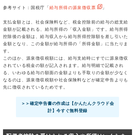
参考サイト：国税庁「
給与所得の源泉徴収票
」
支払金額とは、社会保険料など、税金控除前の給与の総支給
金額が記載される、給与所得の「収入金額」です。給与所得
控除後の金額は、給与収入から給与所得控除額を差し引いた
金額となり、この金額が給与所得の「所得金額」に当たりま
す。
このほか、源泉徴収税額には、給与支給時にすでに源泉徴収
されている税金の額が記入されます。給与明細で記載され
る、いわゆる給与の額面の金額よりも手取りの金額が少なく
なるのは、源泉徴収税額や社会保険料などが確定申告よりも
先に徴収されているためです。
＞＞確定申告書の作成は【かんたんクラウド会
計】今すぐ無料登録