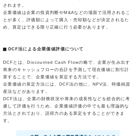
されます。
企業価値は企業の投資判断やM&Aなどの場面で活用されるこ
とが多く、評価額によって購入・売却額などが決定されるた
め、算定はできる限り正確に行う必要があります。
DCF法による企業価値評価について
DCFとは、Discounted Cash Flowの略で、企業が生み出す
将来のキャッシュフローの合計を予測して現在価値に割引計
算することで、企業価値を算定する方法です。
企業価値の算定方法には、DCF法の他に、NPV法、時価純資
産法などがあります。
DCF法は、企業の財務状況や将来の成長性などを総合的に考
慮して評価を行うため、企業価値評価の中でも最も理論的な
方法とされており、説得力のある算定をすることができま
す。