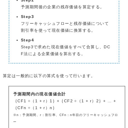
Step2
予測期間後の企業の残存価値を算定する。
Step3
フリーキャッシュフローと残存価値について
割引率を使って現在価値に換算する。
Step4
Step3で求めた現在価値をすべて合算し、DC
F法による企業価値を算出する。
算定は一般的に以下の算式を使って行います。
予測期間内の現在価値合計
｛CF1 ÷（1 + r）1｝+｛CF2 ÷（1 + r）2｝+ … +
｛CFn ÷（1 + r）n｝
※n：予測期間、r：割引率、CFn：n年目のフリーキャッシュフロ
ー