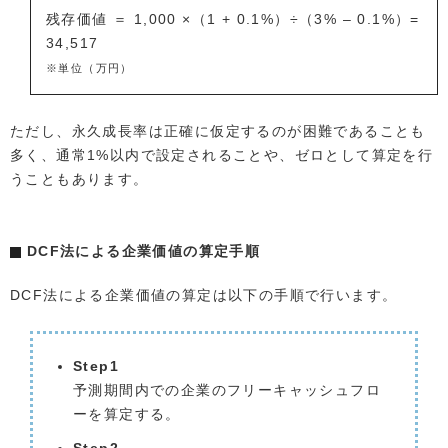
残存価値 ＝ 1,000 ×（1 + 0.1%）÷（3% – 0.1%）=
34,517
※単位（万円）
ただし、永久成長率は正確に仮定するのが困難であることも
多く、通常1%以内で設定されることや、ゼロとして算定を行
うこともあります。
DCF法による企業価値の算定手順
DCF法による企業価値の算定は以下の手順で行います。
Step1
予測期間内での企業のフリーキャッシュフロ
ーを算定する。