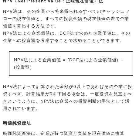
NPV（Net Present Value：正味現在価値）法
NPV法は、その企業から将来得られるすべてのキャッシュフ
ローの現在価値と、すべての投資金額の現在価値の差で企業
価値を算出する方法です。
NPV法による企業価値は、DCF法で求めた企業価値に、その
企業への投資額を考慮することで求めることができます。
NPV法による企業価値 = (DCF法による企業価値) －
(投資額)
NPV法によって計算された金額が0以上であればその企業に投
資すべき、計算結果が0を下回る場合は、一度投資を見直すべ
きというように、NPV法は企業への投資判断の手法として活
用されています。
時価純資産法
時価純資産法は、企業が持つ資産と負債を現在価値に換算