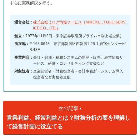
中心に実務解説を行う。
運営会社：
株式会社ミロク情報サービス（MIROKU JYOHO SERV
ICE CO., LTD.）
創立：
1977年11月2日（東京証券取引所プライム市場上場企業）
所在地：
〒163-0648 東京都新宿区西新宿1-25-1 新宿センタービ
ル48F
事業内容：
会計・財務・税務システムの開発・販売、経営情報サ
ービス、研修・コンサルティング支援など
対象読者：
企業経営者・財務担当者・会計事務所・システム導入
担当者など実務者全般
次の記事
営業利益、経常利益とは？財務分析の要を理解し
て経営計画に役立てる