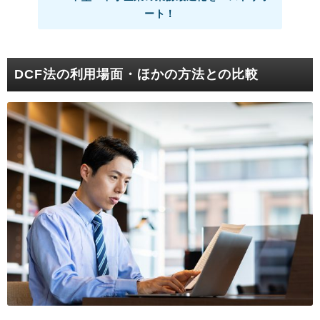
ート！
DCF法の利用場面・ほかの方法との比較