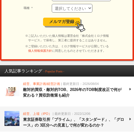
人気記事ランキング
- Popular Posts -
経営、事業計画/経営計画
| 最終更新日：2026/08/04
敵対的買収・敵対的TOB、2026年のTOB制度改正で何が
変わる？買収防衛策も紹介
経営、上場（IPO）
| 最終更新日：2022/12/06
東京証券取引所「プライム」、「スタンダード」、「グロ
ース」の 3区分への見直しで何が変わるのか？