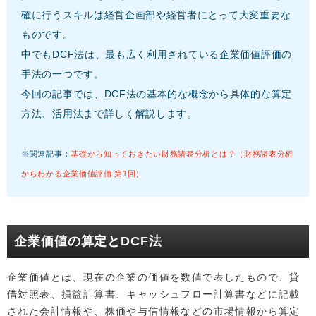
確に行うスキルは経営企画部や経営者にとって大変重要な
ものです。
中でもDCF法は、最も広く利用されている企業価値評価の
手法の一つです。
今回の記事では、DCF法の基本的な概念から具体的な算定
方法、活用法まで詳しく解説します。
※関連記事：
基礎から知っておきたい財務諸表分析とは？（財務諸表分析
からわかる企業価値評価 第1回）
企業価値の算定とDCF法
企業価値とは、現在の企業の価値を数値で表したもので、貸
借対照表、損益計算書、キャッシュフロー計算書などに記載
された会計情報や、株価や与信情報などの市場情報から算定