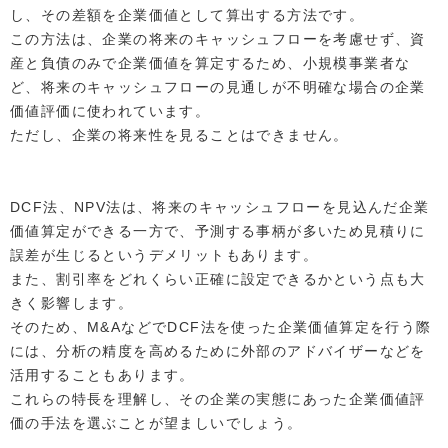
し、その差額を企業価値として算出する方法です。
この方法は、企業の将来のキャッシュフローを考慮せず、資
産と負債のみで企業価値を算定するため、小規模事業者な
ど、将来のキャッシュフローの見通しが不明確な場合の企業
価値評価に使われています。
ただし、企業の将来性を見ることはできません。
DCF法、NPV法は、将来のキャッシュフローを見込んだ企業
価値算定ができる一方で、予測する事柄が多いため見積りに
誤差が生じるというデメリットもあります。
また、割引率をどれくらい正確に設定できるかという点も大
きく影響します。
そのため、M&AなどでDCF法を使った企業価値算定を行う際
には、分析の精度を高めるために外部のアドバイザーなどを
活用することもあります。
これらの特長を理解し、その企業の実態にあった企業価値評
価の手法を選ぶことが望ましいでしょう。