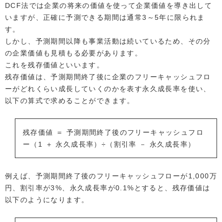
DCF法では企業の将来の価値を使って企業価値を導き出して
いますが、正確に予測できる期間は通常3～5年に限られま
す。
しかし、予測期間以降も事業活動は続いているため、その分
の企業価値も見積もる必要があります。
これを残存価値といいます。
残存価値は、予測期間終了後に企業のフリーキャッシュフロ
ーがどれくらい成長していくのかを表す永久成長率を使い、
以下の算式で求めることができます。
残存価値 ＝ 予測期間終了後のフリーキャッシュフロ
ー（1 ＋ 永久成長率）÷（割引率 － 永久成長率）
例えば、予測期間終了後のフリーキャッシュフローが1,000万
円、割引率が3%、永久成長率が0.1%とすると、残存価値は
以下のようになります。