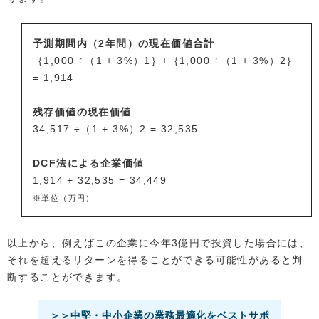
予測期間内（2年間）の現在価値合計
｛1,000 ÷（1 + 3%）1｝+｛1,000 ÷（1 + 3%）2｝
= 1,914
残存価値の現在価値
34,517 ÷（1 + 3%）2 = 32,535
DCF法による企業価値
1,914 + 32,535 = 34,449
※単位（万円）
以上から、例えばこの企業に今年3億円で投資した場合には、
それを超えるリターンを得ることができる可能性があると判
断することができます。
＞＞中堅・中小企業の業務最適化をベストサポ