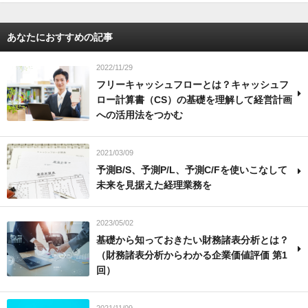
あなたにおすすめの記事
2022/11/29
フリーキャッシュフローとは？キャッシュフ
ロー計算書（CS）の基礎を理解して経営計画
への活用法をつかむ
2021/03/09
予測B/S、予測P/L、予測C/Fを使いこなして
未来を見据えた経理業務を
2023/05/02
基礎から知っておきたい財務諸表分析とは？
（財務諸表分析からわかる企業価値評価 第1
回）
2021/11/09