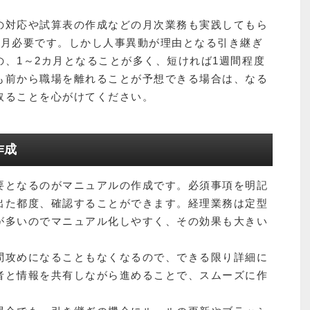
の対応や試算表の作成などの月次業務も実践してもら
カ月必要です。しかし人事異動が理由となる引き継ぎ
、1～2カ月となることが多く、短ければ1週間程度
も前から職場を離れることが予想できる場合は、なる
取ることを心がけてください。
作成
要となるのがマニュアルの作成です。必須事項を明記
出た都度、確認することができます。経理業務は定型
が多いのでマニュアル化しやすく、その効果も大きい
問攻めになることもなくなるので、できる限り詳細に
者と情報を共有しながら進めることで、スムーズに作