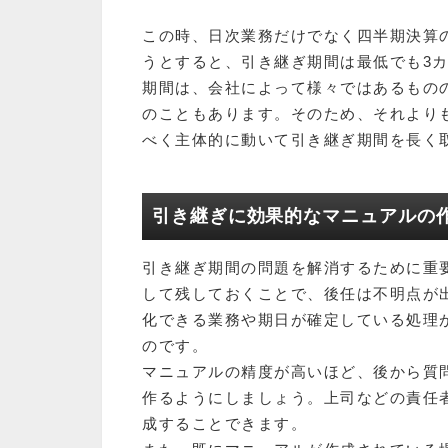
この時、日次業務だけでなく四半期決算
うとすると、引き継ぎ期間は最低でも3
期間は、会社によって様々ではあるものの
のこともあります。そのため、それより
べく主体的に動いて引き継ぎ期間を長く
引き継ぎに効果的なマニュアルの
引き継ぎ期間の問題を解消するために重
して残しておくことで、後任は不明点が
化できる業務や期日が確定している処理
のです。
マニュアルの精度が高いほど、後から質
作るようにしましょう。上司などの責任
成することできます。