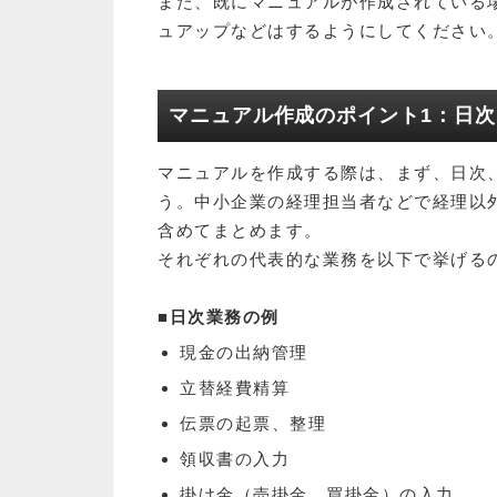
また、既にマニュアルが作成されている
ュアップなどはするようにしてください
マニュアル作成のポイント1：日
マニュアルを作成する際は、まず、日次
う。中小企業の経理担当者などで経理以
含めてまとめます。
それぞれの代表的な業務を以下で挙げる
■日次業務の例
現金の出納管理
立替経費精算
伝票の起票、整理
領収書の入力
掛け金（売掛金、買掛金）の入力