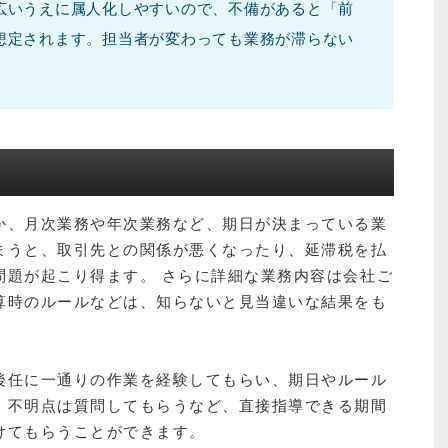
広いうえに属人化しやすいので、不備があると「前
想定されます。担当者が変わっても業務が滞らない
。
か、月次業務や年次業務など、期日が決まっている業
まうと、取引先との関係が悪くなったり、延滞税を払
問題が起こり得ます。 さらに詳細な業務内容は会社ご
算時のルールなどは、知らないと見当違いな結果をも
。
後任に一通りの作業を経験してもらい、期日やルール
。不明点は質問してもらうなど、直接指導できる期間
けてもらうことができます。