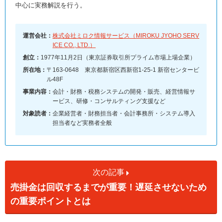
中心に実務解説を行う。
運営会社：
株式会社ミロク情報サービス（MIROKU JYOHO SERV
ICE CO., LTD.）
創立：
1977年11月2日（東京証券取引所プライム市場上場企業）
所在地：
〒163-0648 東京都新宿区西新宿1-25-1 新宿センタービ
ル48F
事業内容：
会計・財務・税務システムの開発・販売、経営情報サ
ービス、研修・コンサルティング支援など
対象読者：
企業経営者・財務担当者・会計事務所・システム導入
担当者など実務者全般
次の記事
売掛金は回収するまでが重要！遅延させないため
の重要ポイントとは