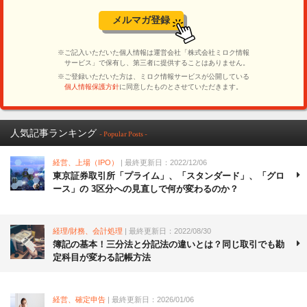
人気記事ランキング
- Popular Posts -
経営、上場（IPO）
| 最終更新日：2022/12/06
東京証券取引所「プライム」、「スタンダード」、「グロ
ース」の 3区分への見直しで何が変わるのか？
経理/財務、会計処理
| 最終更新日：2022/08/30
簿記の基本！三分法と分記法の違いとは？同じ取引でも勘
定科目が変わる記帳方法
経営、確定申告
| 最終更新日：2026/01/06