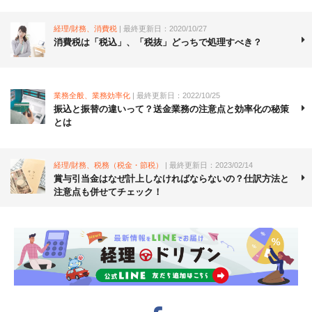
経理/財務、消費税
| 最終更新日：2020/10/27
消費税は「税込」、「税抜」どっちで処理すべき？
業務全般、業務効率化
| 最終更新日：2022/10/25
振込と振替の違いって？送金業務の注意点と効率化の秘策
とは
経理/財務、税務（税金・節税）
| 最終更新日：2023/02/14
賞与引当金はなぜ計上しなければならないの？仕訳方法と
注意点も併せてチェック！