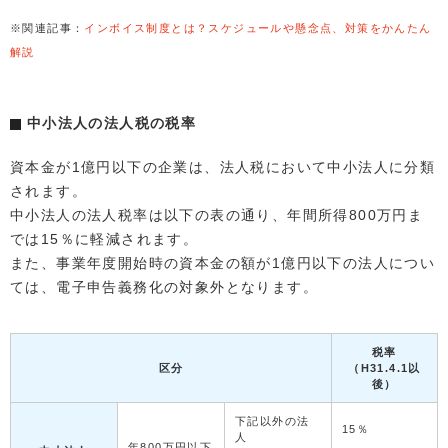
※関連記事：
インボイス制度とは？スケジュールや懸念点、対策をかんたん
解説
中小法人の法人税の税率
資本金が1億円以下の企業は、法人税において中小法人に分類
されます。
中小法人の法人税率は以下の表の通り、年間所得800万円ま
では15％に軽減されます。
また、事業年度開始時の資本金の額が1億円以下の法人につい
ては、電子申告義務化の対象外となります。
税率
区分
（H31.4.1以
後）
下記以外の法
15％
人
年800万円以下