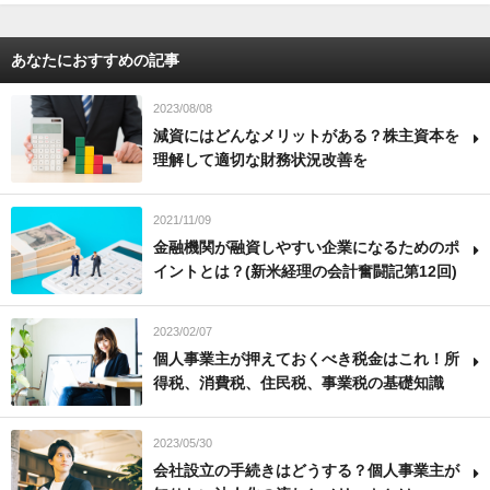
あなたにおすすめの記事
2023/08/08
減資にはどんなメリットがある？株主資本を
理解して適切な財務状況改善を
2021/11/09
金融機関が融資しやすい企業になるためのポ
イントとは？(新米経理の会計奮闘記第12回)
2023/02/07
個人事業主が押えておくべき税金はこれ！所
得税、消費税、住民税、事業税の基礎知識
2023/05/30
会社設立の手続きはどうする？個人事業主が