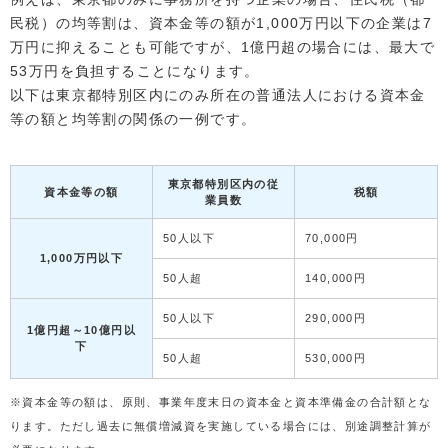
民税）の均等割は、資本金等の額が1,000万円以下の企業は7
万円に抑えることも可能ですが、1億円超の場合には、最大で
53万円を負担することになります。
以下は東京都特別区内にのみ所在の普通法人における資本金
等の額と均等割の関係の一例です。
東京都特別区内の従
資本金等の額
税額
業員数
50人以下
70,000円
1,000万円以下
50人超
140,000円
50人以下
290,000円
1億円超～10億円以
下
50人超
530,000円
※資本金等の額は、原則、事業年度末日の資本金と資本準備金の合計額とな
ります。ただし過去に無償増減資を実施している場合には、別途調整計算が