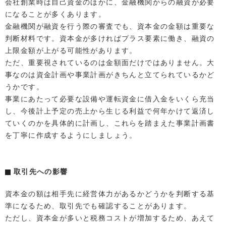
会社創業時は自己資金のほかに、金融機関からの融資が必要
になることが多くあります。
金融機関が融資を行う際の審査でも、資本金の金額は重要な
判断材料です。資本金が多ければプラス要素に働き、融資の
上限金額が上がる可能性があります。
ただ、重要視されているのは金額面だけではありません。大
事なのは資金計画や事業計画がきちんと立てられているかど
うかです。
事業にあたって必要な設備や運転資金に借入金をいくら充当
し、今後計上予定の売上から生じる利益で何年かけて返済し
ていくのかを具体的に計画し、これらを踏まえた事業計画書
を丁寧に作成するようにしましょう。
取引先への影響
資本金の額は相手先に経営体力があるかどうかを判断する基
準になるため、取引先でも確認することがあります。
ただし、資本金が多いと税務コストが増加するため、あえて