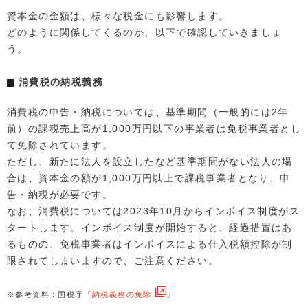
資本金の金額は、様々な税金にも影響します。
どのように関係してくるのか、以下で確認していきましょ
う。
消費税の納税義務
消費税の申告・納税については、基準期間（一般的には2年
前）の課税売上高が1,000万円以下の事業者は免税事業者とし
て免除されています。
ただし、新たに法人を設立したなど基準期間がない法人の場
合は、資本金の額が1,000万円以上で課税事業者となり、申
告・納税が必要です。
なお、消費税については2023年10月からインボイス制度がス
タートします。インボイス制度が開始すると、経過措置はあ
るものの、免税事業者はインボイスによる仕入税額控除が制
限されてしまいますので、ご注意ください。
※参考資料：国税庁「
納税義務の免除
」