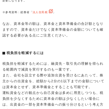
必要になります。
※参考資料：総務省「
法人住民税
」
なお、資本金等の額は、資本金と資本準備金の合計額となり
ますので、資本金だけでなく資本準備金の金額についても確
認する必要がある点にご注意ください。
税負担を軽減するには
税負担を軽減するためには、融資先・取引先の理解を得られ
る範囲内で減資を実行するのも一案です。
また、会社を設立する際や追加出資を受けるにあたって、株
主からの出資金を、総額から2分の1以下までの金額について
は資本金とせず、資本準備金とすることも可能です。
運転資金などの観点から自己資金は多めに用意しつつも、税
負担を少なくするために資本金の額は少なくしたい場合に
は、出資金の一部を資本準備金への振り分けるという考え方