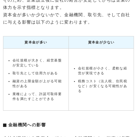
そのため、企業設立後に会社の経営が安定してからは企業の
体力を示す指標となります。
資本金が多いか少ないかで、金融機関、取引先、そして自社
に与える影響は以下のように変わります。
資本金が多い
資本金が少ない
会社規模が大きく、経営基盤
が安定している
会社規模が小さく、柔軟な経
取引先として信用力がある
営が実現できる
融資の上限金額が上がる可能
税務コスト（法人税、住民税
性がある
など）が安くなる可能性があ
る
業種によって、許認可取得要
件を満たすことができる
金融機関への影響