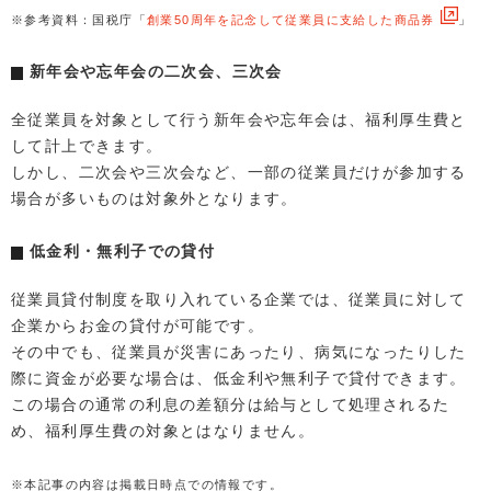
※参考資料：国税庁「
創業50周年を記念して従業員に支給した商品券
」
新年会や忘年会の二次会、三次会
全従業員を対象として行う新年会や忘年会は、福利厚生費と
して計上できます。
しかし、二次会や三次会など、一部の従業員だけが参加する
場合が多いものは対象外となります。
低金利・無利子での貸付
従業員貸付制度を取り入れている企業では、従業員に対して
企業からお金の貸付が可能です。
その中でも、従業員が災害にあったり、病気になったりした
際に資金が必要な場合は、低金利や無利子で貸付できます。
この場合の通常の利息の差額分は給与として処理されるた
め、福利厚生費の対象とはなりません。
※本記事の内容は掲載日時点での情報です。