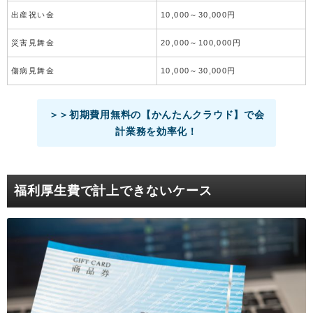
出産祝い金
10,000～30,000円
災害見舞金
20,000～100,000円
傷病見舞金
10,000～30,000円
＞＞初期費用無料の【かんたんクラウド】で会
計業務を効率化！
福利厚生費で計上できないケース