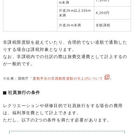
7,100円
m未満
片道2km以上10km
4,200円
未満
片道2km未満
全額課税
非課税限度額を超えていたり、合理的でない道順で通勤した
りする場合は課税対象となります。
なお、非課税内での仕訳の際は旅費交通費として計上するの
が一般的です。
※出典：国税庁「
通勤手当の非課税限度額の引上げについて
」
社員旅行の条件
レクリエーションや研修目的で社員旅行をする場合の費用
は、福利厚生費として計上できます。
ただし、以下の2つの条件を満たす必要があります。