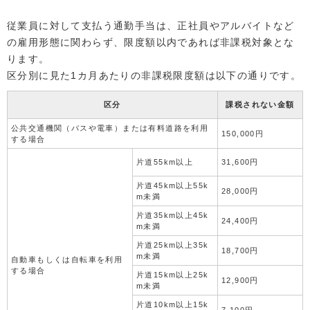
従業員に対して支払う通勤手当は、正社員やアルバイトなど
の雇用形態に関わらず、限度額以内であれば非課税対象とな
ります。
区分別に見た1カ月あたりの非課税限度額は以下の通りです。
区分
課税されない金額
公共交通機関（バスや電車）または有料道路を利用
150,000円
する場合
片道55km以上
31,600円
片道45km以上55k
28,000円
m未満
片道35km以上45k
24,400円
m未満
片道25km以上35k
18,700円
m未満
自動車もしくは自転車を利用
する場合
片道15km以上25k
12,900円
m未満
片道10km以上15k