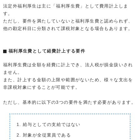
法定外福利厚生は主に「福利厚生費」として費用計上しま
す。
ただし、要件を満たしていないと福利厚生費と認められず、
他の勘定科目に分類されて課税対象となる場合もあります。
福利厚生費として経費計上する要件
福利厚生費は全額を経費に計上でき、法人税が損金扱いされ
ません。
また、計上する金額の上限や範囲がないため、様々な支出を
非課税対象にすることが可能です。
ただし、基本的に以下の3つの要件を満たす必要があります。
給与としての支給ではない
対象が全従業員である