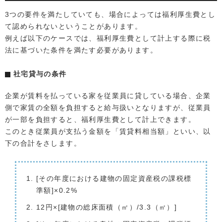
3つの要件を満たしていても、場合によっては福利厚生費とし
て認められないということがあります。
例えば以下のケースでは、福利厚生費として計上する際に税
法に基づいた条件を満たす必要があります。
社宅貸与の条件
企業が賃料を払っている家を従業員に貸している場合、企業
側で家賃の全額を負担すると給与扱いとなりますが、従業員
が一部を負担すると、福利厚生費として計上できます。
このとき従業員が支払う金額を「賃貸料相当額」といい、以
下の合計をさします。
[その年度における建物の固定資産税の課税標
準額]×0.2%
12円×[建物の総床面積（㎡）/3.3（㎡）]