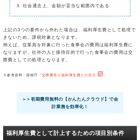
社会通念上、金額が妥当な範囲内である
上記の3つの要件から外れた場合は、福利厚生費として処理で
きないため、課税対象となります。
例えば、従業員を対象に行った食事会の費用は福利厚生費に
なりますが、社外の人と接待目的で行った食事会の費用は交
際費としての処理となります。
※参考資料：国税庁「
交際費等と福利厚生費との区分
」
＞＞初期費用無料の【かんたんクラウド】で会
計業務を効率化！
福利厚生費として計上するための項目別条件