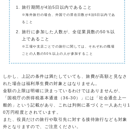
旅行期間が4泊5日以内であること
※海外旅行の場合、外国での滞在日数が4泊5日以内であ
ること
旅行に参加した人数が、全従業員数の50％以
上であること
※工場や支店ごとでの旅行に関しては、それぞれの職場
ごとの人数の50％以上の人が参加すること
しかし、上記の条件は満たしていても、旅費が高額と見なさ
れた場合は福利厚生費の対象とはなりません。
金額の上限は明確に決まっているわけではありませんが、
「国税庁の所得税基本通達（36-30）」には「社会通念上一
般的」という記載があり、これは判例に基づくと一人あたり1
0万円程度とされています。
また、役員だけの旅行や取引先に対する接待旅行なども対象
外となりますので、ご注意ください。