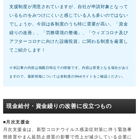
支援制度が用意されていますが、自社が申請対象となって
いるものをみつけにくいと感じている人も多いのではない
でしょうか。今回は各制度のうち特に需要が高い、「資金
繰りの改善」、「労務環境の整備」、「ウィズコロナ及び
アフターコロナに向けた設備投資」に関わる制度を厳選し
てご紹介します！
※本記事の内容は掲載日時点での情報です。内容は変更となる場合があり
ますので、最新情報については各制度のWebサイトをご確認ください。
現金給付・資金繰りの改善に役立つもの
■月次支援金
月次支援金は、新型コロナウイルス感染症対策に伴う緊急事
態措置やまん延防止措置の影響で売上が減少している企業に