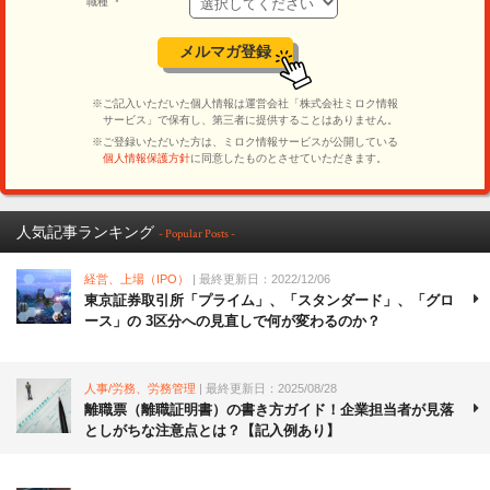
人気記事ランキング
- Popular Posts -
経営、上場（IPO）
| 最終更新日：2022/12/06
東京証券取引所「プライム」、「スタンダード」、「グロ
ース」の 3区分への見直しで何が変わるのか？
人事/労務、労務管理
| 最終更新日：2025/08/28
離職票（離職証明書）の書き方ガイド！企業担当者が見落
としがちな注意点とは？【記入例あり】