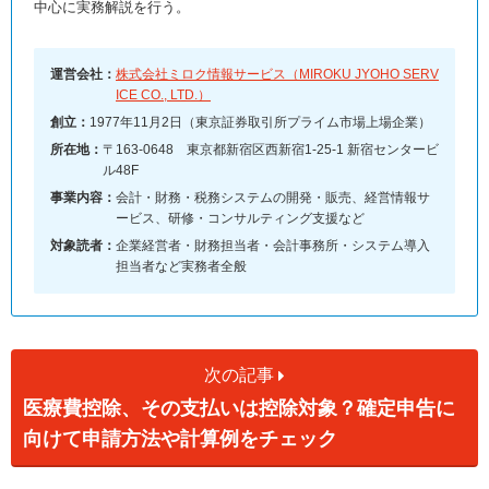
中心に実務解説を行う。
運営会社：
株式会社ミロク情報サービス（MIROKU JYOHO SERV
ICE CO., LTD.）
創立：
1977年11月2日（東京証券取引所プライム市場上場企業）
所在地：
〒163-0648 東京都新宿区西新宿1-25-1 新宿センタービ
ル48F
事業内容：
会計・財務・税務システムの開発・販売、経営情報サ
ービス、研修・コンサルティング支援など
対象読者：
企業経営者・財務担当者・会計事務所・システム導入
担当者など実務者全般
次の記事
医療費控除、その支払いは控除対象？確定申告に
向けて申請方法や計算例をチェック