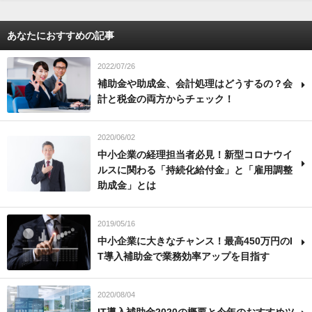
あなたにおすすめの記事
2022/07/26
補助金や助成金、会計処理はどうするの？会
計と税金の両方からチェック！
2020/06/02
中小企業の経理担当者必見！新型コロナウイ
ルスに関わる「持続化給付金」と「雇用調整
助成金」とは
2019/05/16
中小企業に大きなチャンス！最高450万円のI
T導入補助金で業務効率アップを目指す
2020/08/04
IT導入補助金2020の概要と今年のおすすめツ