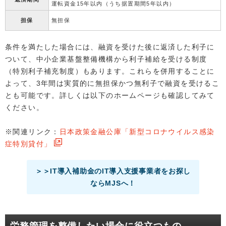
運転資金15年以内（うち据置期間5年以内）
担保
無担保
条件を満たした場合には、融資を受けた後に返済した利子に
ついて、中小企業基盤整備機構から利子補給を受ける制度
（特別利子補充制度）もあります。これらを併用することに
よって、3年間は実質的に無担保かつ無利子で融資を受けるこ
とも可能です。詳しくは以下のホームページも確認してみて
ください。
※関連リンク：
日本政策金融公庫「新型コロナウイルス感染
症特別貸付」
＞＞IT導入補助金のIT導入支援事業者をお探し
ならMJSへ！