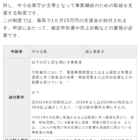
対し、中小企業庁が主導となって事業継続のための取組を支
援する制度です。
この制度では、最高で1カ月20万円の支援金が給付されま
す。申請にあたって、確定申告書や売上台帳などの書類が必
要です。
申請者
中小企業
個人事業主
以下の①と②を満たす事業者
①対象月において、緊急事態措置またはまん延防止等重点
措置に伴う飲食店の休業・時短営業または外出自粛などの
影響を受けている。*
かつ
給付要件
②2021年の月間売上が、2019年または2020年の同月比で
50%以上減少しており、一定の給付要件を満たすもの。
*2021年4月以降に実施される上記措置に伴う要請を受けて、休
業・時短営業している飲食店と直接・間接の取引がある、また
は、これらの地域で外出自粛などの影響を直接的に受けている
事業者が対象。