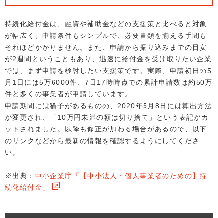
持続化給付金は、融資や補助金などの支援策と比べると対象
が幅広く、申請条件もシンプルで、必要書類を揃える手間も
それほどかかりません。また、申請から振り込みまでの目安
が2週間ということもあり、迅速に給付金を受け取りたい企業
では、まず申請を検討したい支援策です。実際、申請初日の5
月1日には5万6000件、7日17時時点での累計申請数は約50万
件と多くの事業者が申請しています。
申請期間には猶予があるものの、2020年5月8日には算出方法
が変更され、「10万円未満の額は切り捨て」という表記がカ
ットされました。以降も修正が加わる場合があるので、以下
のリンクなどから最新の情報を確認するようにしてくださ
い。
※出典：
中小企業庁「【中小法人・個人事業者のための】持
続化給付金」