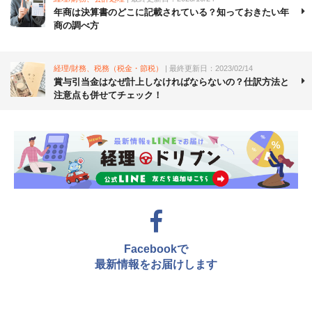
年商は決算書のどこに記載されている？知っておきたい年
商の調べ方
経理/財務、税務（税金・節税）
| 最終更新日：2023/02/14
賞与引当金はなぜ計上しなければならないの？仕訳方法と
注意点も併せてチェック！
Facebookで
最新情報をお届けします