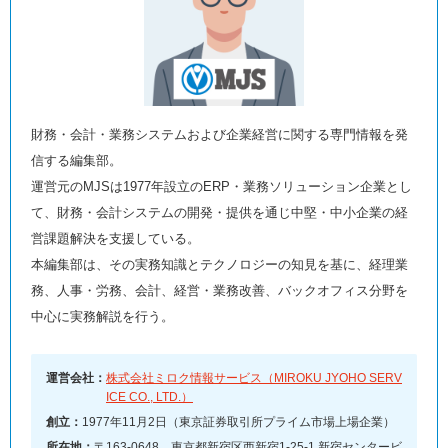
財務・会計・業務システムおよび企業経営に関する専門情報を発
信する編集部。
運営元のMJSは1977年設立のERP・業務ソリューション企業とし
て、財務・会計システムの開発・提供を通じ中堅・中小企業の経
営課題解決を支援している。
本編集部は、その実務知識とテクノロジーの知見を基に、経理業
務、人事・労務、会計、経営・業務改善、バックオフィス分野を
中心に実務解説を行う。
運営会社：
株式会社ミロク情報サービス（MIROKU JYOHO SERV
ICE CO., LTD.）
創立：
1977年11月2日（東京証券取引所プライム市場上場企業）
所在地：
〒163-0648 東京都新宿区西新宿1-25-1 新宿センタービ