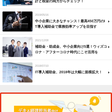
計と税金の両方からチェック！
2019/05/16
中小企業に大きなチャンス！最高450万円のI
T導入補助金で業務効率アップを目指す
2021/12/08
補助金・助成金、中小企業向け5選！ウィズコ
ロナ・アフターコロナ時代にこそ活用を
2018/07/10
IT導入補助金、2018年は大幅に規模拡大！