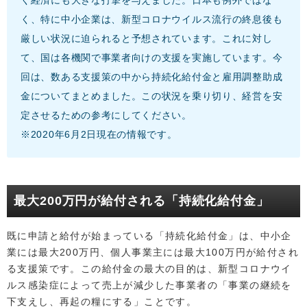
く経済にも大きな打撃を与えました。日本も例外ではな
く、特に中小企業は、新型コロナウイルス流行の終息後も
厳しい状況に迫られると予想されています。これに対し
て、国は各機関で事業者向けの支援を実施しています。今
回は、数ある支援策の中から持続化給付金と雇用調整助成
金についてまとめました。この状況を乗り切り、経営を安
定させるための参考にしてください。
※2020年6月2日現在の情報です。
最大200万円が給付される「持続化給付金」
既に申請と給付が始まっている「持続化給付金」は、中小企
業には最大200万円、個人事業主には最大100万円が給付され
る支援策です。この給付金の最大の目的は、新型コロナウイ
ルス感染症によって売上が減少した事業者の「事業の継続を
下支えし、再起の糧にする」ことです。