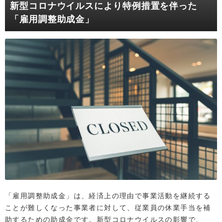
新型コロナウイルスにより特例措置を伴った
「雇用調整助成金」
「雇用調整助成金」は、経済上の理由で事業活動を継続する
ことが難しくなった事業者に対して、従業員の休業手当を補
助するための助成金です。新型コロナウイルスの影響で、