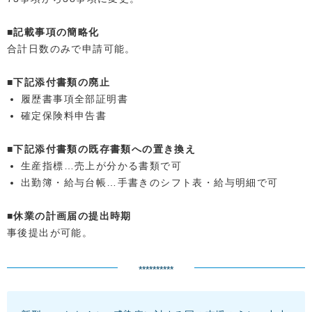
■記載事項の簡略化
合計日数のみで申請可能。
■下記添付書類の廃止
履歴書事項全部証明書
確定保険料申告書
■下記添付書類の既存書類への置き換え
生産指標…売上が分かる書類で可
出勤簿・給与台帳…手書きのシフト表・給与明細で可
■休業の計画届の提出時期
事後提出が可能。
**********