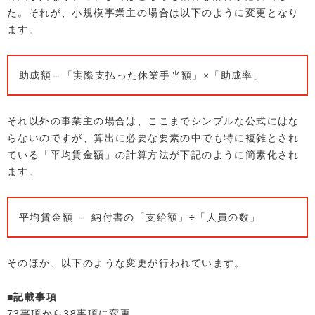
た。それが、小規模事業主の場合は以下のように変更となり
ます。
助成額＝「実際支払った休業手当額」×「助成率」
それ以外の事業主の場合は、ここまでシンプルな公式にはな
らないのですが、算出に必要な要素の中でも特に複雑とされ
ている「平均賃金額」の計算方法が下記のように簡素化され
ます。
平均賃金額 ＝ 納付書の「支給額」÷「人員の数」
そのほか、以下のような変更が行われています。
■記載事項
73事項から38事項に変更。