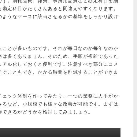
です。消耗品費、雑費、事務用品費など勘定科目を細
も勘定科目がたくさんあると間違えやすくなります。
のようなケースに該当させるかの基準をしっかり設け
ることが多いものです。それが毎日なのか毎年なのか
務は多くありません。そのため、手順が複雑であった
ュアル化しておくと便利です。注意すべき部分にコメ
防ぐこともでき、かかる時間を削減することができま
チェック体制を作ってみたり、一つの業務に人手がか
みるなど、小規模でも様々な改善が可能です。まずは
善できるかどうかを検討してみましょう。