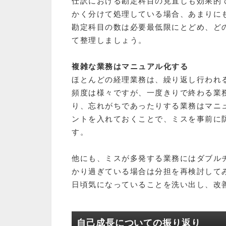
仕訳における勘定科目の見直しも効果的
かく分けて処理している場合、あまりに
勘定科目の数は必要最低限にとどめ、ど
て整理しましょう。
複雑な業務はマニュアル化する
ほとんどの経理業務は、繰り返し行われ
頻度は様々ですが、一度きりで終わる業
り、忘れがちであったりする業務はマニ
ントを入れておくことで、ミスを事前に
す。
他にも、ミスが多発する業務にはダブル
かり過ぎている場合は分担を再検討して
日頃気になっていることを洗い出し、改
自己成長についての振り返り