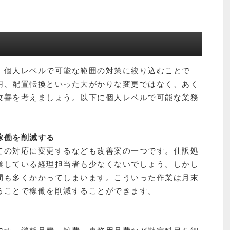
、個人レベルで可能な範囲の対策に絞り込むことで
用、配置転換といった大がかりな変更ではなく、あく
改善を考えましょう。以下に個人レベルで可能な業務
稼働を削減する
ての対応に変更するなども改善案の一つです。仕訳処
業している経理担当者も少なくないでしょう。しかし
間も多くかかってしまいます。こういった作業は月末
ることで稼働を削減することができます。