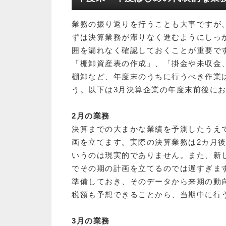
業務の振り返りを行うことも大事ですが
ずは決算業務が滞りなく進むようにしっ
囲を漏れなく確認しておくことが重要で
「棚卸資産表の作成」、「掛金や未収金
棚卸など、年度末のうちに行うべき作業
う。以下は3月決算企業の年度末前後に
2月の業務
決算までの大まかな業績を予測したうえ
画を立てます。実際の決算業務は2カ月
いうのは現実的でありません。また、新
でその期の計画を立てるのでは遅すぎま
準備しておき、そのデータから来期の動
税額も予想できることから、当期中に行
3月の業務