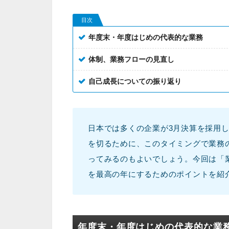
目次
年度末・年度はじめの代表的な業務
体制、業務フローの見直し
自己成長についての振り返り
日本では多くの企業が3月決算を採用
を切るために、このタイミングで業務
ってみるのもよいでしょう。今回は「
を最高の年にするためのポイントを紹
年度末・年度はじめの代表的な業