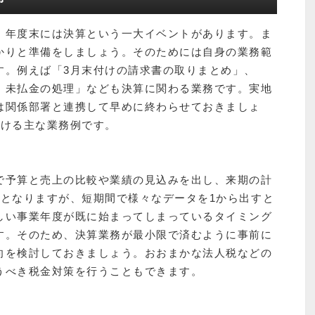
、年度末には決算という一大イベントがあります。ま
かりと準備をしましょう。そのためには自身の業務範
す。例えば「3月末付けの請求書の取りまとめ」、
、未払金の処理」なども決算に関わる業務です。実地
は関係部署と連携して早めに終わらせておきましょ
おける主な業務例です。
で予算と売上の比較や業績の見込みを出し、来期の計
後となりますが、短期間で様々なデータを1から出すと
しい事業年度が既に始まってしまっているタイミング
す。そのため、決算業務が最小限で済むように事前に
向を検討しておきましょう。おおまかな法人税などの
うべき税金対策を行うこともできます。