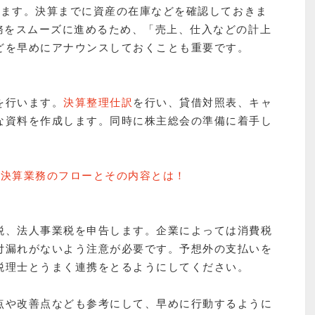
します。決算までに資産の在庫などを確認しておきま
務をスムーズに進めるため、「売上、仕入などの計上
どを早めにアナウンスしておくことも重要です。
を行います。
決算整理仕訳
を行い、貸借対照表、キャ
な資料を作成します。同時に株主総会の準備に着手し
の決算業務のフローとその内容とは！
税、法人事業税を申告します。企業によっては消費税
付漏れがないよう注意が必要です。予想外の支払いを
税理士とうまく連携をとるようにしてください。
点や改善点なども参考にして、早めに行動するように