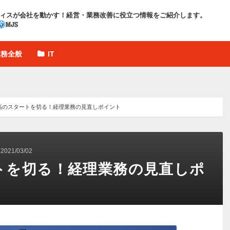
ィスが会社を動かす！
経営・業務改善に役立つ情報をご紹介します。
業務全般
IT
高のスタートを切る！経理業務の見直しポイント
21/03/02
トを切る！経理業務の見直しポ