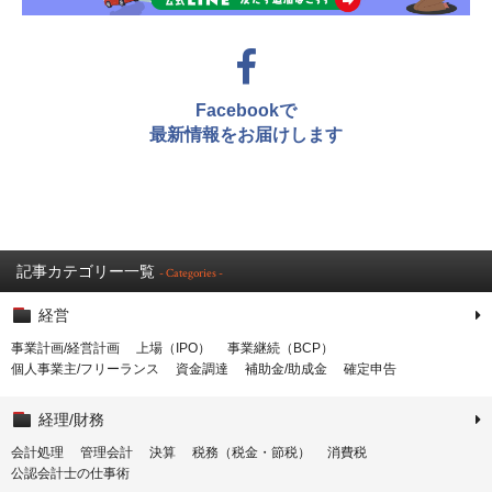
Facebookで
最新情報をお届けします
記事カテゴリー一覧
- Categories -
経営
事業計画/経営計画
上場（IPO）
事業継続（BCP）
個人事業主/フリーランス
資金調達
補助金/助成金
確定申告
経理/財務
会計処理
管理会計
決算
税務（税金・節税）
消費税
公認会計士の仕事術