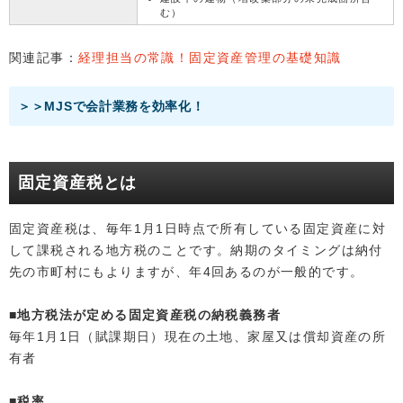
む）
関連記事：
経理担当の常識！固定資産管理の基礎知識
＞＞MJSで会計業務を効率化！
固定資産税とは
固定資産税は、毎年1月1日時点で所有している固定資産に対
して課税される地方税のことです。納期のタイミングは納付
先の市町村にもよりますが、年4回あるのが一般的です。
■地方税法が定める固定資産税の納税義務者
毎年1月1日（賦課期日）現在の土地、家屋又は償却資産の所
有者
■税率