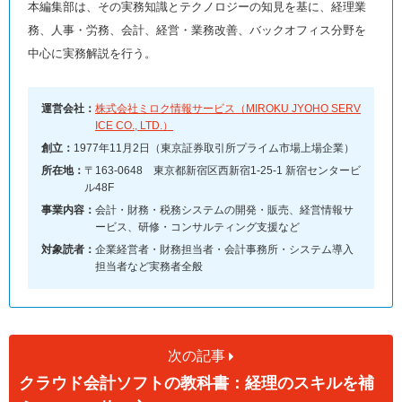
本編集部は、その実務知識とテクノロジーの知見を基に、経理業
務、人事・労務、会計、経営・業務改善、バックオフィス分野を
中心に実務解説を行う。
運営会社：
株式会社ミロク情報サービス（MIROKU JYOHO SERV
ICE CO., LTD.）
創立：
1977年11月2日（東京証券取引所プライム市場上場企業）
所在地：
〒163-0648 東京都新宿区西新宿1-25-1 新宿センタービ
ル48F
事業内容：
会計・財務・税務システムの開発・販売、経営情報サ
ービス、研修・コンサルティング支援など
対象読者：
企業経営者・財務担当者・会計事務所・システム導入
担当者など実務者全般
次の記事
クラウド会計ソフトの教科書：経理のスキルを補