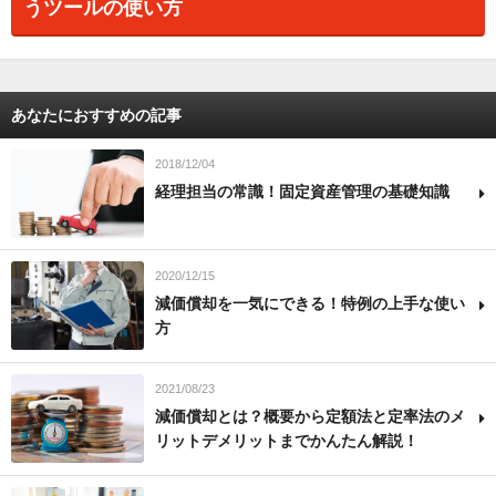
うツールの使い方
あなたにおすすめの記事
2018/12/04
経理担当の常識！固定資産管理の基礎知識
2020/12/15
減価償却を一気にできる！特例の上手な使い
方
2021/08/23
減価償却とは？概要から定額法と定率法のメ
リットデメリットまでかんたん解説！