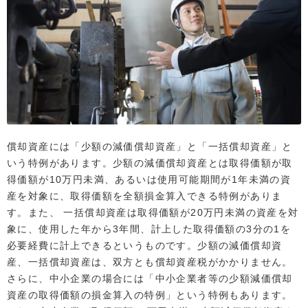
償却資産には「少額の減価償却資産」と「一括償却資産」と
いう特例があります。少額の減価償却資産とは取得価額が取
得価額が10万円未満、あるいは使用可能期間が1年未満の資
産を対象に、取得価額を全額損金算入できる特例がありま
す。また、 一括償却資産は取得価額が20万円未満の資産を対
象に、使用した年から3年間、計上した取得価額の3分の1を
必要経費に計上できるというものです。少額の減価償却資
産、一括償却資産は、双方とも償却資産税がかかりません。
さらに、中小企業の場合には「中小企業者等の少額減価償却
資産の取得価額の損金算入の特例」という特例もあります。