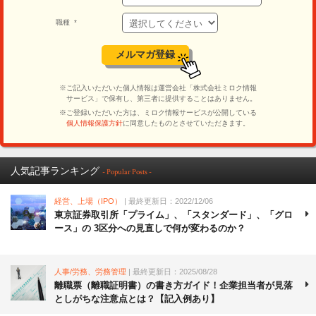
人気記事ランキング
- Popular Posts -
経営、上場（IPO）
| 最終更新日：2022/12/06
東京証券取引所「プライム」、「スタンダード」、「グロ
ース」の 3区分への見直しで何が変わるのか？
人事/労務、労務管理
| 最終更新日：2025/08/28
離職票（離職証明書）の書き方ガイド！企業担当者が見落
としがちな注意点とは？【記入例あり】