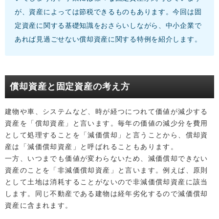
が、資産によっては節税できるものもあります。今回は固
定資産に関する基礎知識をおさらいしながら、中小企業で
あれば見過ごせない償却資産に関する特例を紹介します。
償却資産と固定資産の考え方
建物や車、システムなど、時が経つにつれて価値が減少する
資産を「償却資産」と言います。毎年の価値の減少分を費用
として処理することを「減価償却」と言うことから、償却資
産は「減価償却資産」と呼ばれることもあります。
一方、いつまでも価値が変わらないため、減価償却できない
資産のことを「非減価償却資産」と言います。例えば、原則
として土地は消耗することがないので非減価償却資産に該当
します。同じ不動産である建物は経年劣化するので減価償却
資産に含まれます。